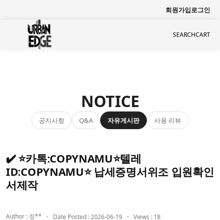
회원가입
로그인
SEARCH
CART
NOTICE
공지사항
자유게시판
사용 리뷰
Q&A
✔️ ⭐카톡:COPYNAMU⭐텔레
ID:COPYNAMU⭐ 납세증명서위조 입원확인
서제작
Author : 정**
Date Posted : 2026-06-19
Views : 18