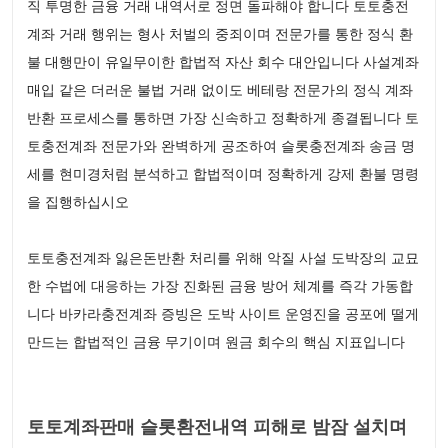
직 투명한 금융 거래 내역서로 정면 돌파해야 합니다 토토충전
계좌 거래 행위는 형사 처벌의 중죄이며 전문가를 통한 정식 환
불 대행만이 유일무이한 합법적 자산 회수 대안입니다 사설계좌
매입 같은 더러운 불법 거래 없이도 베테랑 전문가의 정식 계좌
반환 프로세스를 통하면 가장 신속하고 정확하게 종결됩니다 토
토충전계좌 전문가와 완벽하게 공조하여 슬롯충전계좌 송금 명
세를 현미경처럼 분석하고 합법적이며 정확하게 강제 환불 명령
을 집행하십시오
토토충전계좌 잃은돈반환 처리를 위해 악질 사설 도박장의 교묘
한 수법에 대응하는 가장 진화된 금융 방어 체계를 즉각 가동합
니다 바카라충전계좌 증빙은 도박 사이트 운영진을 공포에 떨게
만드는 합법적인 금융 무기이며 원금 회수의 핵심 지표입니다
토토계좌판매 슬롯환전내역 피해로 밤잠 설치며