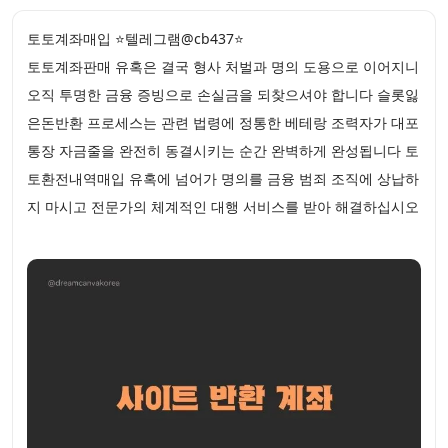
토토계좌매입 ⭐텔레그램@cb437⭐
토토계좌판매 유혹은 결국 형사 처벌과 명의 도용으로 이어지니
오직 투명한 금융 증빙으로 손실금을 되찾으셔야 합니다 슬롯잃
은돈반환 프로세스는 관련 법령에 정통한 베테랑 조력자가 대포
통장 자금줄을 완전히 동결시키는 순간 완벽하게 완성됩니다 토
토환전내역매입 유혹에 넘어가 명의를 금융 범죄 조직에 상납하
지 마시고 전문가의 체계적인 대행 서비스를 받아 해결하십시오