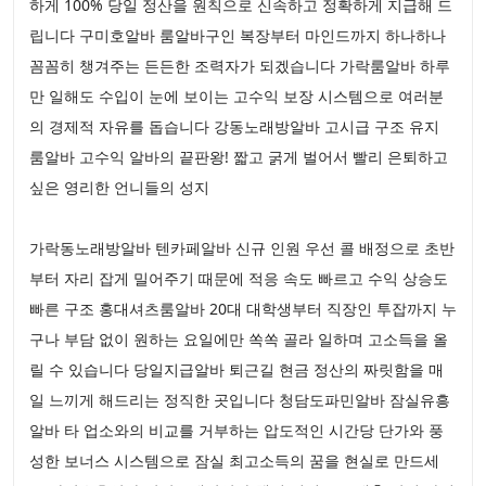
하게 100% 당일 정산을 원칙으로 신속하고 정확하게 지급해 드
립니다 구미호알바 룸알바구인 복장부터 마인드까지 하나하나
꼼꼼히 챙겨주는 든든한 조력자가 되겠습니다 가락룸알바 하루
만 일해도 수입이 눈에 보이는 고수익 보장 시스템으로 여러분
의 경제적 자유를 돕습니다 강동노래방알바 고시급 구조 유지
룸알바 고수익 알바의 끝판왕! 짧고 굵게 벌어서 빨리 은퇴하고
싶은 영리한 언니들의 성지
가락동노래방알바 텐카페알바 신규 인원 우선 콜 배정으로 초반
부터 자리 잡게 밀어주기 때문에 적응 속도 빠르고 수익 상승도
빠른 구조 홍대셔츠룸알바 20대 대학생부터 직장인 투잡까지 누
구나 부담 없이 원하는 요일에만 쏙쏙 골라 일하며 고소득을 올
릴 수 있습니다 당일지급알바 퇴근길 현금 정산의 짜릿함을 매
일 느끼게 해드리는 정직한 곳입니다 청담도파민알바 잠실유흥
알바 타 업소와의 비교를 거부하는 압도적인 시간당 단가와 풍
성한 보너스 시스템으로 잠실 최고소득의 꿈을 현실로 만드세