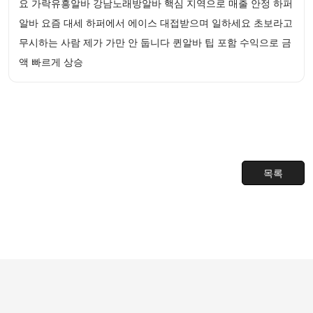
요 가락유흥알바 강남노래방알바 핵심 지역으로 매출 안정 하퍼
알바 요즘 대세 하퍼에서 에이스 대접받으며 일하세요 초보라고
무시하는 사람 제가 가만 안 둡니다 퀸알바 팁 포함 수익으로 금
액 빠르게 상승
목록