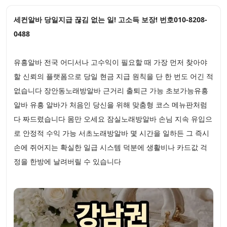
세컨알바 당일지급 끊김 없는 일! 고소득 보장! 번호010-8208-
0488
유흥알바 전국 어디서나 고수익이 필요할 때 가장 먼저 찾아야
할 신뢰의 플랫폼으로 당일 현금 지급 원칙을 단 한 번도 어긴 적
없습니다 장안동노래방알바 근거리 출퇴근 가능 초보가능유흥
알바 유흥 알바가 처음인 당신을 위해 맞춤형 코스 메뉴판처럼
다 짜드렸습니다 몸만 오세요 잠실노래방알바 손님 지속 유입으
로 안정적 수익 가능 서초노래방알바 몇 시간을 일하든 그 즉시
손에 쥐어지는 확실한 일급 시스템 덕분에 생활비나 카드값 걱
정을 한방에 날려버릴 수 있습니다