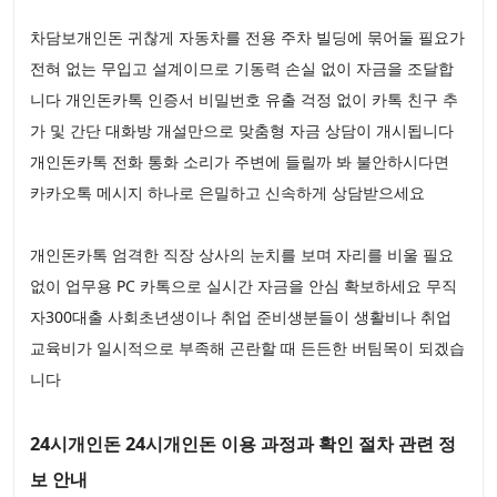
차담보개인돈 귀찮게 자동차를 전용 주차 빌딩에 묶어둘 필요가
전혀 없는 무입고 설계이므로 기동력 손실 없이 자금을 조달합
니다 개인돈카톡 인증서 비밀번호 유출 걱정 없이 카톡 친구 추
가 및 간단 대화방 개설만으로 맞춤형 자금 상담이 개시됩니다
개인돈카톡 전화 통화 소리가 주변에 들릴까 봐 불안하시다면
카카오톡 메시지 하나로 은밀하고 신속하게 상담받으세요
개인돈카톡 엄격한 직장 상사의 눈치를 보며 자리를 비울 필요
없이 업무용 PC 카톡으로 실시간 자금을 안심 확보하세요 무직
자300대출 사회초년생이나 취업 준비생분들이 생활비나 취업
교육비가 일시적으로 부족해 곤란할 때 든든한 버팀목이 되겠습
니다
24시개인돈 24시개인돈 이용 과정과 확인 절차 관련 정
보 안내