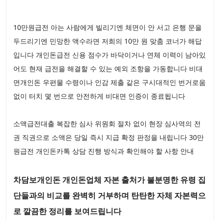
10만원급전 아는 사람에게 빌리기엔 체면이 안 서고 은행 문을
두드리기엔 민망한 액수라면 저희의 10만 원 맞춤 코너가 해답
입니다 개인돈급전 신용 점수가 바닥이거나 연체 이력이 남아있
어도 현재 급전을 해결할 수 있는 예외 조항을 가동합니다 비대
면개인돈 우편물 수령이나 인감 제출 같은 구시대적인 번거로움
없이 터치 몇 번으로 안전하게 비대면 인증이 종료됩니다
소액급전대출 복잡한 심사 위원회 절차 없이 현장 심사역의 전
권 직권으로 소액은 당일 즉시 지급 확정 판정을 내립니다 30만
원급전 개인돈카톡 상담 진행 방식과 확인해야 할 사항 안내
차담보개인돈 개인돈업체 자본 출처가 불분명한 유령 집
단들과의 비교를 완벽히 거부하며 탄탄한 자체 자본력으
로 깔끔한 정리를 보여드립니다