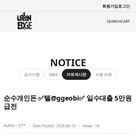
회원가입
로그인
SEARCH
CART
NOTICE
공지사항
자유게시판
사용 리뷰
Q&A
순수개인돈 ✅텔@ggeobi✅ 일수대출 5만원
급전
Author : 오**
Date Posted : 2026-06-19
Views : 16