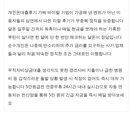
개인돈대출후기 가짜 바이럴 기법이 가공해 낸 멘트가 아닌 이
용자들의 심연에서 나온 리얼 후기가 무중복 정직을 보증합니다
달돈 일주일 간격의 독촉이나 매일 현금을 쪼개야 하는 가혹한
루틴이 싫다면 한 달에 단 한 번만 체크하는 달돈이 정답입니다
순수개인돈 나중에 딴소리하며 추가 금리를 요구하는 사기 업체
들과 달리 처음 약속한 정직한 조건 그대로만 이행합니다
무직자비상금대출 생각지도 못한 경조사비 지출이나 급한 병원
비 등 갑작스러운 돌발 상황 발생 시 직장이 없어도 즉시 대처 가
능합니다 5만원급전 연중무휴 24시간 내내 실시간으로 자동 연
동되는 전산망을 통해 5만 원의 긴급 자금을 즉시 배달 받아보세
요