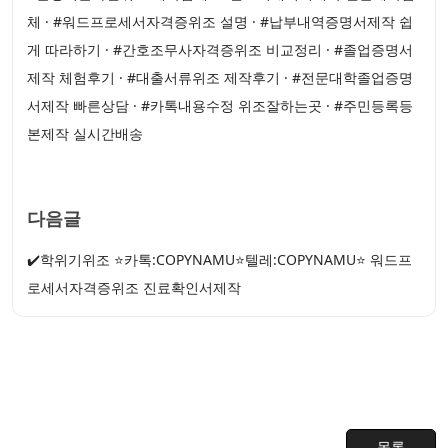
체 · #워드프로세서자격증위조 설명 · #납부내역증명서제작 쉽
게 따라하기 · #간호조무사자격증위조 비교정리 · #졸업증명서
제작 체험후기 · #대출서류위조 제작후기 · #전문대학졸업증명
서제작 빠른상담 · #카톡내용수정 위조잘하는곳 · #주민등록등
본제작 실시간배송
다음글
✔️학위기위조 ⭐카톡:COPYNAMU⭐텔레:COPYNAMU⭐ 워드프
로세서자격증위조 진료확인서제작
목록