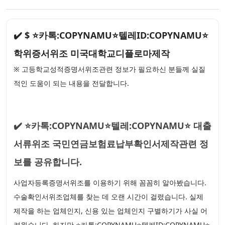
✔️ $ ⭐카톡:COPYNAMU⭐텔레ID:COPYNAMU⭐
학위증서위조 미국대학교디플로마제작
※ 고등학교성적증명서위조관련 정보가 필요하신 분들께 실질
적인 도움이 되는 내용을 전달합니다.
✔️ ⭐카톡:COPYNAMU⭐텔레:COPYNAMU⭐ 대출
서류위조 국민연금보험료납부확인서제작관련 정
보를 공유합니다.
사업자등록증명서위조를 이용하기 위해 꼼꼼히 알아봤습니다.
수술확인서위조업체를 찾는 데 오랜 시간이 걸렸습니다. 실제
제작을 하는 업체인지, 신용 있는 업체인지 구별하기가 사실 어
려웠습니다. 하지만 ⭐카톡:COPYNAMU⭐텔레ID:COPYNAMU⭐