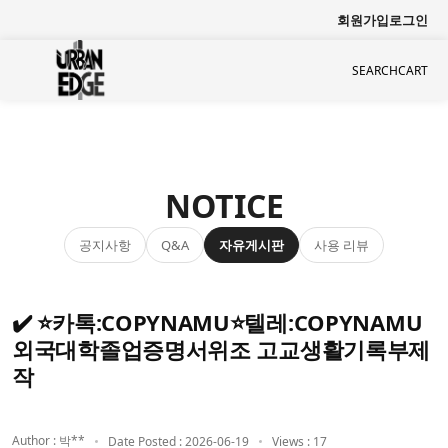
회원가입
로그인
SEARCH
CART
NOTICE
공지사항
자유게시판
사용 리뷰
Q&A
✔️ ⭐카톡:COPYNAMU⭐텔레:COPYNAMU
외국대학졸업증명서위조 고교생활기록부제
작
Author : 박**
Date Posted : 2026-06-19
Views : 17