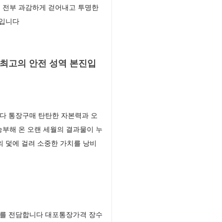
 전부 과감하게 걷어내고 투명한
업입니다
 최고의 안전 성역 본진입
다 통장구매 탄탄한 자본력과 오
부해 온 오랜 세월의 결과물이 누
의 덫에 걸려 소중한 가치를 낭비
스를 전담합니다 대포통장가격 장수