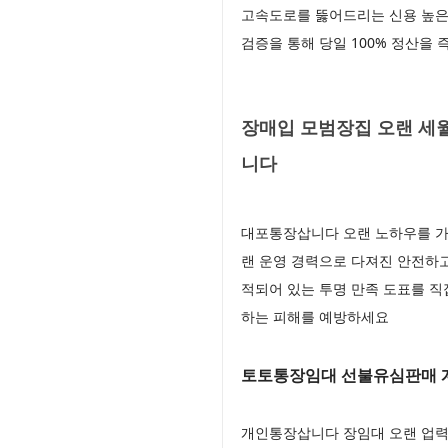
고속도로를 뚫어드리는 신용 높은
검증을 통해 당일 100% 정산을
장매입 모범장집 오랜 세월
니다
대포통장삽니다 오랜 노하우를 가
랜 운영 경력으로 다져진 안전하
적되어 있는 투명 만족 도표를 직
하는 피해를 예방하세요
토토통장임대 선불유심판매 
개인통장삽니다 장임대 오랜 업력