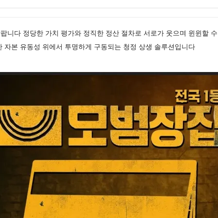
팝니다 정당한 가치 평가와 정직한 정산 절차로 서로가 웃으며 윈윈할 수
한 자본 유동성 위에서 투명하게 구동되는 청정 상생 솔루션입니다