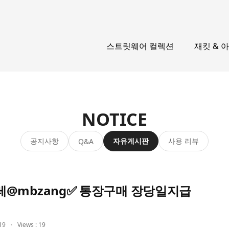
스트릿웨어 컬렉션
재킷 & 
NOTICE
공지사항
자유게시판
사용 리뷰
Q&A
@mbzang✅ 통장구매 장당일지급
19
Views : 19