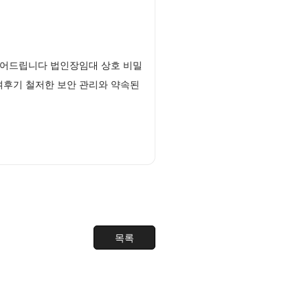
열어드립니다 법인장임대 상호 비밀
여후기 철저한 보안 관리와 약속된
목록