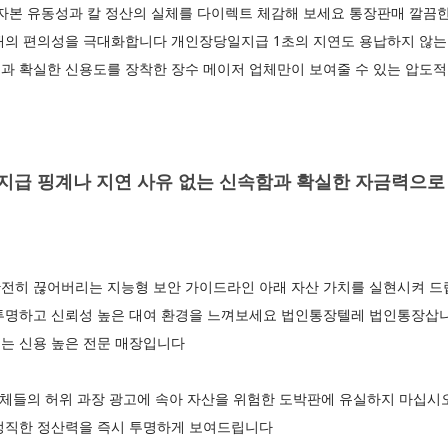
자본 유동성과 칼 정산의 실체를 다이렉트 체감해 보세요 통장판매 깔끔한
래의 편의성을 극대화합니다 개인장당일지급 1초의 지연도 용납하지 않는 
과 확실한 신용도를 장착한 장수 메이저 업체만이 보여줄 수 있는 압도적
급 핑계나 지연 사유 없는 신속함과 확실한 자금력으로
전히 끊어버리는 지능형 보안 가이드라인 아래 자산 가치를 실현시켜 드
투명하고 신뢰성 높은 대여 환경을 느껴보세요 법인통장텔레 법인통장삽니
는 신용 높은 전문 매장입니다
 업체들의 허위 과장 광고에 속아 자산을 위험한 도박판에 유실하지 마십
정직한 정산력을 즉시 투명하게 보여드립니다