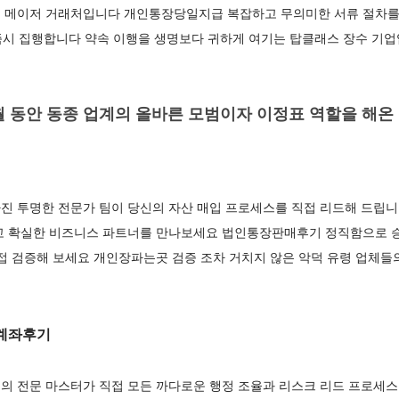
 메이저 거래처입니다 개인통장당일지급 복잡하고 무의미한 서류 절차를
 즉시 집행합니다 약속 이행을 생명보다 귀하게 여기는 탑클래스 장수 기
 동안 동종 업계의 올바른 모범이자 이정표 역할을 해온
진 투명한 전문가 팀이 당신의 자산 매입 프로세스를 직접 리드해 드립니
고 확실한 비즈니스 파트너를 만나보세요 법인통장판매후기 정직함으로 승
접 검증해 보세요 개인장파는곳 검증 조차 거치지 않은 악덕 유령 업체들
계좌후기
의 전문 마스터가 직접 모든 까다로운 행정 조율과 리스크 리드 프로세