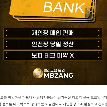
표를 확인하신 파트너사 담당자분들이 남겨주신 최고의 신용 도표입니다
심 정보를 다이렉트로 공유하는 채널입니다 개인통장구매 깔끔하고 완벽한