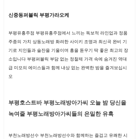
신중동퍼블릭 부평가라오케
부평유흥주점 부평유흥주점에서 느끼는 독보적 라인업과 정품
주종의 가치 상동노래방 화려한 사이키 조명과 최신곡 완비 기
기로 지인들과 술잔을 기울이며 흥을 돋우기 딱 좋은 최고의 장
소입니다 부평퍼블릭 부담 없는 정찰제 가격 속에 숨겨진 역대
급 미모의 에이스들과 함께 내상 없는 완벽한 밤을 즐겨보십시
오
부평호스트바 부평노래방아가씨 오늘 밤 당신을
녹여줄 부평노래방아가씨들의 은밀한 유혹
부천노래방선수 부천노래방선수와 함께하는 즐겁고 유쾌한 시