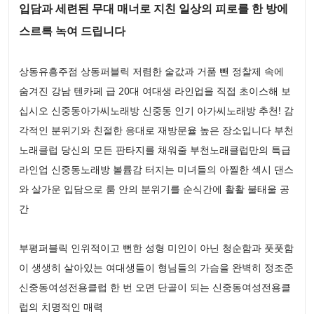
입담과 세련된 무대 매너로 지친 일상의 피로를 한 방에
스르륵 녹여 드립니다
상동유흥주점 상동퍼블릭 저렴한 술값과 거품 뺀 정찰제 속에
숨겨진 강남 텐카페 급 20대 여대생 라인업을 직접 초이스해 보
십시오 신중동아가씨노래방 신중동 인기 아가씨노래방 추천! 감
각적인 분위기와 친절한 응대로 재방문율 높은 장소입니다 부천
노래클럽 당신의 모든 판타지를 채워줄 부천노래클럽만의 특급
라인업 신중동노래방 볼륨감 터지는 미녀들의 아찔한 섹시 댄스
와 살가운 입담으로 룸 안의 분위기를 순식간에 활활 불태울 공
간
부평퍼블릭 인위적이고 뻔한 성형 미인이 아닌 청순함과 풋풋함
이 생생히 살아있는 여대생들이 형님들의 가슴을 완벽히 정조준
신중동여성전용클럽 한 번 오면 단골이 되는 신중동여성전용클
럽의 치명적인 매력