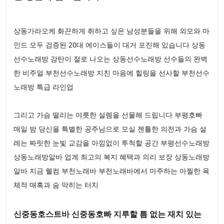
상동가라오케 화끈하게 취하고 싶은 남성분들을 위해 외모와 마
인드 모두 검증된 20대 에이스들이 대거 포진해 있습니다 상동
선수노래방 감탄이 절로 나오는 상동선수노래방 선수들의 완벽
한 비주얼 부천선수노래방 지친 마음에 힐링을 선사할 부천선수
노래방 특급 라인업
그리고 가슴 떨리는 야릇한 설렘을 선물해 드립니다 부평호빠
매일 밤 당신을 특별한 공주님으로 모실 젠틀한 의전과 가슴 설
레는 짜릿한 눈빛 교감을 아낌없이 투척할 공간 부평선수노래방
상동노래방알바 업계 최고의 복지 혜택과 의리 보장 상동노래방
알바 지금 웰컴 부천노래바 부천노래바에서 마주하는 아찔한 육
체적 매혹과 숨 막히는 터치
신중동호스트바 신중동호빠 지루할 틈 없는 재치 있는