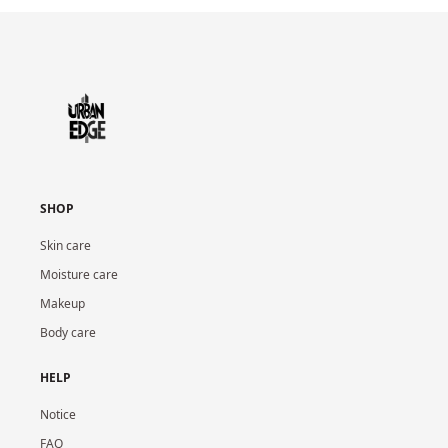
SHOP
Skin care
Moisture care
Makeup
Body care
HELP
Notice
FAQ