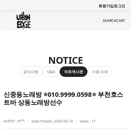
회원가입
로그인
SEARCH
CART
NOTICE
공지사항
자유게시판
사용 리뷰
Q&A
신중동노래방 ⭐010.9999.0598⭐ 부천호스
트바 상동노래방선수
Author : 박**
Date Posted : 2026-06-19
Views : 17