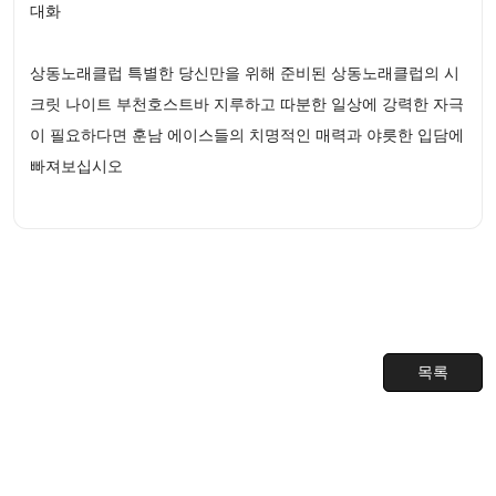
대화
상동노래클럽 특별한 당신만을 위해 준비된 상동노래클럽의 시
크릿 나이트 부천호스트바 지루하고 따분한 일상에 강력한 자극
이 필요하다면 훈남 에이스들의 치명적인 매력과 야릇한 입담에
빠져보십시오
목록