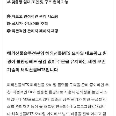
💰 맞춤형 임대 조건 및 구조 협의 가능
🏐 빠르고 안정적인 관리 시스템
🏐 실시간 수익/거래 추적
🏐 직관적인 관리자 페이지 제공
해외선물솔루션분양 해외선물MTS 모바일 네트워크 환
경이 불안정해도 끊김 없이 주문을 유지하는 세션 보존
기술의 해외선물MTS입니다
해외선물MTS 해외선물 모바일 플랫폼 구축을 준비 중이라면 추
천! 직관적인 UI와 반응형 환경으로 사용자 편의성을 높인 시스
템입니다 hts프로그램임대 입출금 장부 관리와 회원 등급별 리
스크 관리자 기능이 물 흐르듯 연동되는 hts프로그램임대입니
다 해외선물MTS 모바일 네이티브 빌드 비용을 전액 아끼고 검