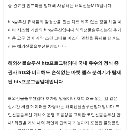
증 완료된 인프라를 임대해 사용하는 해외선물MTS입니다
hts솔루션 유저들의 칼청산을 돕는 차트 왜곡 없는 정밀 체결 데
이터 시스템 기반의 hts솔루션입니다 해외선물솔루션분양 추가
비용 요구 없이 계약 조건 그대로 마스터 권한을 통째로 넘겨드
리는 해외선물솔루션분양입니다
해외선물솔루션 hts프로그램임대 국내 유수의 정식 증
권사 hts와 비교해도 손색없는 마켓 뎁스 분석기가 탑재
된 hts프로그램임대입니다
해외선물솔루션임대 호가창 밀림이나 차트 왜곡 없는 칼 같은
실시간 체결 데이터를 자랑하는 해외선물솔루션임대입니다 코
인선물솔루션 거래소 운영 효율성을 고려한 코인선물솔루션 안
내! 회원별 거래 내역 확인과 관리자 기능까지 포함된 플랫폼입