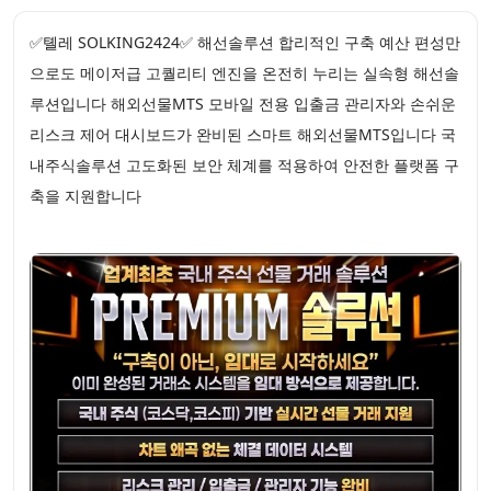
✅톌레 SOLKING2424✅ 해선솔루션 합리적인 구축 예산 편성만
으로도 메이저급 고퀄리티 엔진을 온전히 누리는 실속형 해선솔
루션입니다 해외선물MTS 모바일 전용 입출금 관리자와 손쉬운
리스크 제어 대시보드가 완비된 스마트 해외선물MTS입니다 국
내주식솔루션 고도화된 보안 체계를 적용하여 안전한 플랫폼 구
축을 지원합니다