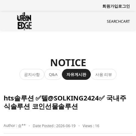
회원가입
로그인
SEARCH
CART
NOTICE
공지사항
자유게시판
사용 리뷰
Q&A
hts솔루션 ✅텔@SOLKING2424✅ 국내주
식솔루션 코인선물솔루션
Author : 송**
Date Posted : 2026-06-19
Views : 16