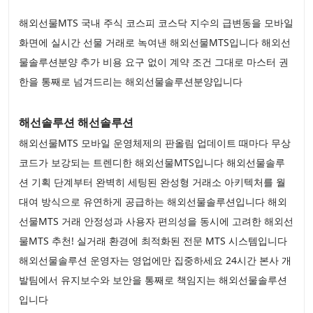
해외선물MTS 국내 주식 코스피 코스닥 지수의 급변동을 모바일
화면에 실시간 선물 거래로 녹여낸 해외선물MTS입니다 해외선
물솔루션분양 추가 비용 요구 없이 계약 조건 그대로 마스터 권
한을 통째로 넘겨드리는 해외선물솔루션분양입니다
해선솔루션 해선솔루션
해외선물MTS 모바일 운영체제의 판올림 업데이트 때마다 무상
코드가 보강되는 트렌디한 해외선물MTS입니다 해외선물솔루
션 기획 단계부터 완벽히 세팅된 완성형 거래소 아키텍처를 월
대여 방식으로 유연하게 공급하는 해외선물솔루션입니다 해외
선물MTS 거래 안정성과 사용자 편의성을 동시에 고려한 해외선
물MTS 추천! 실거래 환경에 최적화된 전문 MTS 시스템입니다
해외선물솔루션 운영자는 영업에만 집중하세요 24시간 본사 개
발팀에서 유지보수와 보안을 통째로 책임지는 해외선물솔루션
입니다