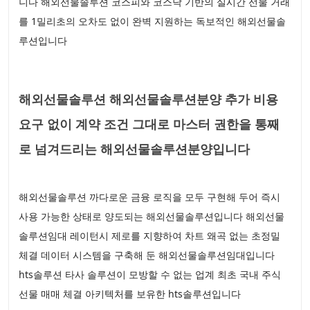
니다 해외선물솔루션 코스피와 코스닥 기반의 실시간 선물 거래
를 1밀리초의 오차도 없이 완벽 지원하는 독보적인 해외선물솔
루션입니다
해외선물솔루션 해외선물솔루션분양 추가 비용
요구 없이 계약 조건 그대로 마스터 권한을 통째
로 넘겨드리는 해외선물솔루션분양입니다
해외선물솔루션 까다로운 금융 로직을 모두 구현해 두어 즉시
사용 가능한 상태로 양도되는 해외선물솔루션입니다 해외선물
솔루션임대 레이턴시 제로를 지향하여 차트 왜곡 없는 초정밀
체결 데이터 시스템을 구축해 둔 해외선물솔루션임대입니다
hts솔루션 타사 솔루션이 모방할 수 없는 업계 최초 국내 주식
선물 매매 체결 아키텍처를 보유한 hts솔루션입니다