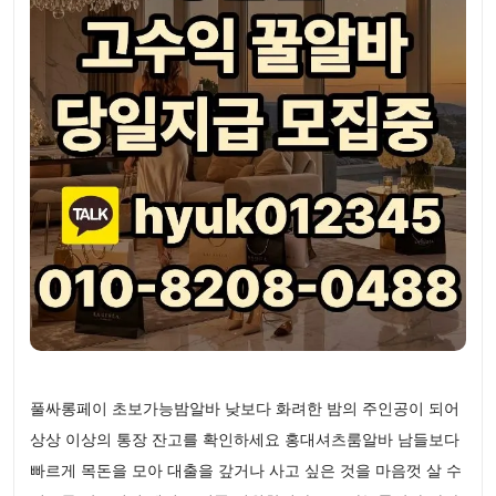
풀싸롱페이 초보가능밤알바 낮보다 화려한 밤의 주인공이 되어
상상 이상의 통장 잔고를 확인하세요 홍대셔츠룸알바 남들보다
빠르게 목돈을 모아 대출을 갚거나 사고 싶은 것을 마음껏 살 수