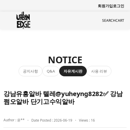
회원가입
로그인
SEARCH
CART
NOTICE
공지사항
자유게시판
사용 리뷰
Q&A
강남유흥알바 텔레@yuheyng8282✅ 강남
쩜오알바 단기고수익알바
Author : 윤**
Date Posted : 2026-06-19
Views : 16