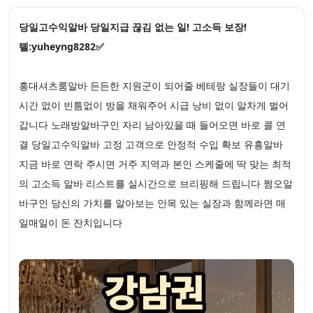
당일고수익알바 당일지급 끊김 없는 일! 고소득 보장!
톌:yuheyng8282✅
홍대셔츠룸알바 든든한 지원군이 되어줄 베테랑 실장들이 대기
시간 없이 빈틈없이 방을 채워주어 시급 낭비 없이 알차게 벌어
갑니다 노래방알바구인 자리 남아있을 때 들어오면 바로 콜 연
결 당일고수익알바 고정 고객으로 안정적 수입 확보 유흥알바
지금 바로 연락 주시면 거주 지역과 본인 스케줄에 딱 맞는 최적
의 고소득 알바 리스트를 실시간으로 브리핑해 드립니다 쩜오알
바구인 당신의 가치를 알아보는 안목 있는 실장과 함께라면 매
일매일이 돈 잔치입니다