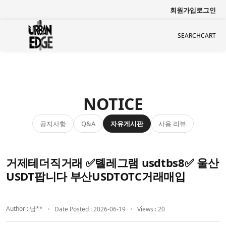
회원가입
로그인
SEARCH
CART
NOTICE
공지사항
자유게시판
사용 리뷰
Q&A
거제테더직거래 ✅톌레그램 usdtbs8✅ 울산
USDT팝니다 부산USDTOTC거래매입
Author : 남**
Date Posted : 2026-06-19
Views : 20