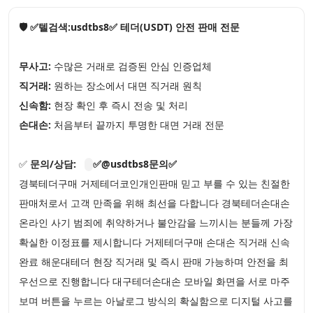
🛡️ ✅텔검색:usdtbs8✅ 테더(USDT) 안전 판매 전문
무사고:
수많은 거래로 검증된 안심 인증업체
직거래:
원하는 장소에서 대면 직거래 원칙
신속함:
현장 확인 후 즉시 전송 및 처리
손대손:
처음부터 끝까지 투명한 대면 거래 전문
✅
문의/상담:
✅@usdtbs8문의✅
경북테더구매 거제테더코인개인판매 믿고 부를 수 있는 친절한
판매처로서 고객 만족을 위해 최선을 다합니다 경북테더손대손
온라인 사기 범죄에 취약하거나 불안감을 느끼시는 분들께 가장
확실한 이정표를 제시합니다 거제테더구매 손대손 직거래 신속
완료 해운대테더 현장 직거래 및 즉시 판매 가능하며 안전을 최
우선으로 진행합니다 대구테더손대손 모바일 화면을 서로 마주
보며 버튼을 누르는 아날로그 방식의 확실함으로 디지털 사고를