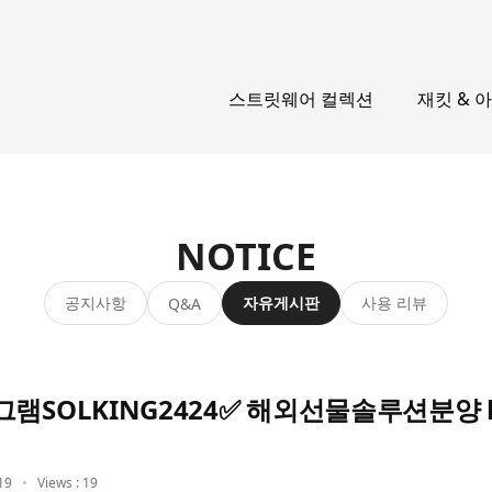
스트릿웨어 컬렉션
재킷 & 
NOTICE
공지사항
자유게시판
사용 리뷰
Q&A
그램SOLKING2424✅ 해외선물솔루션분양
19
Views : 19