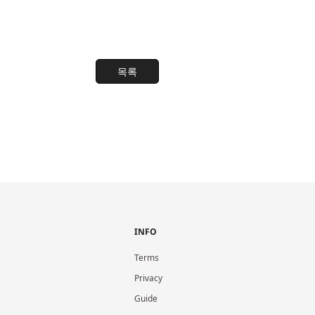
목록
INFO
Terms
Privacy
Guide