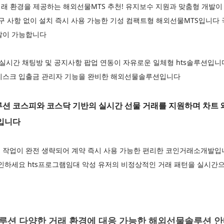
래 환경을 제공하는 해외선물MTS 추천! 유지보수 지원과 맞춤형 개발이
요구 사항 없이 설치 즉시 사용 가능한 기성 컴팩트형 해외선물MTS입니다
발이 가능합니다
 실시간 채팅방 및 공지사항 팝업 연동이 자유로운 일체형 hts솔루션입
리스크 입출금 관리자 기능을 완비한 해외선물솔루션입니다
 코스피와 코스닥 기반의 실시간 선물 거래를 지원하며 차트 
입니다
 작업이 완전 생략되어 계약 즉시 사용 가능한 편리한 코인거래소개발
인하세요 hts프로그램임대 악성 유저의 비정상적인 거래 패턴을 실시간으
루션 다양한 거래 환경에 대응 가능한 해외선물솔루션 안내