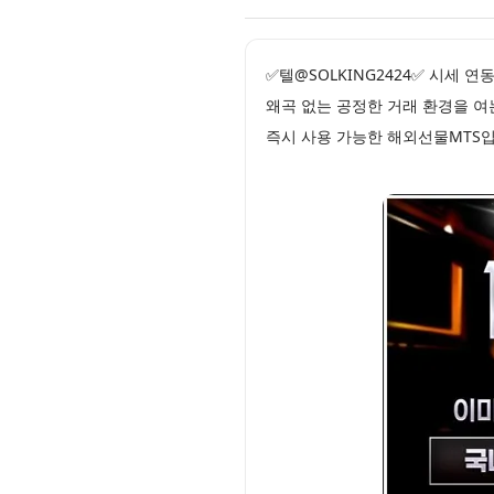
✅텔@SOLKING2424✅ 시세
왜곡 없는 공정한 거래 환경을 여
즉시 사용 가능한 해외선물MTS