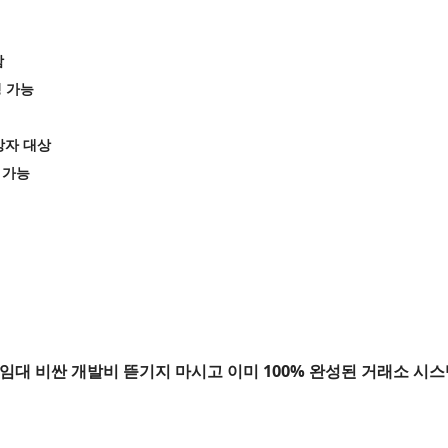
함
칭 가능
망자 대상
 가능
대 비싼 개발비 뜯기지 마시고 이미 100% 완성된 거래소 시스