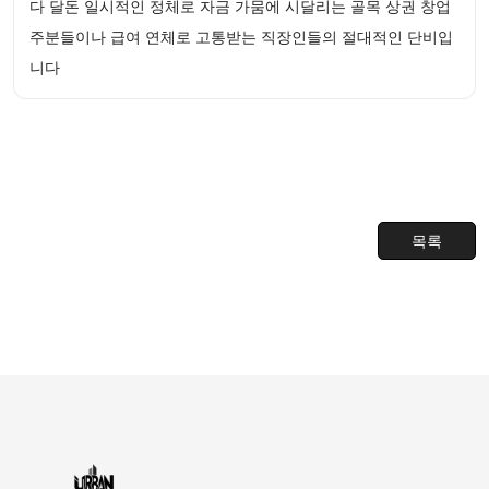
다 달돈 일시적인 정체로 자금 가뭄에 시달리는 골목 상권 창업
주분들이나 급여 연체로 고통받는 직장인들의 절대적인 단비입
니다
목록