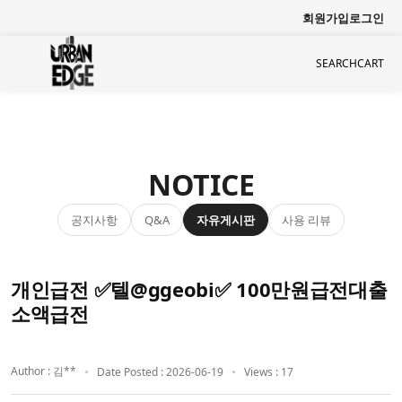
회원가입
로그인
SEARCH
CART
NOTICE
공지사항
자유게시판
사용 리뷰
Q&A
개인급전 ✅텔@ggeobi✅ 100만원급전대출
소액급전
Author : 김**
Date Posted : 2026-06-19
Views : 17