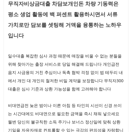
무직자비상금대출 차담보개인돈 차량 기동력은
평소 생업 활동에 백 퍼센트 활용하시면서 서류
가치로만 담보를 셋팅해 거액을 융통하는 노하우
입니다
일수대출 복잡한 심사 과정 때문에 매장을 비울 수 없는 분들을
위해 찾아가는 출장 서비스로 당일 해결해 드립니다 개인급전
음지 사금융의 거친 추심이나 독촉 협박 걱정 없이 법 테두리 내
에서 개인 대 개인의 철저한 비밀 계약을 보장합니다 무직자300
대출은 심사 기준과 상환 가능성을 함께 고려해야 합니다
비대면급전 늦은 밤이나 이른 아침 등 타인의 시선이 신경 쓰이
는 시간대에도 비대면으로 필요한 금액을 즉시 채워 넣으세요
월변 당신의 불규칙한 소득 주기나 보너스 정산일에 맞춰 상환
기일을 자유자재로 컨트롤할 수 있는 극강의 편의성을 자랑합니