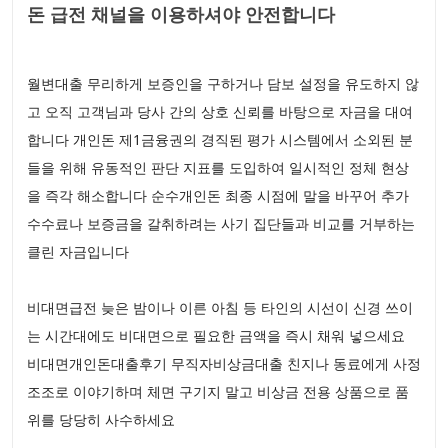
돈 급전 채널을 이용하셔야 안전합니다
월변대출 무리하게 보증인을 구하거나 담보 설정을 유도하지 않
고 오직 고객님과 당사 간의 상호 신뢰를 바탕으로 자금을 대여
합니다 개인돈 제1금융권의 경직된 평가 시스템에서 소외된 분
들을 위해 유동적인 판단 지표를 도입하여 일시적인 정체 현상
을 즉각 해소합니다 순수개인돈 최종 시점에 말을 바꾸어 추가
수수료나 보증금을 갈취하려는 사기 집단들과 비교를 거부하는
클린 자금입니다
비대면급전 늦은 밤이나 이른 아침 등 타인의 시선이 신경 쓰이
는 시간대에도 비대면으로 필요한 금액을 즉시 채워 넣으세요
비대면개인돈대출후기 무직자비상금대출 친지나 동료에게 사정
조조로 이야기하며 체면 구기지 말고 비상금 전용 상품으로 품
위를 당당히 사수하세요