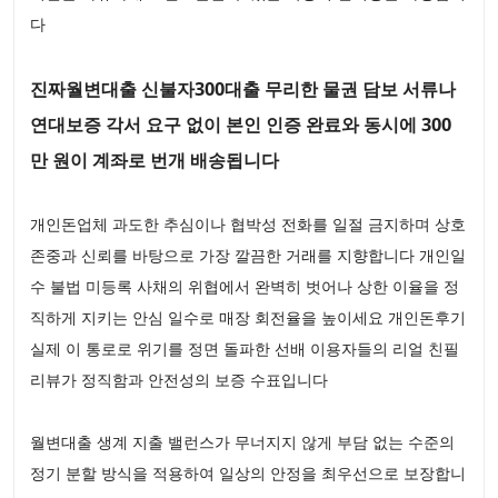
다
진짜월변대출 신불자300대출 무리한 물권 담보 서류나
연대보증 각서 요구 없이 본인 인증 완료와 동시에 300
만 원이 계좌로 번개 배송됩니다
개인돈업체 과도한 추심이나 협박성 전화를 일절 금지하며 상호
존중과 신뢰를 바탕으로 가장 깔끔한 거래를 지향합니다 개인일
수 불법 미등록 사채의 위협에서 완벽히 벗어나 상한 이율을 정
직하게 지키는 안심 일수로 매장 회전율을 높이세요 개인돈후기
실제 이 통로로 위기를 정면 돌파한 선배 이용자들의 리얼 친필
리뷰가 정직함과 안전성의 보증 수표입니다
월변대출 생계 지출 밸런스가 무너지지 않게 부담 없는 수준의
정기 분할 방식을 적용하여 일상의 안정을 최우선으로 보장합니