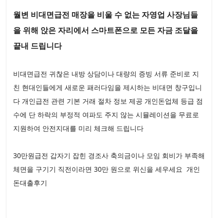
월변 비대면급전 매장을 비울 수 없는 자영업 사장님들
을 위해 앉은 자리에서 스마트폰으로 모든 자금 조달을
끝내 드립니다
비대면급전 귀찮은 내방 상담이나 대량의 증빙 서류 준비로 지
친 현대인들에게 새로운 패러다임을 제시하는 비대면 창구입니
다 개인급전 관련 기본 거래 절차 정보 제공 개인돈업체 등급 점
수에 단 하락의 부정적 여파도 주지 않는 시뮬레이션을 무료로
지원하여 안전지대를 미리 체크해 드립니다
30만원급전 갑자기 잡힌 경조사 축의금이나 모임 회비가 부족해
체면을 구기기 직전이라면 30만 원으로 위신을 세우세요 개인
돈대출후기