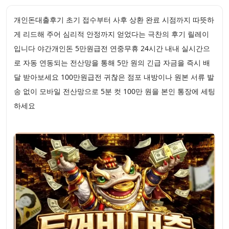
개인돈대출후기 초기 접수부터 사후 상환 완료 시점까지 따뜻하
게 리드해 주어 심리적 안정까지 얻었다는 극찬의 후기 릴레이
입니다 야간개인돈 5만원급전 연중무휴 24시간 내내 실시간으
로 자동 연동되는 전산망을 통해 5만 원의 긴급 자금을 즉시 배
달 받아보세요 100만원급전 귀찮은 점포 내방이나 원본 서류 발
송 없이 모바일 전산망으로 5분 컷 100만 원을 본인 통장에 세팅
하세요