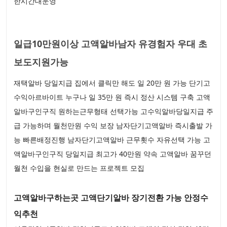
한시간대운영
일급10만원이상 고액알바남자 유경험자 우대 초
보도지원가능
재택알바 당일지급 집에서 클릭만 해도 일 20만 원 가능 단기고
수익아르바이트 누구나 일 35만 원 즉시 정산 시스템 구축 고액
알바구인구직 원하는근무형태 선택가능 고수익알바당일지급 주
급 가능하며 월천만원 수익 보장 남자단기고액알바 즉시출발 가
능 빠른배정진행 남자단기고액알바 근무횟수 자유선택 가능 고
액알바구인구직 당일지급 최고가 40만원 약속 고액알바 꿈꾸던
월천 수입을 현실로 만드는 프로젝트 모집
고액알바구하는곳 고액단기알바 장기전환 가능 안정수
익추천