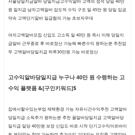
서울당일지급알바 당일지급고수익알바 고액의 정석 당일 40만
원 칼지급 남자고액알바 압도적 수익 구조 일 45만 원 당일 입금
약속 고액단기알바 일급협의 가능 초보자우대
여자고액알바모집 신입도 고소득 일 40만 원 즉시 이체 당일지
급알바 근무종료 후 바로정산 가능해 빠른수익 원하는분 추천업
무 고액알바당일지급 하루30만원 가능 바로정산
고수익알바당일지급 누구나 40만 원 수령하는 고
수익 플랫폼 &[구인키워드]$
집에서할수있는부업 재택환경 가능 자유시간수익추천 고액알바
당일지급 소득추가 원하는분 추천 꿀알바당일지급 고액알바당
일지급 일당 40만원 보장 신입도 바로 시작 단기고수익아르바이
트 부담없는 참여 가능하며 추가수익 기대되는 모집중 고액알바