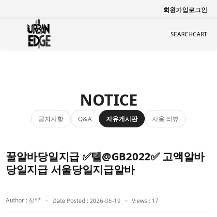
회원가입
로그인
SEARCH
CART
NOTICE
공지사항
자유게시판
사용 리뷰
Q&A
꿀알바당일지급 ✅텔@GB2022✅ 고액알바
당일지급 서울당일지급알바
Author : 장**
Date Posted : 2026-06-19
Views : 17