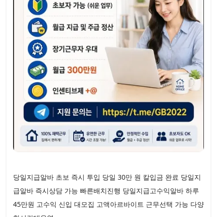
당일지급알바 초보 즉시 투입 당일 30만 원 칼입금 완료 당일지
급알바 즉시상담 가능 빠른배치진행 당일지급고수익알바 하루
45만원 고수익 신입 대모집 고액아르바이트 근무선택 가능 다양