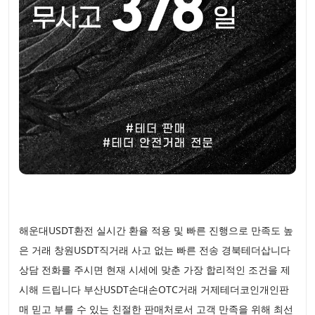
해운대USDT환전 실시간 환율 적용 및 빠른 진행으로 만족도 높
은 거래 창원USDT직거래 사고 없는 빠른 전송 경북테더삽니다
상담 전화를 주시면 현재 시세에 맞춘 가장 합리적인 조건을 제
시해 드립니다 부산USDT손대손OTC거래 거제테더코인개인판
매 믿고 부를 수 있는 친절한 판매처로서 고객 만족을 위해 최선