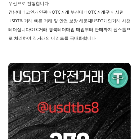
우선으로 진행합니다
경남테더코인개인판매OTC거래 부산테더OTC거래구매 서면
USDT직거래 빠른 거래 및 안전 보장 해운대USDT개인거래 사천
테더삽니다OTC거래 경북테더매입 매입부터 판매까지 원스톱으
로 처리하여 직거래의 메리트를 극대화합니다