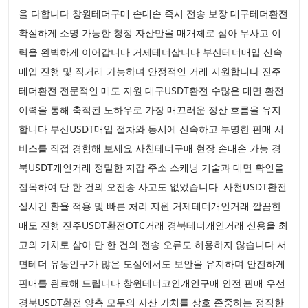
을 다합니다 창원테더구매 손대손 즉시 전송 보장 대구테더환전
확실하게 소명 가능한 청정 자산만을 매개체로 삼아 무사고 이
력을 완벽하게 이어갑니다 거제테더삽니다 부산테더매입 신속
매입 진행 및 직거래 가능하며 안정적인 거래 지원합니다 진주
테더환전 전문적인 매도 지원 대구USDT환전 수많은 대면 환전
이력을 통해 축적된 노하우로 가장 매끄러운 정산 흐름을 유지
합니다 부산USDT매입 절차와 동시에 신속하고 투명한 판매 서
비스를 직접 경험해 보세요 사천테더구매 현장 손대손 가능 경
북USDT개인거래 정밀한 지갑 주소 스캐닝 기술과 대면 확인을
접목하여 단 한 건의 오전송 사고도 없었습니다 사천USDT환전
실시간 환율 적용 및 빠른 처리 지원 거제테더개인거래 깔끔한
매도 진행 진주USDT환전OTC거래 경북테더개인거래 신용을 최
고의 가치로 삼아 단 한 건의 전송 오류도 허용하지 않습니다 서
면테더 유동인구가 많은 도심에서도 보안을 유지하며 안전하게
판매를 완료해 드립니다 창원테더코인개인구매 안전 판매 우선
경북USDT환전 양측 모두의 자산 가치를 상호 존중하는 정직한