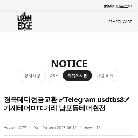
회원가입
로그인
SEARCH
CART
NOTICE
공지사항
자유게시판
사용 리뷰
Q&A
경북테더현금교환 ✅Telegram usdtbs8✅
거제테더OTC거래 남포동테더환전
Author : 오**
Date Posted : 2026-06-19
Views : 18