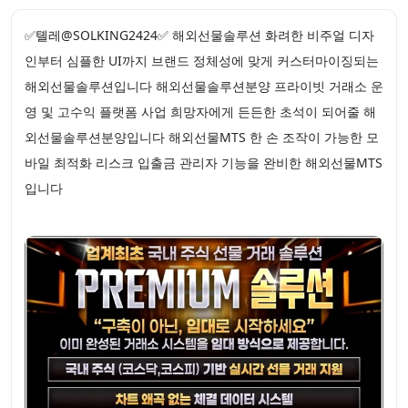
✅톌레@SOLKING2424✅ 해외선물솔루션 화려한 비주얼 디자
인부터 심플한 UI까지 브랜드 정체성에 맞게 커스터마이징되는
해외선물솔루션입니다 해외선물솔루션분양 프라이빗 거래소 운
영 및 고수익 플랫폼 사업 희망자에게 든든한 초석이 되어줄 해
외선물솔루션분양입니다 해외선물MTS 한 손 조작이 가능한 모
바일 최적화 리스크 입출금 관리자 기능을 완비한 해외선물MTS
입니다