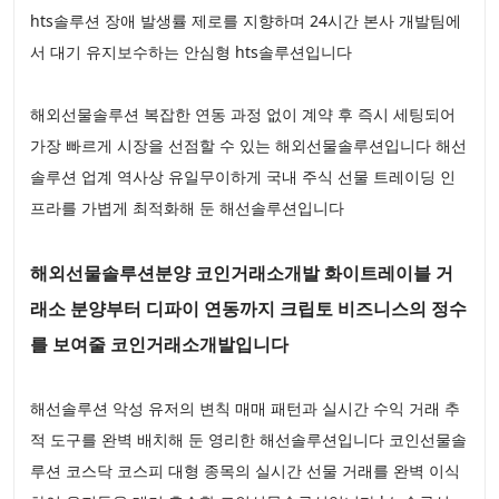
hts솔루션 장애 발생률 제로를 지향하며 24시간 본사 개발팀에
서 대기 유지보수하는 안심형 hts솔루션입니다
해외선물솔루션 복잡한 연동 과정 없이 계약 후 즉시 세팅되어
가장 빠르게 시장을 선점할 수 있는 해외선물솔루션입니다 해선
솔루션 업계 역사상 유일무이하게 국내 주식 선물 트레이딩 인
프라를 가볍게 최적화해 둔 해선솔루션입니다
해외선물솔루션분양 코인거래소개발 화이트레이블 거
래소 분양부터 디파이 연동까지 크립토 비즈니스의 정수
를 보여줄 코인거래소개발입니다
해선솔루션 악성 유저의 변칙 매매 패턴과 실시간 수익 거래 추
적 도구를 완벽 배치해 둔 영리한 해선솔루션입니다 코인선물솔
루션 코스닥 코스피 대형 종목의 실시간 선물 거래를 완벽 이식