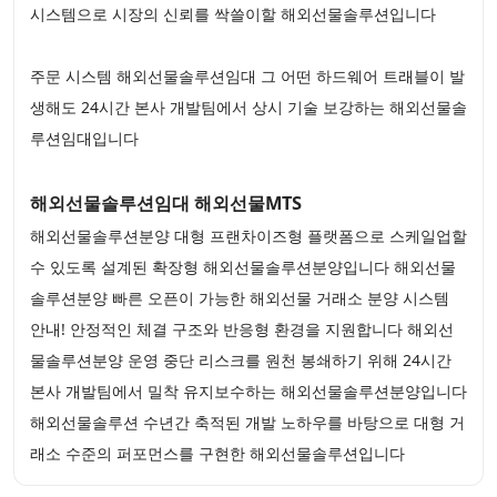
시스템으로 시장의 신뢰를 싹쓸이할 해외선물솔루션입니다
주문 시스템 해외선물솔루션임대 그 어떤 하드웨어 트래블이 발
생해도 24시간 본사 개발팀에서 상시 기술 보강하는 해외선물솔
루션임대입니다
해외선물솔루션임대 해외선물MTS
해외선물솔루션분양 대형 프랜차이즈형 플랫폼으로 스케일업할
수 있도록 설계된 확장형 해외선물솔루션분양입니다 해외선물
솔루션분양 빠른 오픈이 가능한 해외선물 거래소 분양 시스템
안내! 안정적인 체결 구조와 반응형 환경을 지원합니다 해외선
물솔루션분양 운영 중단 리스크를 원천 봉쇄하기 위해 24시간
본사 개발팀에서 밀착 유지보수하는 해외선물솔루션분양입니다
해외선물솔루션 수년간 축적된 개발 노하우를 바탕으로 대형 거
래소 수준의 퍼포먼스를 구현한 해외선물솔루션입니다