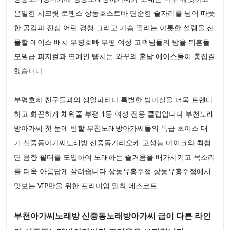
은밀한 시크릿 로맨스 상동호스트바 단순한 술자리를 넘어 따뜻
한 공감과 진심 어린 경청 그리고 가슴 떨리는 야릇한 설렘을 선
물할 에이스 배치 부평호빠 부평 여성 고객님들의 밤을 뒤흔들
모델급 피지컬과 연예인 뺨치는 와꾸의 훈남 에이스들이 총집결
했습니다
부평호빠 친구들과의 생일파티나 특별한 밤마실을 더욱 트렌디
하고 화끈하게 채워줄 부평 1등 여성 전용 클럽입니다 부천노래
방아가씨 첫 눈에 반할 부천노래방아가씨들의 특급 초이스 대
기 신중동아가씨노래방 신중동가라오케 고성능 마이크와 최첨
단 음향 필터를 도입하여 노래하는 즐거움을 배가시키고 목소리
를 더욱 아름답게 살려줍니다 상동유흥주점 상동유흥주점에서
맛보는 VIP만을 위한 프리미엄 밀착 에스코트
부천아가씨노래방 신중동노래방아가씨 급이 다른 라인