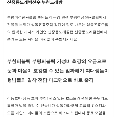
신중동노래방선수 부천노래방
부평여성전용클럽 훈남들의 극강 텐션 부평여성전용클럽에서
전율을 느끼다 상동유흥주점 감탄이 절로 나오는 상동유흥주점
의 완벽한 매니저 라인업 신중동노래클럽 신중동노래클럽에서
숨겨둔 모든 욕망을 아낌없이 폭발시키세요
부천퍼블릭 부평퍼블릭 가성비 최강의 요금으로
눈과 마음이 호강할 수 있는 알짜배기 여대생들이
형님들의 밀착 전담 마크맨으로 바로 출격
상동호빠 상동 호빠 추천! 센스 있는 호스트와 편안한 분위기로
특별한 밤을 즐길 수 있습니다 상동가라오케 고품격 위스키와
오픈 마인드 미녀들의 조합으로 비즈니스 접대나 동료 모임을