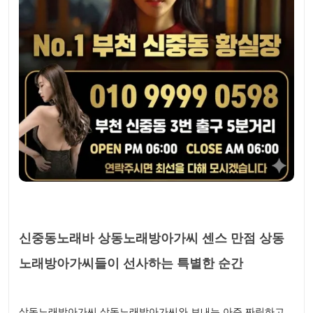
신중동노래바 상동노래방아가씨 센스 만점 상동
노래방아가씨들이 선사하는 특별한 순간
상동노래방아가씨 상동노래방아가씨와 보내는 아주 짜릿하고