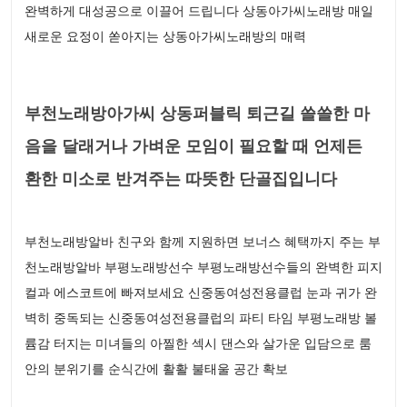
완벽하게 대성공으로 이끌어 드립니다 상동아가씨노래방 매일
새로운 요정이 쏟아지는 상동아가씨노래방의 매력
부천노래방아가씨 상동퍼블릭 퇴근길 쓸쓸한 마
음을 달래거나 가벼운 모임이 필요할 때 언제든
환한 미소로 반겨주는 따뜻한 단골집입니다
부천노래방알바 친구와 함께 지원하면 보너스 혜택까지 주는 부
천노래방알바 부평노래방선수 부평노래방선수들의 완벽한 피지
컬과 에스코트에 빠져보세요 신중동여성전용클럽 눈과 귀가 완
벽히 중독되는 신중동여성전용클럽의 파티 타임 부평노래방 볼
륨감 터지는 미녀들의 아찔한 섹시 댄스와 살가운 입담으로 룸
안의 분위기를 순식간에 활활 불태울 공간 확보