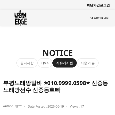
회원가입
로그인
SEARCH
CART
NOTICE
공지사항
자유게시판
사용 리뷰
Q&A
부평노래방알바 ⭐010.9999.0598⭐ 신중동
노래방선수 신중동호빠
Author : 한**
Date Posted : 2026-06-19
Views : 17