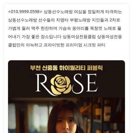
⭐010.9999.0598⭐ 상동선수노래방 여심을 정밀하게 타격하는
상동선수노래방 선수들의 치명타 부평노래방 지인들과 2차로
가볍게 들러 맥주 한잔하며 가슴속 응어리를 목청껏 노래로 풀
어내기 가장 좋은 장소입니다 상동여성전용클럽 상동여성전용
클럽만의 아늑하고 프라이빗한 프리미엄 시크릿 파티