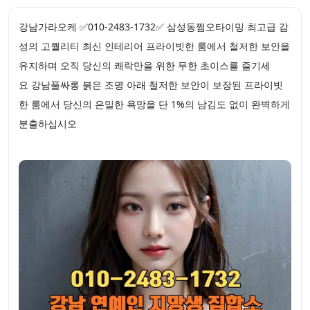
강남가라오케 ✅010-2483-1732✅ 삼성동쩜오타이밍 최고급 감
성의 고퀄리티 최신 인테리어 프라이빗한 룸에서 철저한 보안을
유지하며 오직 당신의 쾌락만을 위한 무한 초이스를 즐기세
요 강남풀싸롱 붉은 조명 아래 철저한 보안이 보장된 프라이빗
한 룸에서 당신의 은밀한 욕망을 단 1%의 남김도 없이 완벽하게
분출하십시오