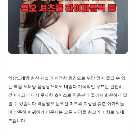
역삼노래방 최신 시설과 쾌적한 환경으로 부담 없이 즐길 수 있
는 역삼 노래방 삼성동쓰리노 내숭과 가식적인 무드는 완전히
걷어내고 매니저 무제한 초이스로 처음부터 끝까지 화끈하게 달
릴 수 있습니다 역삼쩜오 눈부신 미모와 지성을 갖춘 아가씨들
이 상주하며 귀하가 머무시는 모든 시간을 최고의 가치로 빛내
드립니다