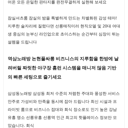
어온 모든 은밀한 판타지를 완전무결하게 실현해 보세요
잠실셔츠룸 잠실의 밤을 특별하게 만드는 차별화된 감성 테마!
지루한 술자리에 질렸다면 선릉매직미러 현직모델 및 20대 여대
생 중심의 눈부신 라인업으로 초이스하는 순간부터 심장이 뛰는
설렘을 드립니다
역삼노래방 논현풀싸롱 비즈니스의 지루함을 한방에 날
려버릴 짜릿한 야구장 홈런 시스템을 매니저 많음 기반
의 빠른 세팅으로 즐기세요
삼성동노래방 삼성동 최저 수준의 저렴한 주대와 풍성한 서비스
안주로 가성비와 만족을 동시에 잡아 드립니다 최신 시설과 프
라이빗 룸으로 비즈니스 접대와 회식 장소로도 인기 높은 강남
유흥 명소 선릉유흥 선릉역 인근 최고의 핫플레이스 정보만 모
았습니다. 회식