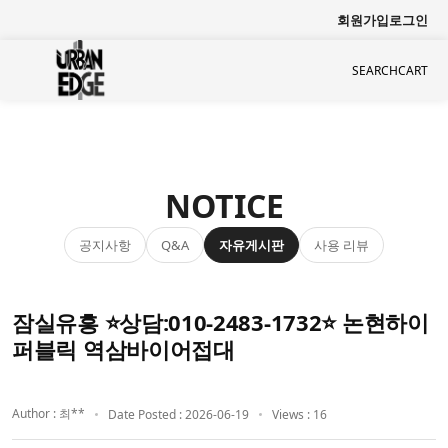
회원가입
로그인
SEARCH
CART
NOTICE
공지사항
자유게시판
사용 리뷰
Q&A
잠실유흥 ⭐상담:010-2483-1732⭐ 논현하이
퍼블릭 역삼바이어접대
Author : 최**
Date Posted : 2026-06-19
Views : 16