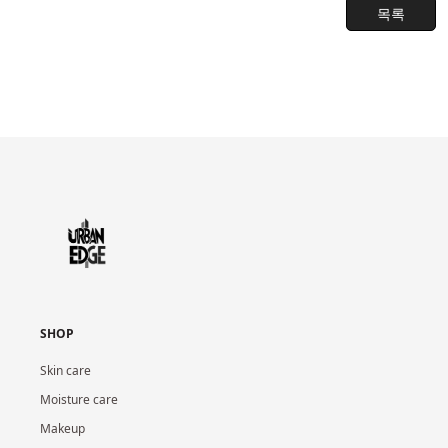
목록
SHOP
Skin care
Moisture care
Makeup