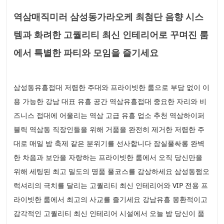
역삼매직미러 삼성동가라오케 최첨단 음향 시스
템과 화려한 고퀄리티 최신 인테리어로 꾸며진 룸
에서 특별한 파티와 모임을 즐기세요
삼성동유흥접대 저렴한 주대와 프라이빗한 룸으로 부담 없이 이
용 가능한 강남 대표 유흥 공간 역삼유흥접대 중요한 자리와 비
즈니스 접대에 어울리는 역삼 고급 유흥 업소 추천 역삼하이퍼
블릭 역삼동 직장인들을 위해 거품을 완전히 제거한 저렴한 주
대로 매일 밤 축제 같은 분위기를 선사합니다 잠실풀싸롱 완벽
한 차음과 보안을 자랑하는 프라이빗한 룸에서 오직 당신만을
위해 세팅된 최고 밀도의 명품 풀코스를 감상하세요 삼성동쩜오
럭셔리의 극치를 달리는 고퀄리티 최신 인테리어와 VIP 전용 프
라이빗한 룸에서 최고의 사교를 즐기세요 강남유흥 몽환적이고
감각적인 고퀄리티 최신 인테리어 시설에서 오늘 밤 당신이 품