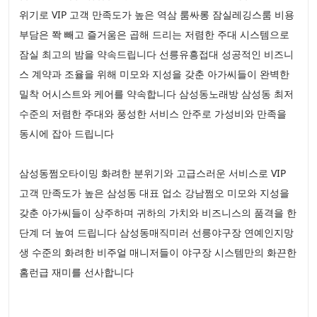
위기로 VIP 고객 만족도가 높은 역삼 룸싸롱 잠실레깅스룸 비용
부담은 쫙 빼고 즐거움은 곱해 드리는 저렴한 주대 시스템으로
잠실 최고의 밤을 약속드립니다 선릉유흥접대 성공적인 비즈니
스 계약과 조율을 위해 미모와 지성을 갖춘 아가씨들이 완벽한
밀착 어시스트와 케어를 약속합니다 삼성동노래방 삼성동 최저
수준의 저렴한 주대와 풍성한 서비스 안주로 가성비와 만족을
동시에 잡아 드립니다
삼성동쩜오타이밍 화려한 분위기와 고급스러운 서비스로 VIP
고객 만족도가 높은 삼성동 대표 업소 강남쩜오 미모와 지성을
갖춘 아가씨들이 상주하며 귀하의 가치와 비즈니스의 품격을 한
단계 더 높여 드립니다 삼성동매직미러 선릉야구장 연예인지망
생 수준의 화려한 비주얼 매니저들이 야구장 시스템만의 화끈한
홈런급 재미를 선사합니다