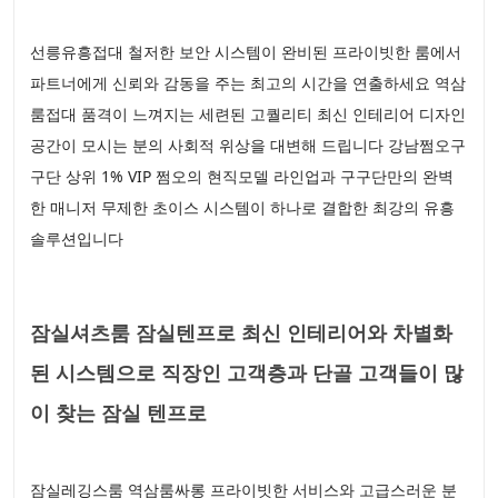
선릉유흥접대 철저한 보안 시스템이 완비된 프라이빗한 룸에서
파트너에게 신뢰와 감동을 주는 최고의 시간을 연출하세요 역삼
룸접대 품격이 느껴지는 세련된 고퀄리티 최신 인테리어 디자인
공간이 모시는 분의 사회적 위상을 대변해 드립니다 강남쩜오구
구단 상위 1% VIP 쩜오의 현직모델 라인업과 구구단만의 완벽
한 매니저 무제한 초이스 시스템이 하나로 결합한 최강의 유흥
솔루션입니다
잠실셔츠룸 잠실텐프로 최신 인테리어와 차별화
된 시스템으로 직장인 고객층과 단골 고객들이 많
이 찾는 잠실 텐프로
잠실레깅스룸 역삼룸싸롱 프라이빗한 서비스와 고급스러운 분