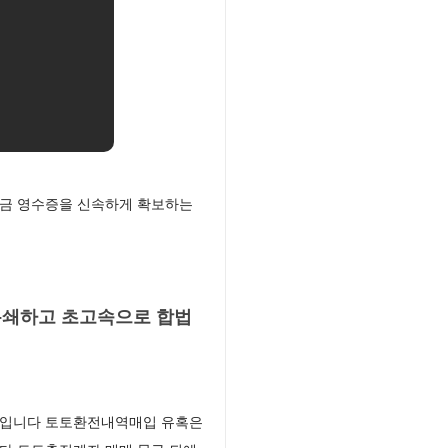
입금 영수증을 신속하게 확보하는
봉쇄하고 초고속으로 합법
루션입니다 토토환전내역매입 유혹은