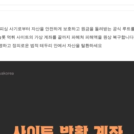
 피싱 사기로부터 자산을 안전하게 보호하고 원금을 돌려받는 공식 루트
슬롯 먹튀 사이트의 가상 계좌를 끝까지 파헤쳐 피해액을 원상 복구합니
투명하고 정의로운 법적 테두리 안에서 자산을 탈환하세요