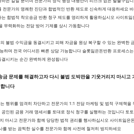
락하는 길일 뿐이며 전문가의 정식 행정 대행만이 리스크 없는 탈출구입니
률 전문가의 명쾌한 진단과 합법적인 반환 제도로 신속하게 대응하세요 
하는 합법적 착오송금 반환 청구 제도를 영리하게 활용하십시오 사이트
을 무력화하는 전담 방어 기제를 상시 가동합니다
의 불법 수익금을 동결시키고 피해 자금을 원상 복구할 수 있는 완벽한 
 가능하며 전국 어디서든 빠른 상담 가능합니다 슬롯잃은돈반환 프로세스는
동결시키는 순간 완벽하게 완성됩니다
금 문제를 해결하고자 다시 불법 도박판을 기웃거리지 마시고 
명합니다
는 행위를 엄격히 차단하고 전문가의 1:1 전담 마케팅 및 법적 구제책
 공인된 금융 거래 명세서를 토대로 정식 청구를 실행하는 것입니다 토토
들지 마시고 전문가와 함께 당당한 법적 권리를 행사하십시오 사이트잃
조사를 받는 끔찍한 실수를 전문가와 함께 사전에 철저히 방지하세요