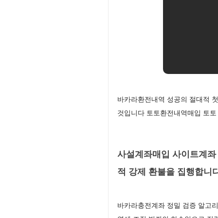
바카라환전내역 성공의 절대적 첫
것입니다 토토환전내역매입 토토 
사설계좌매입 사이트계좌 
적 강제 환불을 집행합니
바카라충전계좌 정밀 검증 알고리