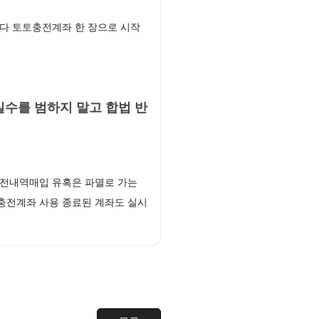
다 토토충전계좌 한 장으로 시작
수를 범하지 말고 합법 반
환전내역매입 유혹은 파멸로 가는
충전계좌 사용 종료된 계좌도 실시