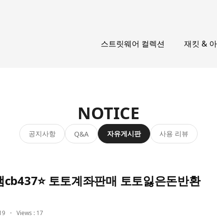
스트릿웨어 컬렉션
재킷 & 
NOTICE
공지사항
자유게시판
사용 리뷰
Q&A
cb437⭐ 토토계좌판매 토토잃은돈반환
19
Views : 17