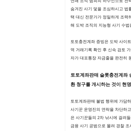
연쇄 조직 범죄의 하수인으로 전
숨겨진 사기 덫을 조심하시고 법
택 대신 전문가가 정밀하게 조력
해 도박 조직의 지능형 사기 수법
토토충전계좌 증빙은 도박 사이트
역 거래기록 확인 후 신속 검토
자가 대포통장 자금줄을 완전히 
토토계좌판매 슬롯충전계좌 송
환 청구를 개시하는 것이 현
토토계좌판매 불법 행위에 가담하
사기꾼 운영진의 연락을 차단하고
은 사기꾼들의 2차 낚시에 걸려
금융 사기 공범으로 몰려 경찰 