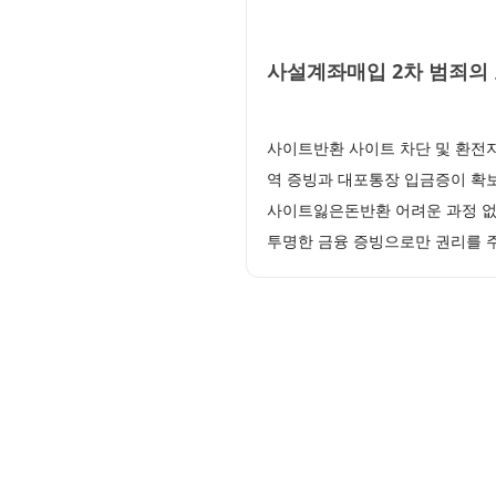
사설계좌매입 2차 범죄의
사이트반환 사이트 차단 및 환전지
역 증빙과 대포통장 입금증이 확
사이트잃은돈반환 어려운 과정 없
투명한 금융 증빙으로만 권리를