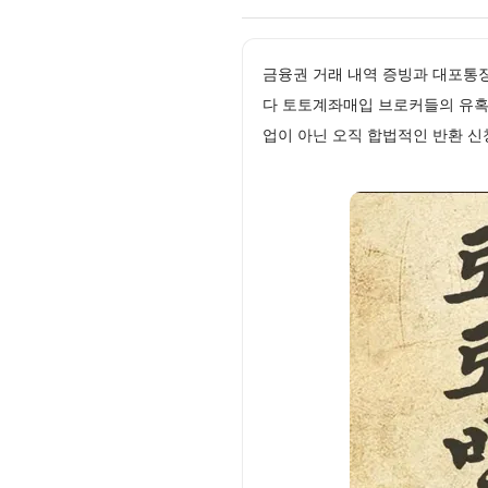
금융권 거래 내역 증빙과 대포통
다 토토계좌매입 브로커들의 유혹
업이 아닌 오직 합법적인 반환 