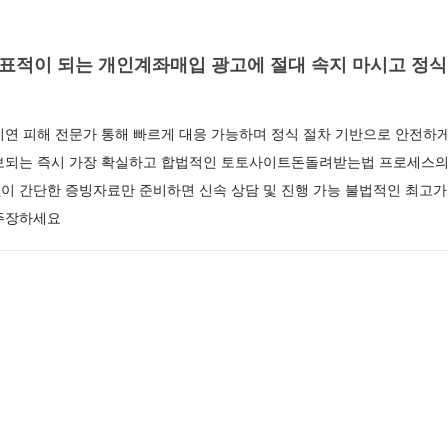
 표적이 되는 개인계좌매입 광고에 절대 속지 마시고 정
연 피해 전문가 통해 빠르게 대응 가능하며 정식 절차 기반으로 안전하게
보되는 즉시 가장 확실하고 합법적인 토토사이트돈돌려받는법 프로세스의
이 간단한 증빙자료만 준비하면 신속 상담 및 진행 가능 불법적인 최고
 주장하세요