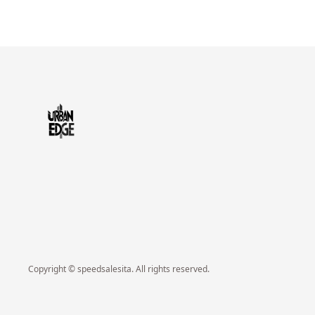
Copyright © speedsalesita. All rights reserved.