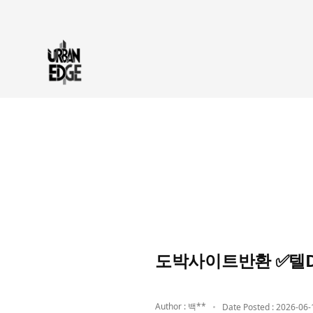
도박사이트반환 ✅텔D
Author : 백**
Date Posted : 2026-06-