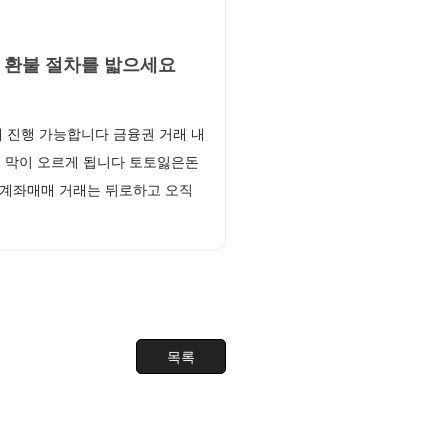
식 환불 절차를 밟으세요
 진행 가능합니다 금융권 거래 내
 막이 오르게 됩니다 토토잃은돈
가계좌매매 거래는 뒤로하고 오직
목록