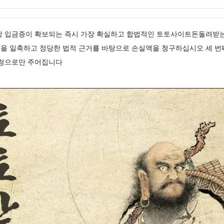
장 입금증이 확보되는 즉시 가장 확실하고 합법적인 토토사이트돈돌려받
을 일축하고 정당한 법적 근거를 바탕으로 손실액을 청구하십시오 세 번째
신청으로만 주어집니다