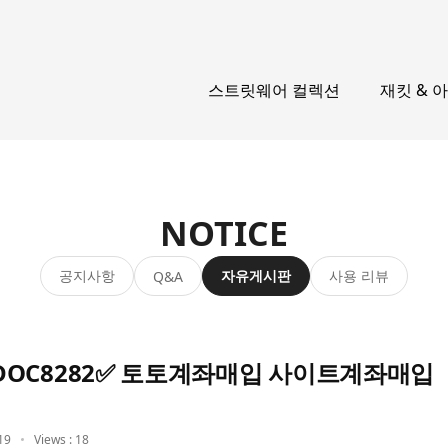
스트릿웨어 컬렉션
재킷 & 
NOTICE
공지사항
자유게시판
사용 리뷰
Q&A
OC8282✅ 토토계좌매입 사이트계좌매입
19
Views : 18