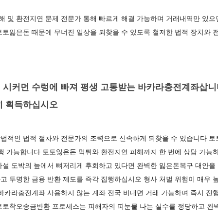
 및 환전지연 문제 전문가 통해 빠르게 해결 가능하며 거래내역만 있으
토토잃은돈 때문에 무너진 일상을 되찾을 수 있도록 철저한 법적 장치와 
 시커먼 수렁에 빠져 평생 고통받는 바카라충전계좌삽니다
히 획득하십시오
법적인 법적 절차와 전문가의 조력으로 신속하게 되찾을 수 있습니다 
행 가능합니다 토토잃은돈 먹튀와 환전지연 피해까지 한 번에 상담 가능하
사설 도박의 늪에서 뼈저리게 후회하고 있다면 완벽한 잃은돈복구 대안을 
고 투명한 금융 반환 제도를 즉각 집행하십시오 형사 처벌 위험이 매우 
 바카라충전계좌 사용하지 않는 계좌 전국 비대면 거래 가능하며 즉시 진
토토착오송금반환 프로세스는 피해자의 피눈물 나는 실수를 정당하고 완