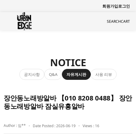
회원가입
로그인
SEARCH
CART
NOTICE
공지사항
자유게시판
사용 리뷰
Q&A
장안동노래방알바 【010 8208 0488】 장안
동노래방알바 잠실유흥알바
Author : 임**
Date Posted : 2026-06-19
Views : 16