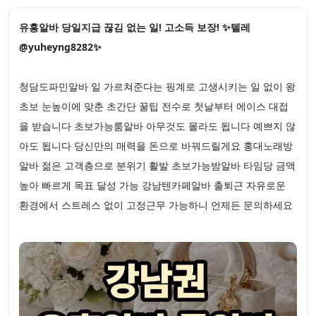
유흥알바 당일지급 끊김 없는 일! 고소득 보장! ✨텔레
@yuheyng8282✨
청담도파민알바 일 가르쳐준다는 핑계로 고생시키는 일 없이 왕
초보 눈높이에 맞춘 초간단 꿀팁 전수로 첫날부터 에이스 대접
을 받습니다 초보가능룸알바 아무것도 몰라도 됩니다 예쁘지 않
아도 됩니다 당신만의 매력을 돈으로 바꿔드릴게요 홍대노래방
알바 젊은 고객층으로 분위기 활발 초보가능밤알바 타임당 금액
높아 빠르게 목표 달성 가능 강남텐카페알바 출퇴근 자유로운
환경에서 스트레스 없이 고정근무 가능하니 언제든 문의하세요