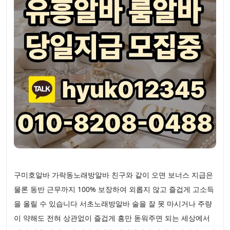
구미호알바 가락동노래방알바 친구와 같이 오면 보너스 지급은
물론 동반 근무까지 100% 보장하여 외롭지 않고 즐겁게 고소득
을 올릴 수 있습니다 서초노래방알바 술을 잘 못 마시거나 주량
이 약해도 전혀 상관없이 즐겁게 흥만 돋워주면 되는 세상에서