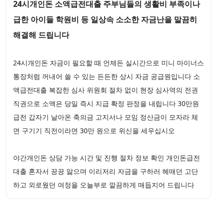
24시개인돈 소액급전대출 주부님들의 생활비 부족이나
급한 아이들 학원비 등 일상속 소소한 자금난을 말끔히
해결해 드립니다
24시개인돈 자금이 필요할 때 언제든 실시간으로 미니 마이너스
통장처럼 꺼내어 쓸 수 있는 든든한 상시 자금 공급원입니다 소
액급전대출 복잡한 심사 위원회 절차 없이 현장 심사역의 전권
직권으로 소액은 당일 즉시 지급 확정 판정을 내립니다 30만원
급전 갑자기 날아온 축의금 고지서나 모임 정산금이 모자라 체
면 구기기 직전이라면 30만 원으로 위신을 세우십시오
야간개인돈 상담 가능 시간 및 진행 절차 정보 확인 개인돈급전
대출 혼자서 끙끙 앓으며 이리저리 자금을 구하러 헤매던 고단
하고 외로웠던 여정을 오늘부로 깔끔하게 매듭지어 드립니다