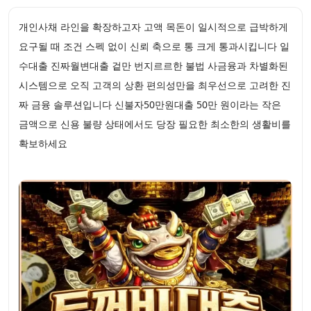
개인사채 라인을 확장하고자 고액 목돈이 일시적으로 급박하게
요구될 때 조건 스펙 없이 신뢰 축으로 통 크게 통과시킵니다 일
수대출 진짜월변대출 겉만 번지르르한 불법 사금융과 차별화된
시스템으로 오직 고객의 상환 편의성만을 최우선으로 고려한 진
짜 금융 솔루션입니다 신불자50만원대출 50만 원이라는 작은
금액으로 신용 불량 상태에서도 당장 필요한 최소한의 생활비를
확보하세요