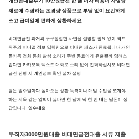
개인돈대출후기 10만원급전 한 달 이자 비용이 사실상
제로에 수렴하는 초경량 상품으로 부담 없이 요긴하게
쓰고 급여일에 편하게 상환하세요
비대면급전 과거의 구구절절한 사연을 설명할 필요 없이 팩트
위주의 미니멀 정보 입력만으로 비대면 패스가 완료됩니다 개인
돈카톡 전화 통화 발성 소리가 주변 동료에게 유출될까 염려스
럽다면 카카오톡 텍스트 대화로 소리 없이 진화하십시오 비대면
급전 진행 시 개인정보 확인 절차 설명
달돈 일주일마다 돌아오는 상환 독촉이나 매일 수입을 쪼개야
하는 지옥 같은 압박이 싫다면 한 달에 딱 한 번 내는 달돈이 정
답입니다 일수대출
무직자3000만원대출 비대면급전대출 서류 제출