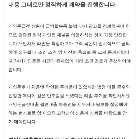
내용 그대로만 정직하게 계약을 진행합니다
개인돈급전 상황이 급박할수록 불법 낚시 광고를 경계하셔야 하
므로 검증된 정식 개인돈 채널을 이용하시는 것이 가장 안전합
니다 개인사채 라인을 확장하고자 고액 목돈이 일시적으로 급박
하게 요구될 때 조건 스펙 없이 신뢰 축으로 통 크게 통과시킵니
다 24시개인돈은 시간과 관계없이 거래 조건 검토가 우선되어야
합니다
개인돈후기 처음엔 막연한 두려움이 있었지만 법정 이율 준수와
친절한 매너에 깊은 안도감을 느꼈다는 리얼 후기를 확인하세요
개인돈급전대출 월변대출 보증인을 세우거나 담보를 설정해야
하는 번거로움 없이 오직 고객님의 신용과 신뢰를 바탕으로 장
기 대여합니다