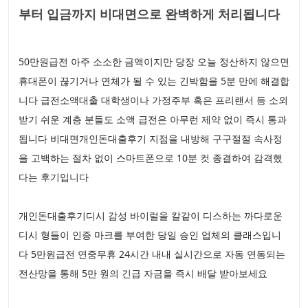
부터 입금까지 비대면으로 완벽하게 처리됩니다
50만원급전 아주 소소한 금액이지만 당장 오늘 정산하지 않으면
휴대폰이 끊기거나 연체가 될 수 있는 긴박함을 5분 만에 해결합
니다 급전소액대출 대학생이나 가정주부 혹은 프리랜서 등 소외
받기 쉬운 계층 분들도 소액 급전은 아무런 제약 없이 즉시 통과
됩니다 비대면개인돈대출후기 지점을 내방해 구구절절 속사정
을 고백하는 절차 없이 스마트폰으로 10분 컷 종결하여 감격했
다는 후기입니다
개인돈대출후기디시 감성 바이럴을 칼같이 디스하는 까다로운
디시 형들이 인증 마크를 부여한 당일 승인 업체의 클래스입니
다 5만원급전 연중무휴 24시간 내내 실시간으로 자동 연동되는
전산망을 통해 5만 원의 긴급 자금을 즉시 배달 받아보세요