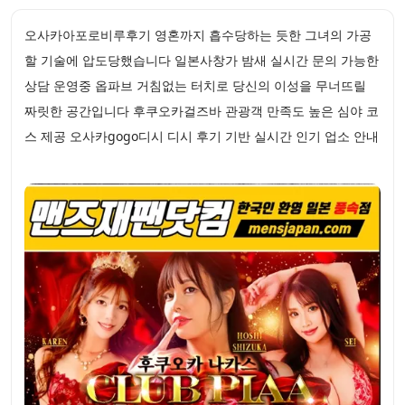
오사카아포로비루후기 영혼까지 흡수당하는 듯한 그녀의 가공
할 기술에 압도당했습니다 일본사창가 밤새 실시간 문의 가능한
상담 운영중 옵파브 거침없는 터치로 당신의 이성을 무너뜨릴
짜릿한 공간입니다 후쿠오카걸즈바 관광객 만족도 높은 심야 코
스 제공 오사카gogo디시 디시 후기 기반 실시간 인기 업소 안내