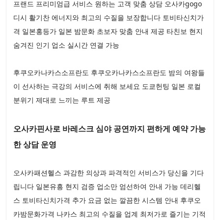
프랜드 프리미엄급 서비스 원하는 고객 맞춤 상담 오사카gogo
디시 활기찬 에너지와 최고의 수질을 보장합니다 토비타신치가
격 일본홍등가 일본 밤문화 초보자 맞춤 안내 제공 타친보 현지
숨겨진 인기 업소 실시간 연결 가능
후쿠오카나카스소프란도 후쿠오카나카스소프란도 밤의 여왕들
이 선사하는 극강의 서비스에 취해 보세요 도쿄헌팅 일본 로컬
분위기 제대로 느끼는 루트 제공
오사카핀사로 바레스크 심야 공연까지 편하게 예약 가능
한 상담 운영
오사카패션헬스 과감한 의상과 파격적인 서비스가 당신을 기다
립니다 일본유흥 현지 검증 업소만 엄선하여 안내 가능 데리헬
스 토비타신치가격 추가 요금 없는 깔끔한 시스템 안내 후쿠오
카밤문화가격 나카스 최고의 수질을 업계 최저가로 즐기는 기적