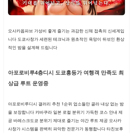
오사카옵파브 가성비 좋게 즐기는 과감한 신체 접촉의 신세계입
니다 도쿄사창가 세련된 테크닉과 원초적인 욕망이 뒤섞인 환상
적인 밤을 설계해 드립니다
아포로비루4층디시 도쿄홍등가 여행객 만족도 최
상급 루트 운영중
아포로비루디시 갤러리 추천 1순위 업소들만 골라 내상 없는 밤
을 보장합니다 캬바쿠라 일본 로컬 분위기 가득한 코스 안내 제
공 바레스크도쿄 분위기 제대로 즐기는 야간 루트 제공 오사카
사창가 시스템을 완벽히 파악한 전문가가 동행합니다 타친보후