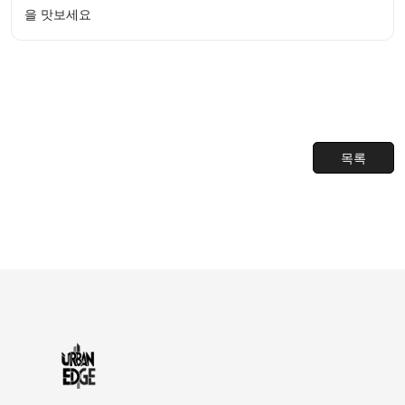
을 맛보세요
목록