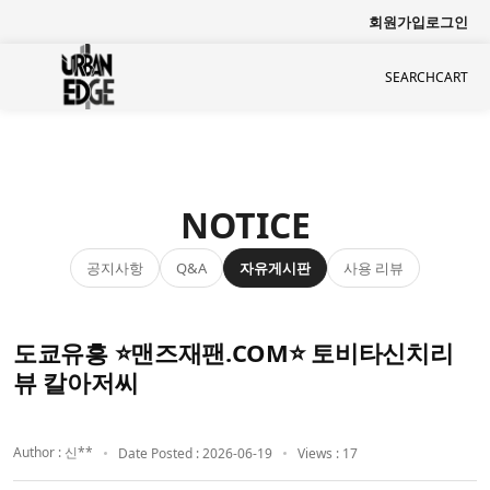
회원가입
로그인
SEARCH
CART
NOTICE
공지사항
자유게시판
사용 리뷰
Q&A
도쿄유흥 ⭐맨즈재팬.COM⭐ 토비타신치리
뷰 칼아저씨
Author : 신**
Date Posted : 2026-06-19
Views : 17