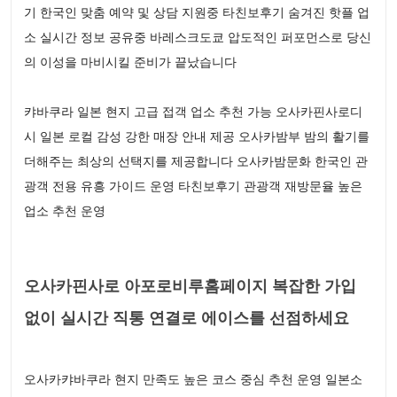
기 한국인 맞춤 예약 및 상담 지원중 타친보후기 숨겨진 핫플 업
소 실시간 정보 공유중 바레스크도쿄 압도적인 퍼포먼스로 당신
의 이성을 마비시킬 준비가 끝났습니다
캬바쿠라 일본 현지 고급 접객 업소 추천 가능 오사카핀사로디
시 일본 로컬 감성 강한 매장 안내 제공 오사카밤부 밤의 활기를
더해주는 최상의 선택지를 제공합니다 오사카밤문화 한국인 관
광객 전용 유흥 가이드 운영 타친보후기 관광객 재방문율 높은
업소 추천 운영
오사카핀사로 아포로비루홈페이지 복잡한 가입
없이 실시간 직통 연결로 에이스를 선점하세요
오사카캬바쿠라 현지 만족도 높은 코스 중심 추천 운영 일본소