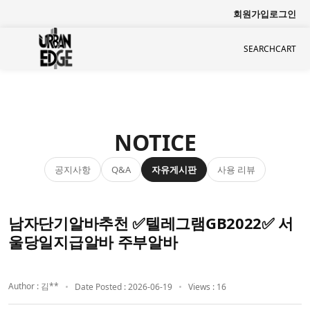
회원가입
로그인
SEARCH
CART
NOTICE
공지사항
자유게시판
사용 리뷰
Q&A
남자단기알바추천 ✅텔레그램GB2022✅ 서
울당일지급알바 주부알바
Author : 김**
Date Posted : 2026-06-19
Views : 16