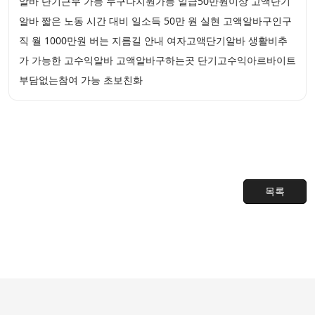
알바 단기근무 가능 누구나지원가능 일급50만원이상 고액단기
알바 짧은 노동 시간 대비 일소득 50만 원 실현 고액알바구인구
직 월 1000만원 버는 지름길 안내 여자고액단기알바 생활비추
가 가능한 고수익알바 고액알바구하는곳 단기고수익아르바이트
부담없는참여 가능 초보친화
목록