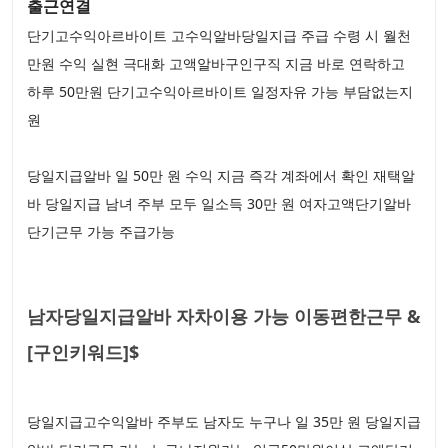
출근연결
단기고수익아르바이트 고수익알바당일지급 주급 수령 시 월천
만원 수익 실현 극대화 고액알바구인구직 지금 바로 연락하고
하루 50만원 단기고수익아르바이트 일정자유 가능 부담없는지
원
당일지급알바 일 50만 원 수익 지금 즉각 계좌에서 확인 재택알
바 당일지급 남녀 주부 모두 일소득 30만 원 여자고액단기알바
단기근무 가능 주급가능
남자당일지급알바 자차이용 가능 이동편한근무 &
[구인키워드]$
당일지급고수익알바 주부도 남자도 누구나 일 35만 원 당일지급