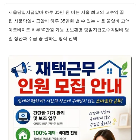
서울당일지급알바 하루 35만 원 버는 서울 최고의 고수익 꿀
팁 서울당일지급알바 하루 35만원 벌 수 있는 서울 꿀알바 고액
아르바이트 하루50만원 가능 초보환영 당일지급고수익알바 당
일 정산과 주급 중 원하는 방식 선택