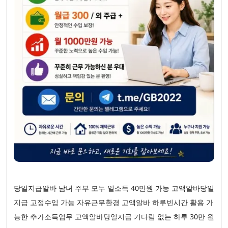
당일지급알바 남녀 주부 모두 일소득 40만원 가능 고액알바당일
지급 고정수입 가능 자유근무환경 고액알바 하루빈시간 활용 가
능한 추가소득업무 고액알바당일지급 기다림 없는 하루 30만 원