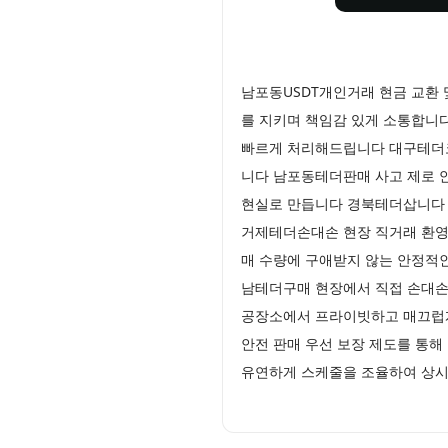
남포동USDT개인거래 현금 교환
를 지키며 책임감 있게 소통합니
빠르게 처리해드립니다 대구테더코
니다 남포동테더판매 사고 제로 
현실로 만듭니다 경북테더삽니다 
거제테더손대손 현장 직거래 환영
매 수량에 구애받지 않는 안정적
남테더구매 현장에서 직접 손대손
공장소에서 프라이빗하고 매끄럽게
안전 판매 우선 보장 제도를 통
유연하게 스케줄을 조율하여 상시