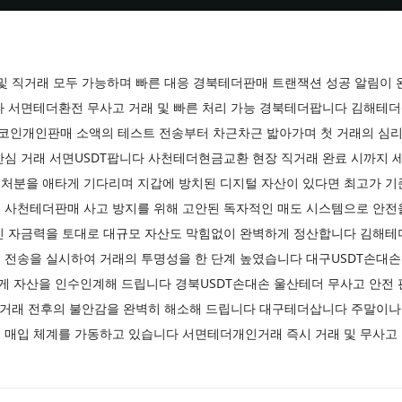
 및 직거래 모두 가능하며 빠른 대응 경북테더판매 트랜잭션 성공 알림이
다 서면테더환전 무사고 거래 및 빠른 처리 가능 경북테더팝니다 김해테
인개인판매 소액의 테스트 전송부터 차근차근 밟아가며 첫 거래의 심
안심 거래 서면USDT팝니다 사천테더현금교환 현장 직거래 완료 시까지 
처분을 애타게 기다리며 지갑에 방치된 디지털 자산이 있다면 최고가 기
 사천테더판매 사고 방지를 위해 고안된 독자적인 매도 시스템으로 안
인 자금력을 토대로 대규모 자산도 막힘없이 완벽하게 정산합니다 김해테
 전송을 실시하여 거래의 투명성을 한 단계 높였습니다 대구USDT손대손
 자산을 인수인계해 드립니다 경북USDT손대손 울산테더 무사고 안전
해 거래 전후의 불안감을 완벽히 해소해 드립니다 대구테더삽니다 주말이나
 매입 체계를 가동하고 있습니다 서면테더개인거래 즉시 거래 및 무사고