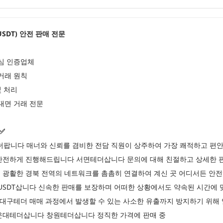
더(USDT) 안전 판매 전문
심 인증업체
거래 원칙
및 처리
대면 거래 전문
8✅
팝니다 매너와 신뢰를 겸비한 전담 직원이 상주하여 가장 쾌적하고 편안
안전하게 진행해드립니다 서면테더삽니다 문의에 대해 친절하고 상세한 
 광활한 경북 전역의 네트워크를 촘촘히 연결하여 계신 곳 어디서든 안
주USDT삽니다 신속한 판매를 보장하며 어떠한 상황에서도 약속된 시간에
 대구테더 매매 과정에서 발생할 수 있는 사소한 유출까지 방지하기 위해
해운대테더삽니다 창원테더삽니다 정직한 가격에 판매 중