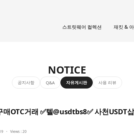
스트릿웨어 컬렉션
재킷 & 
NOTICE
공지사항
자유게시판
사용 리뷰
Q&A
OTC거래 ✅텔@usdtbs8✅ 사천USD
19
Views : 20