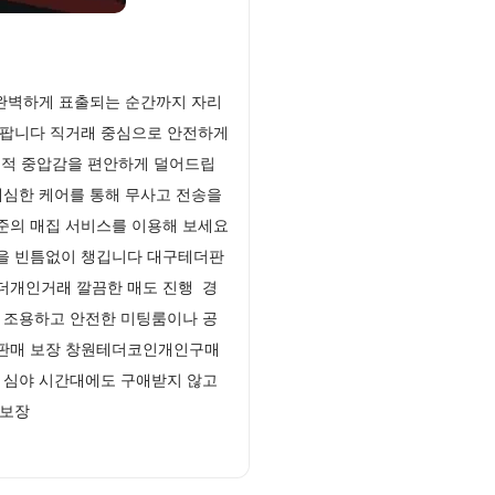
 완벽하게 표출되는 순간까지 자리
더팝니다 직거래 중심으로 안전하게
리적 중압감을 편안하게 덜어드립
세심한 케어를 통해 무사고 전송을
준의 매집 서비스를 이용해 보세요
전을 빈틈없이 챙깁니다 대구테더판
더개인거래 깔끔한 매도 진행 경
 조용하고 안전한 미팅룸이나 공
 판매 보장 창원테더코인개인구매
 심야 시간대에도 구애받지 않고
 보장