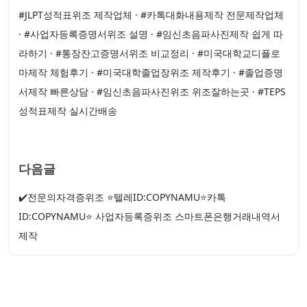
#JLPT성적표위조 제작업체 · #카톡대화내용제작 전문제작업체
· #사업자등록증명서위조 설명 · #임신초음파사진제작 쉽게 따
라하기 · #통장잔고증명서위조 비교정리 · #미국대학교디플로
마제작 체험후기 · #미국대학졸업장위조 제작후기 · #졸업증명
서제작 빠른상담 · #임신초음파사진위조 위조잘하는곳 · #TEPS
성적표제작 실시간배송
다음글
✔️전문의자격증위조 ⭐텔레ID:COPYNAMU⭐카톡
ID:COPYNAMU⭐ 사업자등록증위조 스마트폰은행거래내역서
제작