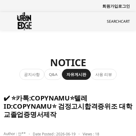
회원가입
로그인
SEARCH
CART
NOTICE
공지사항
자유게시판
사용 리뷰
Q&A
✔️ ⭐카톡:COPYNAMU⭐텔레
ID:COPYNAMU⭐ 검정고시합격증위조 대학
교졸업증명서제작
Author : 안**
Date Posted : 2026-06-19
Views : 18