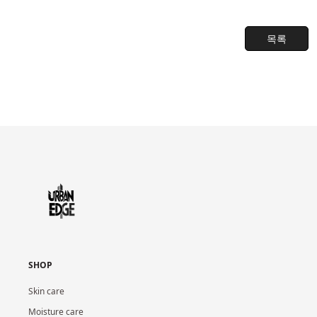
목록
SHOP
Skin care
Moisture care