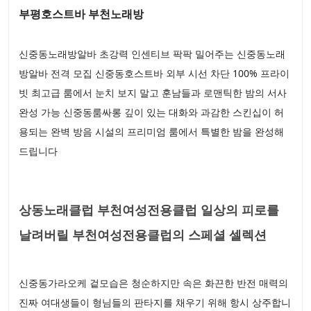
부평호스트바 부천노래방
신중동노래방알바 초강력 인센티브 팍팍 밀어주는 신중동노래
방알바 전격 모집 신중동호스트바 외부 시선 차단 100% 프라이
빗 최고급 룸에서 눈치 보지 말고 훈남들과 로맨틱한 밤의 서사
완성 가능 신중동룸싸롱 깊이 있는 대화와 과감한 스킨십이 허
용되는 완벽 방음 시설의 프리미엄 룸에서 특별한 밤을 완성해
드립니다
상동노래클럽 부천여성전용클럽 일상의 피로를
날려버릴 부천여성전용클럽의 스페셜 셀렉션
신중동가라오케 겉모습은 청순하지만 속은 화끈한 반전 매력의
진짜 여대생들이 형님들의 판타지를 채우기 위해 항시 상주합니