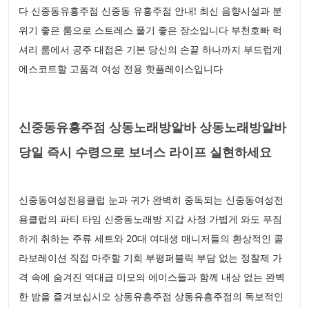
다 신중동유흥주점 신중동 유흥주점 안내! 최신 음향시설과 분
위기 좋은 룸으로 스트레스 풀기 좋은 장소입니다 부천호빠 럭
셔리 룸에서 공주 대접은 기본 당신의 손끝 하나까지 부드럽게
에스코트할 고품격 여성 전용 핫플레이스입니다
신중동유흥주점 상동노래방알바 상동노래방알바
당일 즉시 수령으로 보너스 라이프 실현하세요
신중동여성전용클럽 눈과 귀가 완벽히 중독되는 신중동여성전
용클럽의 파티 타임 신중동노래방 지갑 사정 가볍게 와도 푸짐
하게 취하는 주류 세트와 20대 여대생 매니저들의 환상적인 콜
라보레이션 직접 마주할 기회 부평퍼블릭 부담 없는 정찰제 가
격 속에 숨겨진 역대급 미모의 에이스들과 함께 내상 없는 완벽
한 밤을 즐겨보십시오 상동유흥주점 상동유흥주점의 독보적인