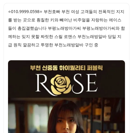
⭐010.9999.0598⭐ 부천호빠 부천 여성 고객들의 전폭적인 지지
를 받는 곳으로 훤칠한 키와 빼어난 비주얼을 자랑하는 에이스
들이 총집결했습니다 부평노래방아가씨 부평노래방아가씨와 함
께하는 잊지 못할 짜릿한 스릴 로맨스 부천노래방알바 당일 지
급 원칙 깔끔하고 투명한 부천노래방알바 구인 중