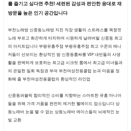
를 즐기고 싶다면 추천! 세련된 감성과 편안한 응대로 재
방문율 높은 인기 공간입니다
부천노래방 신중동노래방 지친 직장 생활의 스트레스를 목청껏
노래 부르고 화끈하게 터치하며 시원하게 날려버릴 신중동 최고
의 아지트입니다 부평유흥주점 부평유흥주점 최고 수준의 매니
저들이 선보이는 환상적인 밤 신중동룸싸롱 VIP 내빈들의 사생
활을 완벽하게 보호하는 최고급 시크릿 룸에서 최고급 미녀들과
의 은밀한 밀회 독점권 부여 부천여성전용클럽 눈과 마음을 정
화해 줄 부천여성전용클럽의 환상적인 라인업
신중동퍼블릭 합리적인 소비를 지향하는 스마트한 유흥 마니아
들을 위해 가격 거품을 완전히 제거한 웰메이드 업소입니다 상
동노래바 눈을 뗄 수 없는 상동노래바 에이스들의 뇌쇄적인 눈
빛 교환