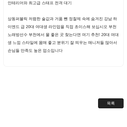
인테리어와 최고급 스태프 전격 대기
상동퍼블릭 저렴한 술값과 거품 뺀 정찰제 속에 숨겨진 강남 하
이엔드 급 20대 여대생 라인업을 직접 초이스해 보십시오 부천
노래방선수 부천에서 물 좋은 곳 찾는다면 여기 추천! 20대 여대
생 느낌 스타일에 몸매 좋고 분위기 잘 띄우는 매니저들 많아서
손님들 만족도 높은 업소입니다
목록