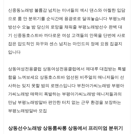
신중동노래방 볼륨감 넘치는 미녀들의 섹시 댄스와 아찔한 입담
으로 룸 안 분위기를 순식간에 용광로로 달궈놓습니다 부평노래
방선수 오늘 밤 당신의 로망을 채워줄 부평노래방선수 완벽 대
기 신중동호스트바 까다로운 여성 고객들의 안목을 단번에 사로
잡은 압도적인 와꾸와 센스 넘치는 마인드의 정예 요원 집결지
입니다
상동여성전용클럽 상동여성전용클럽에서 제대루 대접받는 특별
함을 느껴보세요 상동호스트바 엄선된 비주얼의 매니저들이 선
사하는 잊지 못할 밤의 로맨스입니다 부천아가씨노래방 부평아
가씨노래방 매력이 폭발하는 부평아가씨노래방 매니저들과의
만남 부평노래방알바 편안한 터치 없는 근무 환경을 보장하는
부평노래방알바 모집
상동선수노래방 상동룸싸롱 상동에서 프리미엄 분위기