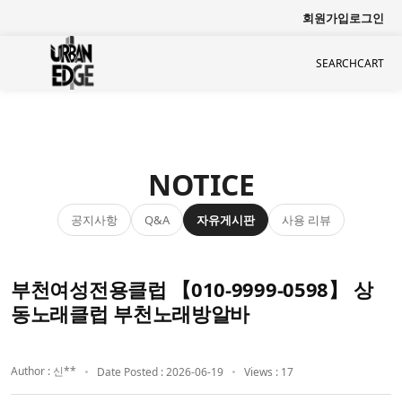
회원가입
로그인
SEARCH
CART
NOTICE
공지사항
자유게시판
사용 리뷰
Q&A
부천여성전용클럽 【010-9999-0598】 상
동노래클럽 부천노래방알바
Author : 신**
Date Posted : 2026-06-19
Views : 17