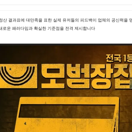
얼 정산 결과표에 대만족을 표한 실제 유저들의 피드백이 업체의 공신력을
 새로운 패러다임과 확실한 기준점을 전격 제시합니다