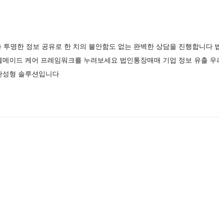
과 투명한 정보 공유로 한 치의 불안함도 없는 완벽한 상담을 진행합니다
웰메이드 케어 프레임워크를 누려보세요 법인통장매매 기업 정보 유출 우
완성형 솔루션입니다