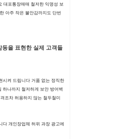
요 대포통장매매 철저한 익명성 보
한 아주 작은 불안감까지도 단번
감동을 표현한 실제 고객들
현시켜 드립니다 거품 없는 정직한
일 하나까지 철저하게 보안 방어벽
공격조차 허용하지 않는 철두철미
니다 개인장업체 허위 과장 광고에