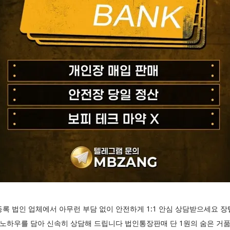
록 법인 업체에서 아무런 부담 없이 안전하게 1:1 안심 상담받으세요 
 노하우를 담아 신속히 상담해 드립니다 법인통장판매 단 1원의 숨은 거품