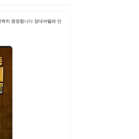
 명백히 증명합니다 장대여텔레 안