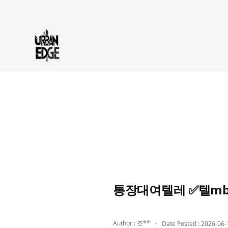
통장대여텔레 ✅텔mb
Author : 조**
Date Posted : 2026-06-