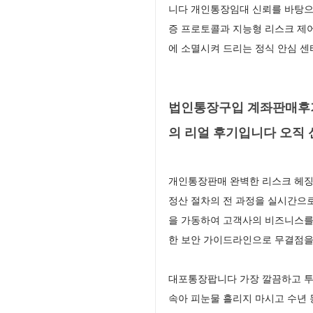
니다 개인통장임대 신뢰를 바탕으로
증 프로토콜과 지능형 리스크 제
에 소멸시켜 드리는 정식 안심 센
법인통장구입 계좌판매후기
의 리얼 후기입니다 오직
개인통장판매 완벽한 리스크 헤징
정산 절차의 전 과정을 실시간으
을 가동하여 고객사의 비즈니스를
한 보안 가이드라인으로 무결점
대포통장팝니다 가장 깔끔하고 투
속아 피눈물 흘리지 마시고 수년