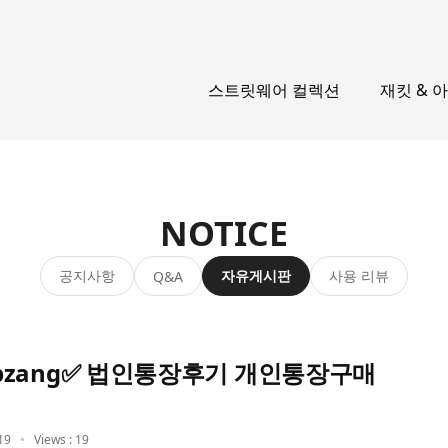
스트릿웨어 컬렉션
재킷 & 
NOTICE
공지사항
자유게시판
사용 리뷰
Q&A
zang✅ 법인통장후기 개인통장구매
19
Views : 19