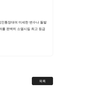
 법인통장대여 미세한 변수나 돌발
려를 완벽히 소멸시킬 최고 등급
목록