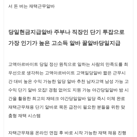
서 돈 버는 재택근무알바
당일현금지급알바 주부나 직장인 단기 투잡으로
가장 인기가 높은 고소득 알바 꿀알바당일지급
고액아르바이트 당일 정산 원칙으로 일하는 사람의 만족도를 최
우선으로 생각하는 고액아르바이트 고액일당알바 짧은 근무시
간 대비 높은 수익 가능한 일당 알바 추천 남자고액 남성 가능 고
수익 단기 알바 모집! 경험 없어도 지원 가능 야간당일알바 밤 시
간을 활용한 최고의 재테크 야간당일알바 일당 즉시 이체 완료
재택근무채용 단기 알바로 목돈 급전이 필요한 분들을 위한 맞
춤형 재택 시스템
자택근무채용 온라인 면접 후 바로 시작 가능한 재택 채용 진행