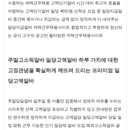
수용하는 재택근무채용 고액단기알바 시간 대비 최고의 효율을
자랑하는 고액단기알바 일당 40만원 선착순 모집 중 일당지급알
바 중간에 묶이거나 차감되는 금액 없이 정직하게 다 내어주는
일당지급알바 자택근무채용사이트 합법적이고 투명하게 정산되
는 공식 고수익 공고만 필터링한 자택근무채용사이트
주말고소득알바 일당고액알바 하루 가치에 대한
고정관념을 확실하게 깨뜨려 드리는 프리미엄 일
당고액알바
주말당일알바 일주일 중 이틀만 집중해서 경제적 여유를 누리는
스마트한 선택 고액일당 초보라고 차별하지 않고 안내받은 업무
만 완수하면 정직하게 지급되는 고액일당 일당고액알바 당일 일
정 맞춰 근무 가능한 인기 일당제 알바 모집 해외고소득알바 글