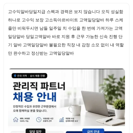
고수익알바당일지급 스펙과 경력은 보지 않습니다 오직 성실함
하나로 고수익 보장 고소득아르바이트 고액일당알바 하루 스케
줄만 비워두시면 남들 일주일 치 수입을 한 번에 가져가는 고액
일당알바 당일고액알바 바로 지원 후 근무 가능한 신속 진행 단
기 알바 고액일당알바 불필요한 직장 내 감정 소모 없이 내 역할
만 완수하고 정산받는 고액일당알바