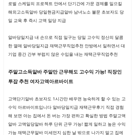
로벌 스케일의 프로젝트 안에서 단기간에 가문 경제를 일으킬
해외고소득알바 당일현금지급알바 남녀노소 불문 초보자도 당
일 교육 후 즉시 고액 일당 지급
알바당일지급 내 손으로 직접 일구는 당일 고수익 정산의 달콤
한 열매 알바당일지급 재택근무직업추천 안방에서 일하면서 대
기업 중간 간부 부럽지 않은 수입을 내는 재택근무직업추천
주말고소득알바 주말만 근무해도 고수익 가능! 직장인
투잡 추천 여자고액아르바이트
고액단기알바 초보자도 1시간만 배우면 능숙하게 할 수 있는 고
수익 아르바이트입니다 알바당일지급 재택근무후기 직접 경험
해 보면 아는 집에서 돈 버는 가장 편하고 확실한 방법 주말고액
알바 고액일당알바 하루 단위 근무 가능! 짧게 일하고 높은 수익
가능 재택근무알바 미세먼지 심한 날 밖으로 나가지 말고 집에