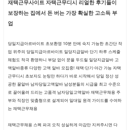
재택근무사이트 자택근무디시 리얼한 후기들이
보장하는 집에서 돈 버는 가장 확실한 고소득 부
업
당일지급아르바이트 초보환영 10분 만에 숙지 가능한 초간단 작
업 위주의 당일지급아르바이트 일당지급알바 단기 하루 스케줄
체험도 적극 환영하니 부담 없이 문을 두드릴 일당지급알바 고
액알바종류 다양한 고액 알바 모집중! 재택·단기·야간 가능 자택
근무디시 초보자도 눈팅만 하다가 바로 시작해서 당일 정산 성
공한 꿀알바 남자당일고액알바 남성분들의 시급을 최고 수준으
로 끌어올려 드리는 고품격 남자당일고액알바 재택근무채용 주
부와 직장인 맞춤형으로 설계되어 일대일 원격 가이드를 수여하
는 재택근무채용
재택근무채용 스펙 파괴 오직 성실하게 마감만 지켜주시면 다