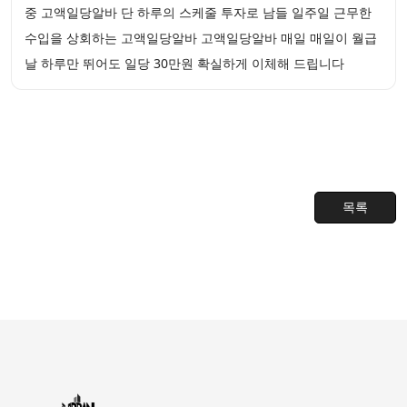
중 고액일당알바 단 하루의 스케줄 투자로 남들 일주일 근무한
수입을 상회하는 고액일당알바 고액일당알바 매일 매일이 월급
날 하루만 뛰어도 일당 30만원 확실하게 이체해 드립니다
목록