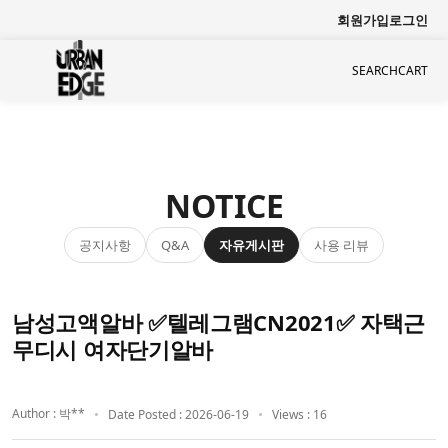
회원가입
로그인
SEARCH
CART
NOTICE
공지사항
자유게시판
사용 리뷰
Q&A
남성고액알바 ✅텔레그램CN2021✅ 자택근
무디시 여자단기알바
Author : 박**
Date Posted : 2026-06-19
Views : 16