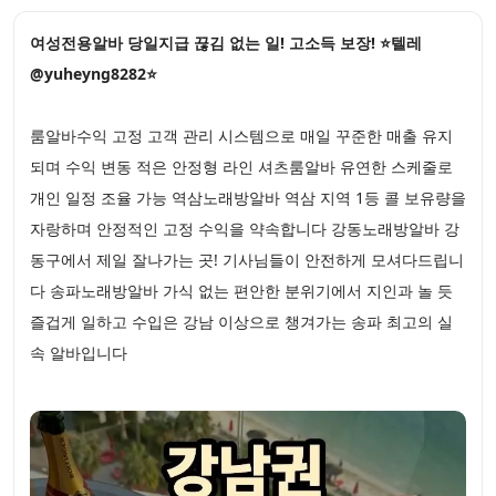
여성전용알바 당일지급 끊김 없는 일! 고소득 보장! ⭐텔레
@yuheyng8282⭐
룸알바수익 고정 고객 관리 시스템으로 매일 꾸준한 매출 유지
되며 수익 변동 적은 안정형 라인 셔츠룸알바 유연한 스케줄로
개인 일정 조율 가능 역삼노래방알바 역삼 지역 1등 콜 보유량을
자랑하며 안정적인 고정 수익을 약속합니다 강동노래방알바 강
동구에서 제일 잘나가는 곳! 기사님들이 안전하게 모셔다드립니
다 송파노래방알바 가식 없는 편안한 분위기에서 지인과 놀 듯
즐겁게 일하고 수입은 강남 이상으로 챙겨가는 송파 최고의 실
속 알바입니다