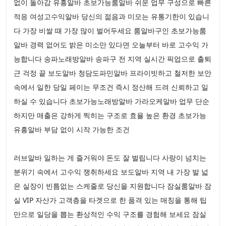
없이 돌아감 유흥알바 초보가능룸알바 쉬운 업무 구성으로 빠른
적응 여성고수익알바 당신의 젊음과 미모는 유통기한이 있습니
다 가장 비쌀 때 가장 많이 벌어두세요 룸알바구인 초보가능룸
알바 경력 없어도 밝은 미소만 있다면 오늘부터 바로 고수익 가
능합니다 송파노래방알바 송파구 전 지역 실시간 픽업으로 출퇴
근 걱정 끝 보도알바 청담도파민알바 프라이빗하고 철저한 보안
속에서 일한 당일 페이는 무조건 즉시 정산해 드려 신뢰하고 일
하실 수 있습니다 초보가능노래방알바 가라오케알바 업무 단순
하지만 매출은 강하게 찍히는 구조로 효율 높은 환경 초보가능
유흥알바 부담 없이 시작 가능한 조건
러브알바 일하는 게 즐거워야 돈도 잘 벌립니다 사랑이 넘치는
분위기 속에서 고수익 쟁취하세요 보도알바 지역 내 가장 발 넓
은 실장이 빈틈없는 스케줄로 당신을 지원합니다 잠실룸알바 잠
실 VIP 자산가 고객층을 타겟으로 한 품격 있는 매칭을 통해 팁
만으로 일당을 뽑는 환상적인 수익 구조를 경험해 보세요 잠실