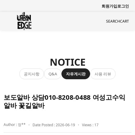
회원가입
로그인
SEARCH
CART
NOTICE
공지사항
자유게시판
사용 리뷰
Q&A
보도알바 상담010-8208-0488 여성고수익
알바 꽃길알바
Author : 정**
Date Posted : 2026-06-19
Views : 17