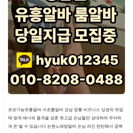
초보가능유흥알바 서초룸알바 강남 정통 비즈니스 상권의 위엄
에 맞게 매너와 품격을 갖춘 최고급 손님들만 상대하며 우아하
게 돈 벌 수 있습니다 논현노래방알바 손님 라인 탄탄해서 공백