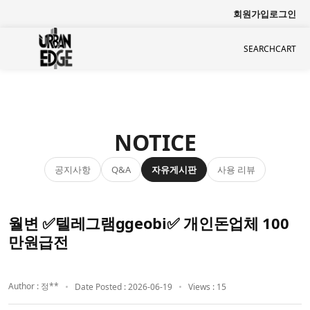
회원가입
로그인
SEARCH
CART
NOTICE
공지사항
자유게시판
사용 리뷰
Q&A
월변 ✅텔레그램ggeobi✅ 개인돈업체 100
만원급전
Author : 정**
Date Posted : 2026-06-19
Views : 15