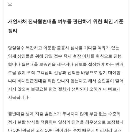
오
개인사채 진짜월변대출 여부를 판단하기 위한 확인 기준
정리
당일일수 복잡하고 아둔한 금융사 심사를 기다릴 여유가 없는
영세 상인들을 위해 당일 접수 즉시 현장 이체를 원칙으로 진행
합니다 월변대출 보증인을 세우거나 담보를 설정해야 하는 번거
로움 없이 오직 고객님의 신용과 신뢰를 바탕으로 장기 대여합
니다 비대면급전대출 직접 만나지 않는다고 해서 승인율이 떨어
지지 않으며 불필요한 면접 절차가 생략되어 오히려 더 빠르게
지급됩니다
월변대출 생계 지출 밸런스가 무너지지 않게 부담 없는 수준의
정기 분할 방식을 적용하여 일상의 안정을 최우선으로 보장합니
다 50만원급전 고작 50만 원이라는 수치 때문에 이리저리 고개