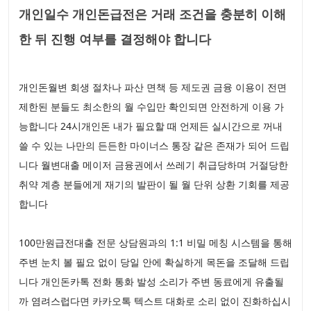
개인일수 개인돈급전은 거래 조건을 충분히 이해
한 뒤 진행 여부를 결정해야 합니다
개인돈월변 회생 절차나 파산 면책 등 제도권 금융 이용이 전면
제한된 분들도 최소한의 월 수입만 확인되면 안전하게 이용 가
능합니다 24시개인돈 내가 필요할 때 언제든 실시간으로 꺼내
쓸 수 있는 나만의 든든한 마이너스 통장 같은 존재가 되어 드립
니다 월변대출 메이저 금융권에서 쓰레기 취급당하며 거절당한
취약 계층 분들에게 재기의 발판이 될 월 단위 상환 기회를 제공
합니다
100만원급전대출 전문 상담원과의 1:1 비밀 메칭 시스템을 통해
주변 눈치 볼 필요 없이 당일 안에 확실하게 목돈을 조달해 드립
니다 개인돈카톡 전화 통화 발성 소리가 주변 동료에게 유출될
까 염려스럽다면 카카오톡 텍스트 대화로 소리 없이 진화하십시