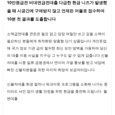
10만원급전 비대면급전대출 다급한 현금 니즈가 발생했
을 때 시공간에 구애받지 않고 언제든 어플로 접수하여
10분 컷 결과를 도출합니다
소액급전대출 큰돈은 필요 없고 당장 며칠만 쓰고 갚을 소액이
필요하신 분들에게 최적화된 맞춤형 단기 상품입니다 개인돈업
체 국가 정보 기관 급의 철저한 최신 보안 방벽을 가동하여 당신
의 대출 이용 사실을 지구상 그 누구도 알 수 없게 감춥니다 신불
자대출 시중 일류 금융권에서 연이어 거절 통보를 받고 낙담에
빠진 신불자분들을 위한 마지막 희망의 보금자리입니다
신불자대출 회생 절차나 워크아웃 프로그램을 소화해 나가는 중
이라도 낙인 없이 생활 안정을 위한 현금을 충전해 드립니다 월
변대출