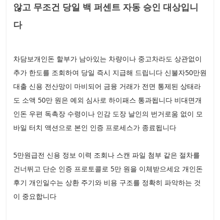
않고 무조건 당일 백 퍼센트 자동 승인 대상입니
다
차담보개인돈 할부가 남아있는 차량이나 중고차라도 상관없이
추가 한도를 조회하여 당일 즉시 지급해 드립니다 신불자50만원
대출 신용 전산망이 마비되어 금융 거래가 전면 통제된 상태라
도 소액 50만 원은 예외 심사로 하이패스 통과됩니다 비대면개
인돈 우편 독촉장 수령이나 인감 도장 날인의 번거로움 없이 모
바일 터치 액션으로 본인 인증 프로세스가 종료됩니다
5만원급전 신용 정보 이력 조회나 스캔 파일 첨부 같은 절차를
건너뛰고 단순 인증 프로토콜로 5만 원을 이체받으세요 개인돈
후기 개인일수는 상환 주기와 비용 구조를 정확히 파악하는 것
이 중요합니다