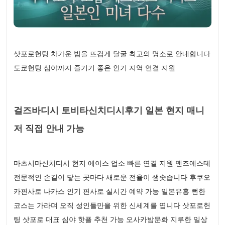
삿포로헌팅 차가운 밤을 뜨겁게 달굴 최고의 명소로 안내합니다
도쿄헌팅 심야까지 즐기기 좋은 인기 지역 연결 지원
걸즈바디시 토비타신치디시후기 일본 현지 매니
저 직접 안내 가능
마츠시마신치디시 현지 에이스 업소 빠른 연결 지원 맨즈에스테
전문적인 손길이 닿는 곳마다 새로운 전율이 샘솟습니다 후쿠오
카핀사로 나카스 인기 핀사로 실시간 예약 가능 일본유흥 뻔한
코스는 가라며 오직 성인들만을 위한 신세계를 엽니다 삿포로헌
팅 삿포로 대표 심야 핫플 추천 가능 오사카밤문화 지루한 일상