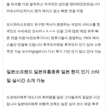
을 파괴할 가장 발칙하고 자극적인 성인용 엔터테인먼트입니다
마츠시마신치디시 현지 에이스 업소 빠른 연결 지원
요시와라소프랜드 유구한 역사가 증명하는 극강의 서비스를 한
국인도 누리세요 오사카ㅅㅍㅅㅌ 단골 고객 많은 매장 위주 빠
른 연결 지원 타친보후기디시 찐후기들이 증명하는 1%의 에이
스들만 연결해 드립니다 후쿠오카헌팅 후쿠오카 인기 심야 스팟
추천 가능 오사카gogo디시 디시 후기 기반 인기 업소 안내 가능
일본소프랜드 일본유흥종류 일본 현지 인기 스타
일 실시간 소개 가능
도쿄데리헤루 대도시의 화려함을 닮은 그녀들과의 꿈같은 시간
입니다 일본데리헤루 여행객 만족도 높은 심야 코스 제공 후쿠