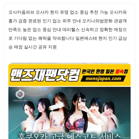
오사카옵파브 오사카 현지 유명 업소 중심 추천 가능 오사카유
흥가 검증 완료된 인기 업소 위주 안내 오키나와밤문화 관광객
만족도 높은 업소 중심 안내 데리헬스 신속하고 정확한 매칭으
로 기다림 없는 쾌락을 약속합니다 일본에스테 현지 인기 급상
승 매장 실시간 공유 지원