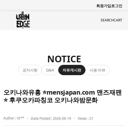
회원가입
로그인
SEARCH
CART
NOTICE
공지사항
자유게시판
사용 리뷰
Q&A
오키나와유흥 ⭐mensjapan.com 맨즈재팬
⭐ 후쿠오카파칭코 오키나와밤문화
Author : 박**
Date Posted : 2026-06-19
Views : 21