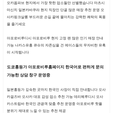
오카옵파브 현지에서 가장 핫한 업소들만 선별했습니다 마츠시
마신치 일본캬바쿠라 현지 직장인 단골 많은 매장 추천 운영 오
사카핑크살롱 부드러운 손길 끝에 몰아치는 강력한 쾌락의 폭풍
을 즐기세요
아포로비루디시 아포로비루 현지 고정 팬 많은 인기 매장 안내
가능 나카스유흥 큐슈의 자존심을 건 에이스들의 무자비한 유혹
이 시작됩니다
도쿄홍등가 아포로비루홈페이지 한국어로 편하게 문의
가능한 상담 창구 운영중
일본홍등가 깊숙한 곳까지 한국인 사장이 직접 안내합니다 오사
카걸즈바 오사카 대표 감성 업소 추천 가능 데리헤루디시 오사
카스트립바 한국인 관광객 맞춤 추천 운영중 아포로비루 핫플
분위기 제대로 느낄 수 있는 추천 제공