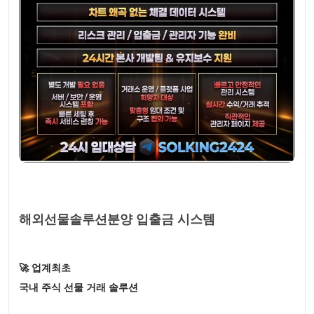
해외선물솔루션분양 입출금 시스템
🚀 업계최초
국내 주식 선물 거래 솔루션