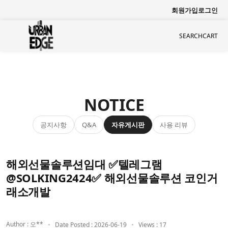
회원가입
로그인
SEARCH
CART
NOTICE
공지사항
자유게시판
사용 리뷰
Q&A
해외선물솔루션임대 ✅텔레그램
@SOLKING2424✅ 해외선물솔루션 코인거
래소개발
Author : 오**
Date Posted : 2026-06-19
Views : 17