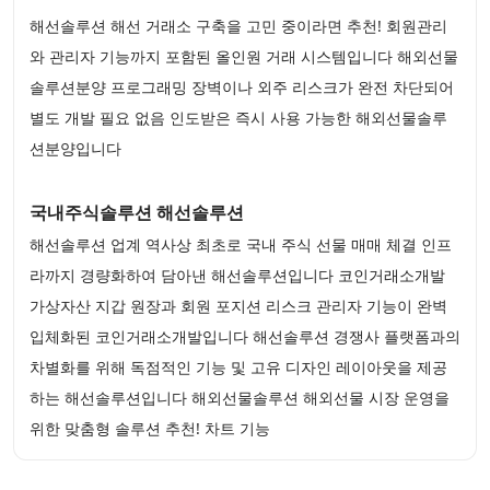
해선솔루션 해선 거래소 구축을 고민 중이라면 추천! 회원관리
와 관리자 기능까지 포함된 올인원 거래 시스템입니다 해외선물
솔루션분양 프로그래밍 장벽이나 외주 리스크가 완전 차단되어
별도 개발 필요 없음 인도받은 즉시 사용 가능한 해외선물솔루
션분양입니다
국내주식솔루션 해선솔루션
해선솔루션 업계 역사상 최초로 국내 주식 선물 매매 체결 인프
라까지 경량화하여 담아낸 해선솔루션입니다 코인거래소개발
가상자산 지갑 원장과 회원 포지션 리스크 관리자 기능이 완벽
입체화된 코인거래소개발입니다 해선솔루션 경쟁사 플랫폼과의
차별화를 위해 독점적인 기능 및 고유 디자인 레이아웃을 제공
하는 해선솔루션입니다 해외선물솔루션 해외선물 시장 운영을
위한 맞춤형 솔루션 추천! 차트 기능