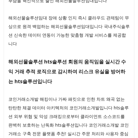
부담을 혁신적으로 줄인 해외선물솔루션임대입니다
해외선물솔루션임대 장애 상황 인지 즉시 클라우드 관제팀이 무
상으로 원격 백업하는 해외선물솔루션임대입니다 국내주식솔루
션 신속한 데이터 연동이 가능한 맞춤형 개발 서비스를 제공합
니다
해외선물솔루션 hts솔루션 회원의 움직임을 실시간 수
익 거래 추적 로직으로 감시하여 리스크 유실을 방어하
는 hts솔루션입니다
코인거래소개발 해킹이나 가짜 패킷으로 인한 차트 왜곡 없는
탄탄한 체결 데이터 아키텍처의 코인거래소개발입니다 hts솔루
션 외부 위협 및 악성 크래킹으로부터 클라이언트 소스코드를
완벽히 보호하는 난독화 hts솔루션입니다 코인거래소개발 코인
거래소 구축 전문 플랫폼 추천! 실시간 주문 처리와 사용자 중심