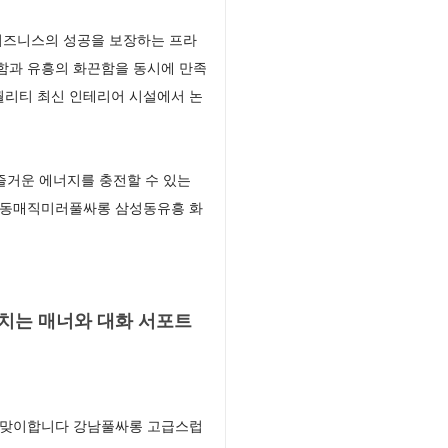
비즈니스의 성공을 보장하는 프라
함과 유흥의 화끈함을 동시에 만족
퀄리티 최신 인테리어 시설에서 논
즐거운 에너지를 충전할 수 있는
삼성동매직미러풀싸롱 삼성동유흥 화
치는 매너와 대화 서포트
게 맞이합니다 강남풀싸롱 고급스럽