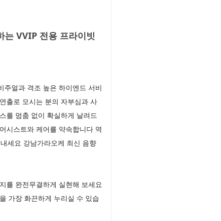
 VVIP 전용 프라이빗
 비주얼과 격조 높은 하이엔드 서비
연출로 모시는 분의 자부심과 사
스를 멈춤 없이 확실하게 날려드
 어시스트와 케어를 약속합니다 역
어내세요 강남가라오케 최신 음향
타지를 완전무결하게 실현해 보세요
을 가장 화끈하게 누리실 수 있습