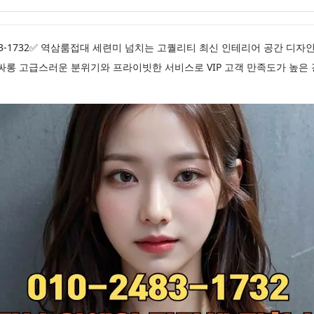
483-1732✅ 역삼룸접대 세련미 넘치는 고퀄리티 최신 인테리어 공간 디
싸롱 고급스러운 분위기와 프라이빗한 서비스로 VIP 고객 만족도가 높은