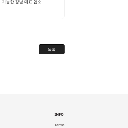
 가능한 강남 대표 업소
목록
INFO
Terms