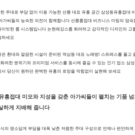
한 주대로 부담 없이 이용 가능한 선릉 대표 유흥 공간 삼성동유흥접대 
 아가씨들의 능숙한 의전이 함께합니다 선릉룸접대 비즈니스 미팅의 엄숙
라이빗한 룸 시스템입니다 논현레깅스룸 화려하고 감각적인 디자인의 고
험하세요
은 환대와 깔끔한 시설이 준비된 역삼동 대표 노래방! 스트레스를 풀고 
화려한 분위기와 프리미엄 서비스를 동시에 즐길 수 있는 인기 업소 
에서 당신이 원하던 완벽한 유흥의 로망을 막힘없이 실현해 보세요
흥접대 미모와 지성을 갖춘 아가씨들이 펼치는 기품 넘
확실하게 지배해 줍니다
식의 명소답게 부담을 대폭 낮춘 저렴한 주대 구성으로 언제나 편안하