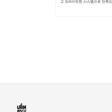
고 프라이빗한 시스템으로 만족도 