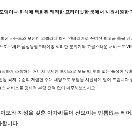
모임이나 회식에 특화된 쾌적한 프라이빗한 룸에서 시원시원한 
신 사운드와 모던한 고퀄리티 최신 인테리어로 꾸며진 최고급 룸을 완비하
 느껴보세요 삼성동쩜오타이밍 화려한 분위기와 고급스러운 서비스로 VIP
솔직하게 소통하는 매니저 무제한 초이스로 오늘 밤 후회 없는 솔직한 유
논현동 최저 수준의 저렴한 주대 세팅으로 부담을 시원하게 덜어 드립니다
코스 서비스를 경제적 부담 전혀 없이 마주해보십시오
미모와 지성을 갖춘 아가씨들이 선보이는 빈틈없는 케어
화합니다