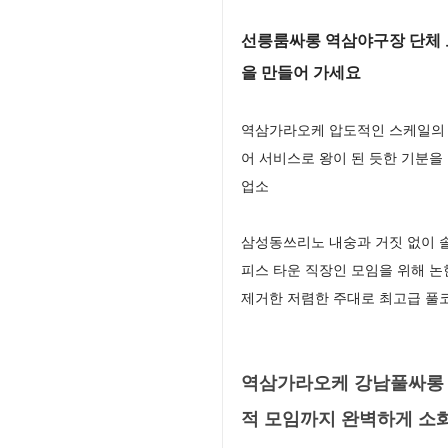
선릉룸싸롱 역삼야구장 단체 
을 만들어 가세요
역삼가라오케 압도적인 스케일의 최
어 서비스로 왕이 된 듯한 기분을
업소
삼성동쓰리노 내숭과 거짓 없이 
피스 타운 직장인 모임을 위해 
제거한 저렴한 주대로 최고급 풀
역삼가라오케 강남풀싸롱 
적 모임까지 완벽하게 소