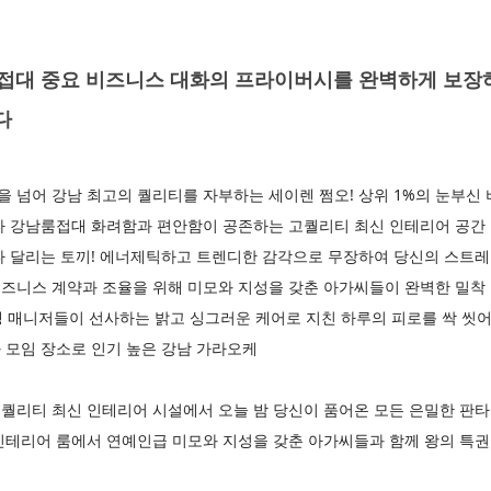
대 중요 비즈니스 대화의 프라이버시를 완벽하게 보장하는
다
넘어 강남 최고의 퀄리티를 자부하는 세이렌 쩜오! 상위 1%의 눈부신
다 강남룸접대 화려함과 편안함이 공존하는 고퀄리티 최신 인테리어 공간 
다 달리는 토끼! 에너제틱하고 트렌디한 감각으로 무장하여 당신의 스트레
즈니스 계약과 조율을 위해 미모와 지성을 갖춘 아가씨들이 완벽한 밀착
생 매니저들이 선사하는 밝고 싱그러운 케어로 지친 하루의 피로를 싹 씻
 모임 장소로 인기 높은 강남 가라오케
퀄리티 최신 인테리어 시설에서 오늘 밤 당신이 품어온 모든 은밀한 판
인테리어 룸에서 연예인급 미모와 지성을 갖춘 아가씨들과 함께 왕의 특권