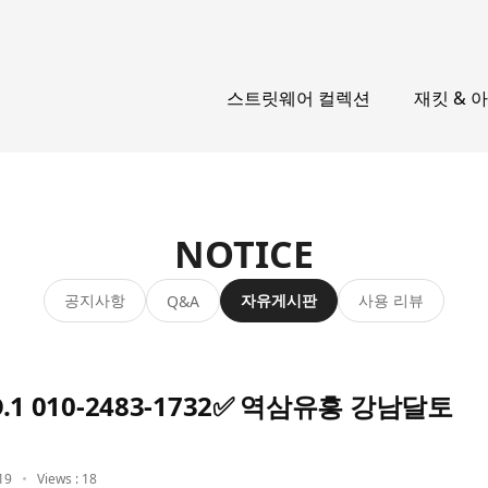
스트릿웨어 컬렉션
재킷 & 
NOTICE
공지사항
자유게시판
사용 리뷰
Q&A
 010-2483-1732✅ 역삼유흥 강남달토
19
Views : 18