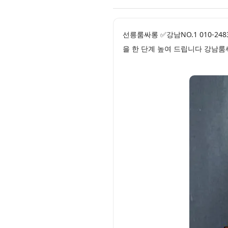
선릉룸싸롱 ✅강남NO.1 010-2
을 한 단계 높여 드립니다 강남룸