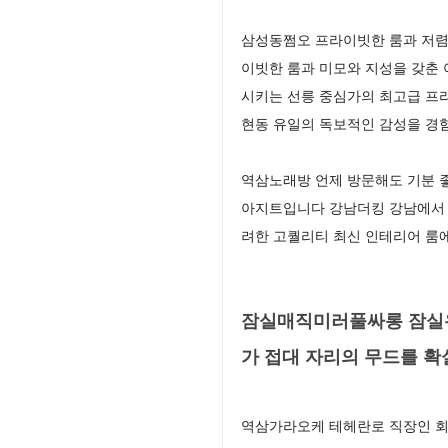
삼성동쩜오 프라이빗한 룸과 저렴
이빗한 룸과 미모와 지성을 갖춘
시키는 선릉 중심가의 최고급 프
현동 유일의 독보적인 감성을 경
역삼노래방 언제 방문해도 기분 좋
아지트입니다 강남더킹 강남에서 
려한 고퀄리티 최신 인테리어 룸
잠실매직미러풀싸롱 잠실유
가 접대 자리의 무드를 
역삼가라오케 테헤란로 직장인 회