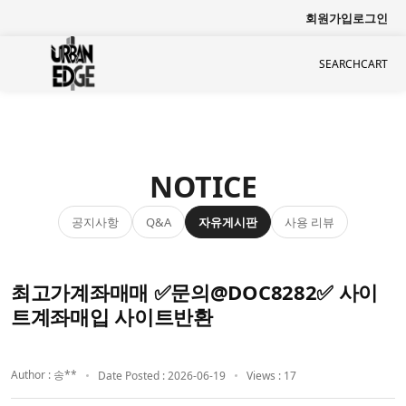
회원가입
로그인
SEARCH
CART
NOTICE
공지사항
자유게시판
사용 리뷰
Q&A
최고가계좌매매 ✅문의@DOC8282✅ 사이
트계좌매입 사이트반환
Author : 송**
Date Posted : 2026-06-19
Views : 17