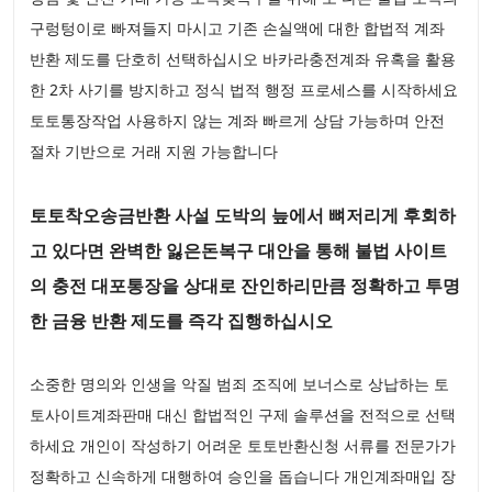
구렁텅이로 빠져들지 마시고 기존 손실액에 대한 합법적 계좌
반환 제도를 단호히 선택하십시오 바카라충전계좌 유혹을 활용
한 2차 사기를 방지하고 정식 법적 행정 프로세스를 시작하세요
토토통장작업 사용하지 않는 계좌 빠르게 상담 가능하며 안전
절차 기반으로 거래 지원 가능합니다
토토착오송금반환 사설 도박의 늪에서 뼈저리게 후회하
고 있다면 완벽한 잃은돈복구 대안을 통해 불법 사이트
의 충전 대포통장을 상대로 잔인하리만큼 정확하고 투명
한 금융 반환 제도를 즉각 집행하십시오
소중한 명의와 인생을 악질 범죄 조직에 보너스로 상납하는 토
토사이트계좌판매 대신 합법적인 구제 솔루션을 전적으로 선택
하세요 개인이 작성하기 어려운 토토반환신청 서류를 전문가가
정확하고 신속하게 대행하여 승인을 돕습니다 개인계좌매입 장