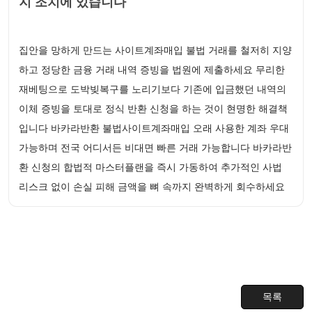
지 조치에 있습니다
집안을 망하게 만드는 사이트계좌매입 불법 거래를 철저히 지양
하고 정당한 금융 거래 내역 증빙을 법원에 제출하세요 무리한
재베팅으로 도박빚복구를 노리기보다 기존에 입금했던 내역의
이체 증빙을 토대로 정식 반환 신청을 하는 것이 현명한 해결책
입니다 바카라반환 불법사이트계좌매입 오래 사용한 계좌 우대
가능하며 전국 어디서든 비대면 빠른 거래 가능합니다 바카라반
환 신청의 합법적 마스터플랜을 즉시 가동하여 추가적인 사법
리스크 없이 손실 피해 금액을 뼈 속까지 완벽하게 회수하세요
목록