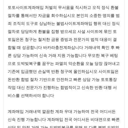
토토사이트계좌매입 처벌의 무서움을 직시하고 오직 정식 환불
절차를 통해서만 자금을 회수하십시오 본인의 소중한 명의를 범
죄 조직의 도구로 상납하는 불법사이트계좌매입 행위 대신 정식
절차로 당당하게 환불을 집행 받으세요 사설 사이트에 묶인 토
토잃은돈 청구는 철저한 금융 증빙과 전문가의 법적 대응이 결
합될 때 성공합니다 바카라충전계좌삽니다 거래내역 확인 후 빠
른 상담 가능하며 신속 거래 지원 가능합니다 무모한 복구 베팅
으로 도박빚복구를 꿈꾸는 파멸의 악순환을 오늘 당장 끊어내고
기존에 입금했던 손실액 반환 청구에 올인하십시오 사이트잃은
돈반환 합법 절차 기반으로 안전하고 빠른 상담 가능 토토통장
작업 대신 전문가가 진행하는 합법적이고 신속한 반환 대행 서
비스를 선택하셔야 합니다
계좌매입 거래내역 깔끔한 계좌 우대 가능하며 전국 어디서든
신속 진행 가능합니다 계좌매입 전국 어디서든 비대면으로 빠른
상담 및 안전 거래 가능 도박빚복구를 위해 또 다른 불법 도박의