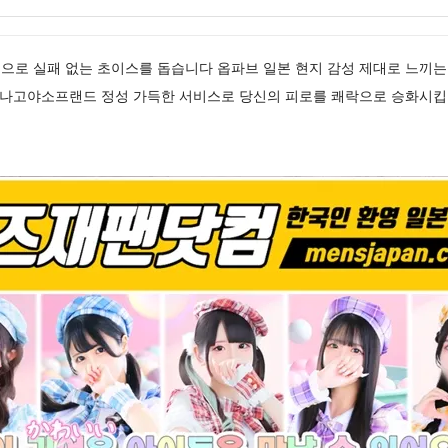
으로 실패 없는 초이스를 돕습니다 옵파브 일본 현지 감성 제대로 느끼는
중 나고야소프랜드 정성 가득한 서비스로 당신의 피로를 쾌락으로 승화