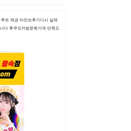
 루트 제공 타친보후기디시 실제
시킵니다 후쿠오카밤문화가격 만족도