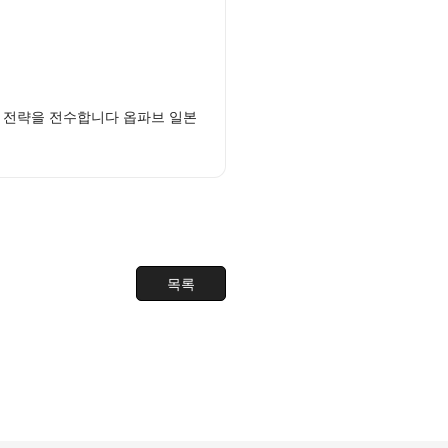
 전략을 전수합니다 옵파브 일본
목록