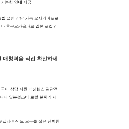
 가능한 안내 제공
종별 설명 상담 가능 오사카아포로
니다 후쿠오카옵파브 일본 로컬 감
 매칭력을 직접 확인하세
한국어 상담 지원 패션헬스 관광객
니다 일본걸즈바 로컬 분위기 제
수질과 마인드 모두를 잡은 완벽한