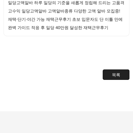
일당고액알바 하루 일당의 기준을 새롭게 정립해 드리는 고품격
고수익 일당고액알바 고액알바종류 다양한 고액 알바 모집중!
재택·단기·야간 가능 재택근무후기 초보 입문자도 단 이틀 만에
완벽 가이드 적응 후 일당 40만원 달성한 재택근무후기
목록