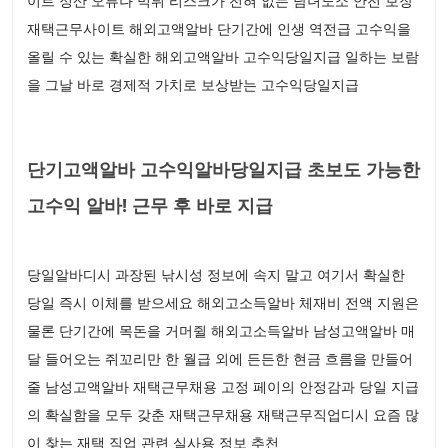
이트 정산 오류나 먹튀 리스크가 전혀 없는 남녀노소 안전 보장
재택근무사이트 해외고액알바 단기간에 인생 역전급 고수익을
올릴 수 있는 확실한 해외고액알바 고수익당일지급 일하는 보람
을 그날 바로 경제적 가치로 보상받는 고수익당일지급
단기고액알바 고수익알바당일지급 초보도 가능한
고수익 알바! 근무 후 바로 지급
당일알바디시 과장된 낚시성 정보에 속지 말고 여기서 확실한
당일 즉시 이체를 받으세요 해외고소득알바 체재비 전액 지원은
물론 단기간에 목돈을 거머쥘 해외고소득알바 남성고액알바 매
달 들어오는 쥐꼬리만 한 월급 외에 든든한 현금 흐름을 만들어
줄 남성고액알바 재택근무채용 고정 페이의 안정감과 당일 지급
의 확실함을 모두 갖춘 재택근무채용 재택근무직업디시 요즘 많
이 찾는 재택 직업 관련 실사용 정보 추천