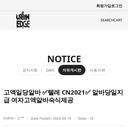
회원가입
로그인
SEARCH
CART
NOTICE
공지사항
자유게시판
사용 리뷰
Q&A
고액일당알바 ✅텔레 CN2021✅ 알바당일지
급 여자고액알바숙식제공
Author : 오**
Date Posted : 2026-06-19
Views : 18