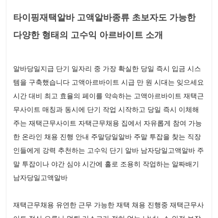
타이핑재택알바 고액알바종류 초보자도 가능한
다양한 형태의 고수익 아르바이트 소개
알바당일지급 단기 일자리 중 가장 확실한 당일 즉시 입금 시스
템을 구축했습니다 고액아르바이트 시급 만 원 시대는 잊으세요
시간 대비 최고 효율의 페이를 약속하는 고액아르바이트 재택근
무사이트 매칭과 동시에 단기 작업 시작하고 당일 즉시 이체해
주는 재택근무사이트 자택근무채용 집에서 자유롭게 참여 가능
한 온라인 채용 진행 안내 주말당일알바 주말 투잡을 찾는 직장
인들에게 강력 추천하는 고수익 단기 알바 남자당일고액알바 주
말 투잡이나 야간 심야 시간에 홀로 조용히 작업하는 알짜배기
남자당일고액알바
재택근무채용 유연한 근무 가능한 재택 채용 진행중 재택근무사