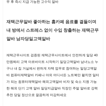
무 후 즉시 지급 가능한 고수익 알바
재택근무알바 좋아하는 홈카페 음료를 곁들이며
내 방에서 스트레스 없이 수입 창출하는 재택근무
알바 남자당일고액알바
재택근무사이트 검증된 재택근무사이트에서 안전하게 일당 40
만원짜리 고액 아르바이트 시작하기 일당고액알바 남녀노소 누
구나 내 집 거실에서 편하게 자택 업무로 참여하는 일당고액알
바 컴퓨터재택알바 카페나 야외 어디서든 노트북만 펼치면 일터
가 되는 컴퓨터재택알바 해외고액알바 비자 및 숙소 지원 가능
한 해외 단기 고액 알바 일당지급알바 직장인 주말 알바로 강력
추천 당일 정산으로 깔끔하게 마감하세요