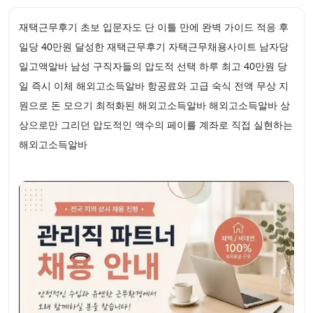
재택근무후기 초보 입문자도 단 이틀 만에 완벽 가이드 적응 후
일당 40만원 달성한 재택근무후기 자택근무채용사이트 남자당
일고액알바 남성 구직자들의 압도적 선택 하루 최고 40만원 당
일 즉시 이체 해외고소득알바 항공료와 고급 숙식 전액 무상 지
원으로 돈 모으기 최적화된 해외고소득알바 해외고소득알바 상
상으로만 그리던 압도적인 액수의 페이를 계좌로 직접 실현하는
해외고소득알바