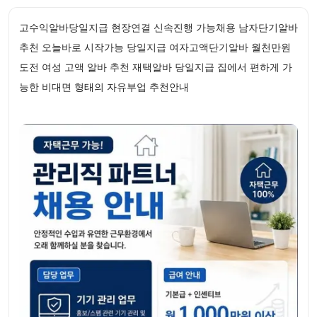
고수익알바당일지급 현장연결 신속진행 가능채용 남자단기알바
추천 오늘바로 시작가능 당일지급 여자고액단기알바 월천만원
도전 여성 고액 알바 추천 재택알바 당일지급 집에서 편하게 가
능한 비대면 형태의 자유부업 추천안내