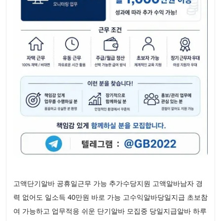
고액단기알바 공휴일근무 가능 추가수당지원 고액알바남자 경
력 없어도 일소득 40만원 바로 가능 고수익알바당일지급 초보참
여 가능하고 업무적응 쉬운 단기알바 모집중 당일지급알바 하루