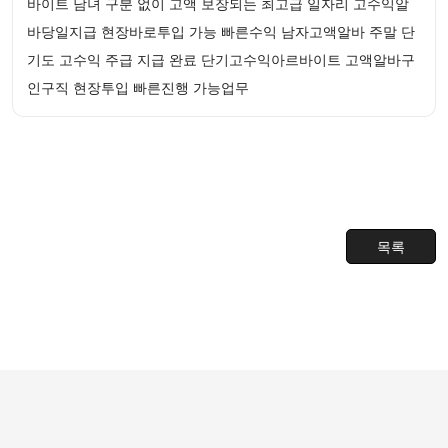
바이트 남녀 구분 없이 고액 보장되는 최고급 일자리 고수익알
바당일지급 현장바로투입 가능 빠른수익 남자고액알바 주말 단
기도 고수익 주급 지급 완료 단기고수익아르바이트 고액알바구
인구직 현장투입 빠른진행 가능업무
목록