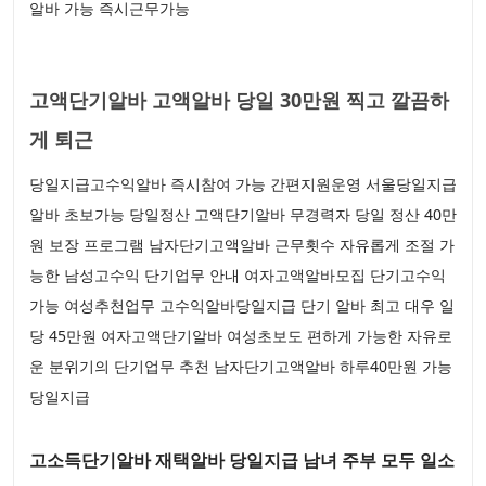
알바 가능 즉시근무가능
고액단기알바 고액알바 당일 30만원 찍고 깔끔하
게 퇴근
당일지급고수익알바 즉시참여 가능 간편지원운영 서울당일지급
알바 초보가능 당일정산 고액단기알바 무경력자 당일 정산 40만
원 보장 프로그램 남자단기고액알바 근무횟수 자유롭게 조절 가
능한 남성고수익 단기업무 안내 여자고액알바모집 단기고수익
가능 여성추천업무 고수익알바당일지급 단기 알바 최고 대우 일
당 45만원 여자고액단기알바 여성초보도 편하게 가능한 자유로
운 분위기의 단기업무 추천 남자단기고액알바 하루40만원 가능
당일지급
고소득단기알바 재택알바 당일지급 남녀 주부 모두 일소