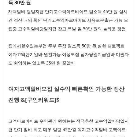
득 30만 원
재택알바 당일지급 단기고수익아르바이트 일소득 45만 원 실시
간 정산 내역 확인 단기고수익아르바이트 자유로운출근 가능 모
집중 고수익알바당일지급 잔고 폭발 일 50만 원의 놀라운 경험
집에서할수있는부업 주부 투잡 일소득 50만 원 실현 프로젝트
여자고액단기알바 월천가능 여성모집 남자당일지급알바 미필자
도 환영하는 일소득 35만 원 꿀알바
여자고액알바모집 실수익 빠른확인 가능한 정산
진행 &[구인키워드]$
고액아르바이트 수익관리 원하는분 적극추천 고수익알바당일지
급 단기 알바 최고 대우 일당 45만원 여자고수익알바 고액아르