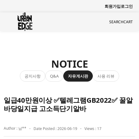
회원가입
로그인
SEARCH
CART
NOTICE
공지사항
자유게시판
사용 리뷰
Q&A
일급40만원이상 ✅텔레그램GB2022✅ 꿀알
바당일지급 고소득단기알바
Author : 남**
Date Posted : 2026-06-19
Views : 17