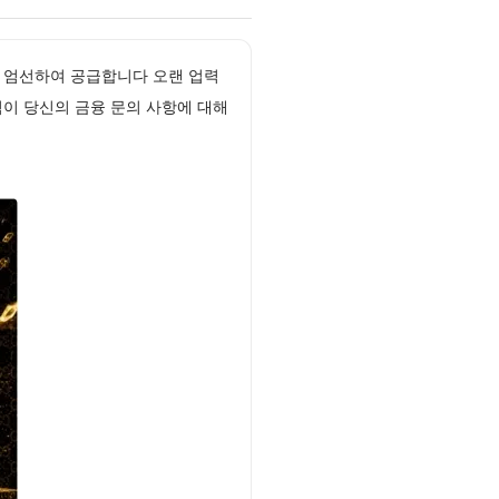
을 엄선하여 공급합니다 오랜 업력
이 당신의 금융 문의 사항에 대해