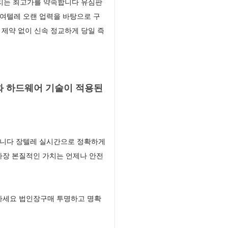
드리는 최고가를 약속합니다 유심판
여텔레 오랜 업력을 바탕으로 구
제약 없이 신속 정교하게 당일 즉
화 하드웨어 기술이 적용된
입니다 장텔레 실시간으로 정확하게
가장 본질적인 가치는 언제나 안전
하세요 법인장구매 투명하고 명확