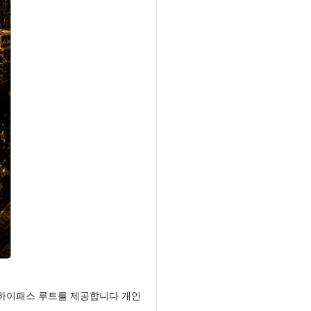
 하이패스 루트를 제공합니다 개인