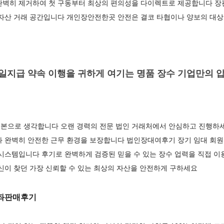
완벽히 제거하여 첫 구동부터 최상의 편의성을 다이렉트로 제공합니다 장
자산 거래 공간입니다 개인장안전한곳 안전은 결코 타협이나 양보의 대상이
지급 약속 이행을 귀하게 여기는 명품 장수 기업만의 압
본으로 생각합니다 오랜 경력의 전문 법인 거래처에서 안심하고 진행하
과 완벽히 안전한 근무 환경을 보장합니다 법인장대여후기 장기 임대 회
 시스템입니다 후기로 완벽하게 검증된 믿을 수 있는 장수 업력을 직접 
신이 찾던 가장 신뢰할 수 있는 최상의 자산을 안전하게 구하세요
좌판매후기