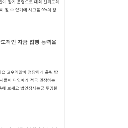
판매 장기 운영으로 대외 신뢰도와
 될 수 없기에 사고율 0%의 청
도적인 자금 집행 능력을
세요 고수익알바 정당하게 흘린 땀
원사들이 타인에게 적극 권장하는
이용해 보세요 법인장사는곳 투명한