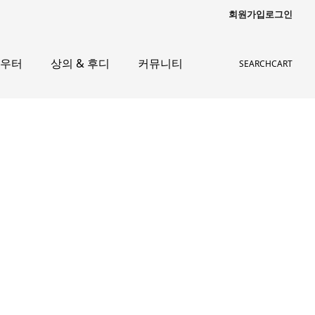
회원가입
로그인
아우터
상의 & 후디
커뮤니티
SEARCH
CART