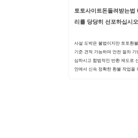
토토사이트돈돌려받는법 바
리를 당당히 선포하십시
사설 도박은 불법이지만 토토환불
기준 견적 가능하며 안전 절차 
심하시고 합법적인 반환 제도로 
안에서 신속 정확한 환불 작업을