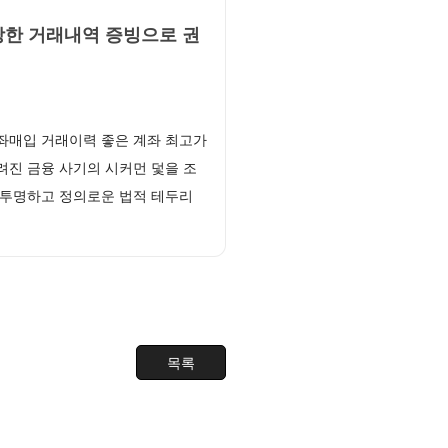
한 거래내역 증빙으로 권
좌매입 거래이력 좋은 계좌 최고가
진 금융 사기의 시커먼 덫을 조
 투명하고 정의로운 법적 테두리
목록