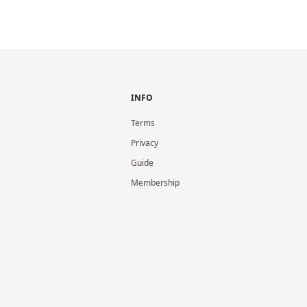
INFO
Terms
Privacy
Guide
Membership