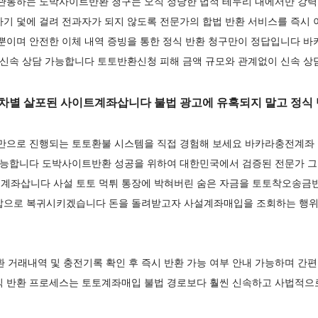
 관통하는 도박사이트반환 청구는 오직 정당한 법적 테두리 내에서만 강
사기 덫에 걸려 전과자가 되지 않도록 전문가의 합법 반환 서비스를 즉시
뿐이며 안전한 이체 내역 증빙을 통한 정식 반환 청구만이 정답입니다 바
 신속 상담 가능합니다 토토반환신청 피해 금액 규모와 관계없이 신속 상담
차별 살포된 사이트계좌삽니다 불법 광고에 유혹되지 말고 정식
역만으로 진행되는 토토환불 시스템을 직접 경험해 보세요 바카라충전계좌 
 가능합니다 도박사이트반환 성공을 위하여 대한민국에서 검증된 전문가 그
계좌삽니다 사설 토토 먹튀 통장에 박혀버린 숨은 자금을 토토착오송금반환
갑으로 복귀시키겠습니다 돈을 돌려받고자 사설계좌매입을 조회하는 행위
거래내역 및 충전기록 확인 후 즉시 반환 가능 여부 안내 가능하며 간편
식 반환 프로세스는 토토계좌매입 불법 경로보다 훨씬 신속하고 사법적으