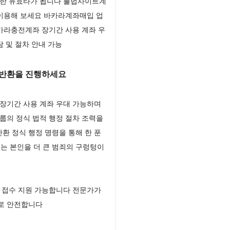
력한 유효타가 됩니다 불법사이트계
 이용해 보세요 바카라계좌매입 업
카라충전계좌 장기간 사용 계좌 우
 및 절차 안내 가능
 반환을 진행하세요
장기간 사용 계좌 우대 가능하며
룹의 정식 법적 행정 절차 조력을
 정식 행정 명령을 통해 한 푼
는 본인을 더 큰 범죄의 구렁텅이
 접수 지원 가능합니다 전문가가
로 안전합니다