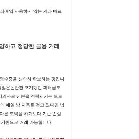
좌매입 사용하지 않는 계좌 빠르
양하고 정당한 금융 거래
 영수증을 신속히 확보하는 것입니
도박잃은돈반환 포기했던 피해금도
 피의자로 신분을 전락시키는 토토
 매일 밤 지옥을 걷고 있다면 법
다른 도박을 하기보다 기존 손실
차 기반으로 거래 가능합니다