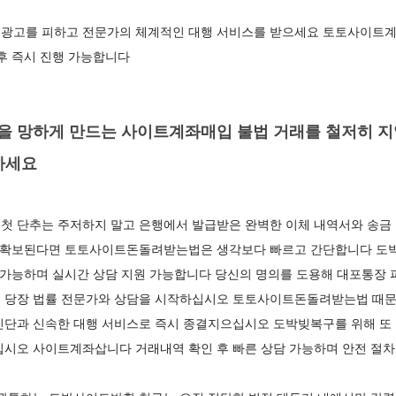
광고를 피하고 전문가의 체계적인 대행 서비스를 받으세요 토토사이트계
 후 즉시 진행 가능합니다
 망하게 만드는 사이트계좌매입 불법 거래를 철저히 지
하세요
첫 단추는 주저하지 말고 은행에서 발급받은 완벽한 이체 내역서와 송금
만 확보된다면 토토사이트돈돌려받는법은 생각보다 빠르고 간단합니다 
인 가능하며 실시간 상담 지원 가능합니다 당신의 명의를 도용해 대포통장
 당장 법률 전문가와 상담을 시작하십시오 토토사이트돈돌려받는법 때문에
진단과 신속한 대행 서비스로 즉시 종결지으십시오 도박빚복구를 위해 또 
십시오 사이트계좌삽니다 거래내역 확인 후 빠른 상담 가능하며 안전 절