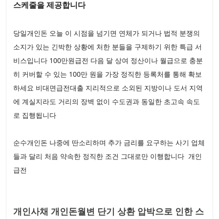
스케줄을 제공합니다
당일개인돈 오늘 이 시점을 넘기면 연체가 되거나 법적 분쟁의
소지가 있는 긴박한 상황에 처한 분들을 구제하기 위한 특급 서
비스입니다 100만원급전 다음 달 상여 정산이나 월급으로 충분
히 커버할 수 있는 100만 원을 가장 정직한 등록처를 통해 확보
하세요 비대면급전대출 지리적으로 소외된 지방이나 도서 지역
에 계실지라도 거리의 장벽 없이 수도권과 동일한 초고속 속도
로 집행됩니다
순수개인돈 나중에 딴소리하며 추가 금리를 요구하는 사기 업체
들과 달리 처음 약속한 정직한 조건 그대로만 이행합니다 개인
급전
개인사채 개인돈월변 단기 상환 압박으로 인한 스