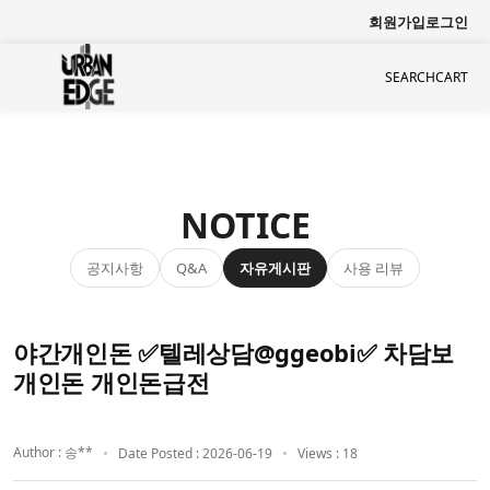
회원가입
로그인
SEARCH
CART
NOTICE
공지사항
자유게시판
사용 리뷰
Q&A
야간개인돈 ✅텔레상담@ggeobi✅ 차담보
개인돈 개인돈급전
Author : 송**
Date Posted : 2026-06-19
Views : 18