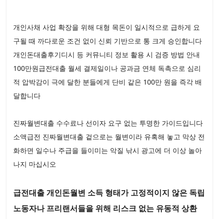
개인사채 사업 확장을 위해 대형 목돈이 일시적으로 급하게 요
구될 때 까다로운 조건 없이 신뢰 기반으로 통 크게 승인합니다
개인돈대출후기디시 등 커뮤니티 정보 활용 시 검증 방법 안내
100만원급전대출 월세 결제일이나 공과금 연체 독촉으로 심리
적 압박감이 극에 달한 분들에게 단비 같은 100만 원을 즉각 배
달합니다
진짜월변대출 수수료나 선이자 요구 없는 투명한 가이드입니다
소액급전 진짜월변대출 겉으로는 월변이라 유혹해 놓고 막상 전
화하면 일수나 주급을 들이미는 악질 낚시 광고에 더 이상 놀아
나지 마십시오
급전대출 개인돈월변 소득 형태가 고정적이지 않은 독립
노동자나 프리랜서들을 위해 리스크 없는 유동적 상환