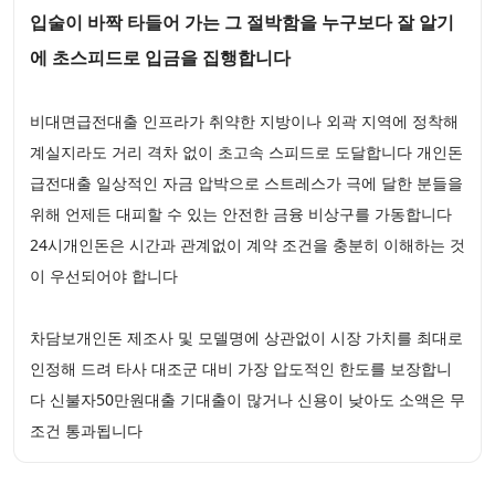
입술이 바짝 타들어 가는 그 절박함을 누구보다 잘 알기
에 초스피드로 입금을 집행합니다
비대면급전대출 인프라가 취약한 지방이나 외곽 지역에 정착해
계실지라도 거리 격차 없이 초고속 스피드로 도달합니다 개인돈
급전대출 일상적인 자금 압박으로 스트레스가 극에 달한 분들을
위해 언제든 대피할 수 있는 안전한 금융 비상구를 가동합니다
24시개인돈은 시간과 관계없이 계약 조건을 충분히 이해하는 것
이 우선되어야 합니다
차담보개인돈 제조사 및 모델명에 상관없이 시장 가치를 최대로
인정해 드려 타사 대조군 대비 가장 압도적인 한도를 보장합니
다 신불자50만원대출 기대출이 많거나 신용이 낮아도 소액은 무
조건 통과됩니다