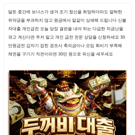
달돈 중간에 보너스가 생겨 조기 청산을 희망하더라도 얄팍한
위약금을 부과하지 않고 원금에서 칼같이 상쇄해 드립니다 신불
자대출 개인급전 오늘 당장 결판을 내야 하는 다급한 자금난을
겪고 계신다면 주저 말고 개인 급전 전문 상담을 신청하세요 30
만원급전 갑자기 잡힌 경조사 축의금이나 모임 회비가 부족해
체면을 구기기 직전이라면 30만 원으로 위신을 세우세요