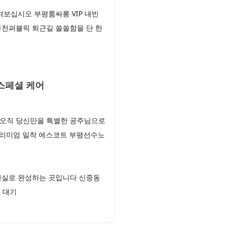
겨보십시오 부평룸싸롱 VIP 내빈
부천퍼블릭 퇴근길 쓸쓸함을 단 한
스페셜 케어
 오직 당신만을 특별한 공주님으로
프리미엄 밀착 에스코트 부평선수노
 현실로 완성하는 곳입니다 신중동
시 대기