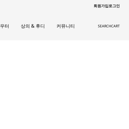
회원가입
로그인
아우터
상의 & 후디
커뮤니티
SEARCH
CART