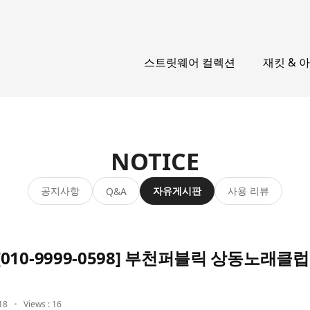
스트릿웨어 컬렉션
재킷 & 
NOTICE
공지사항
자유게시판
사용 리뷰
Q&A
10-9999-0598] 부천퍼블릭 상동노래클럽
18
Views : 16