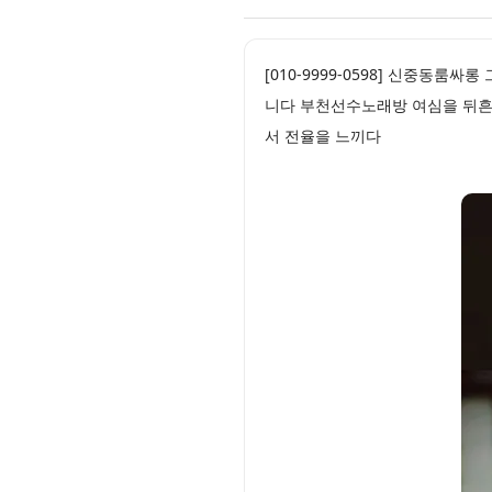
[010-9999-0598] 신중동
니다 부천선수노래방 여심을 뒤흔
서 전율을 느끼다