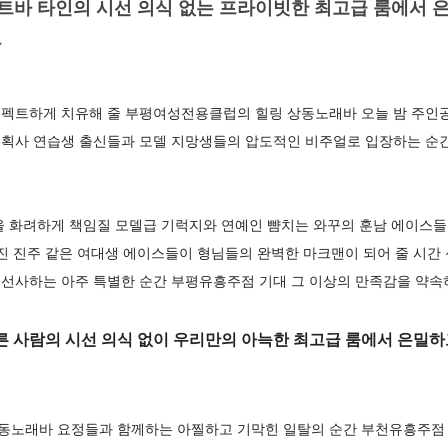
바 타인의 시선 의식 없는 프라이빗한 최고급 룸에서 은
다
펙트하게 치유해 줄 부평여성전용클럽의 힐링 상동노래바 오늘 밤 주인
획사 연습생 출신들과 모델 지망생들의 압도적인 비주얼로 입장하는 순간
을 화려하게 책임질 모델급 기럭지와 연예인 뺨치는 와꾸의 훈남 에이스들
겨진 진주 같은 여대생 에이스들이 형님들의 완벽한 마크맨이 되어 줄 시
선사하는 아주 특별한 순간 부평유흥주점 기대 그 이상의 만족감을 약
사람의 시선 의식 없이 우리만의 아늑한 최고급 룸에서 은밀하고
노래바 요정들과 함께하는 아찔하고 기막힌 일탈의 순간 부천유흥주점 