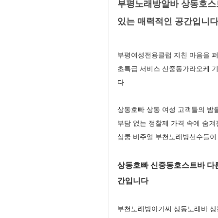
부평노래방알바 상동호스트
있는 매력적인 공간입니
부평여성전용클럽 지친 마음을 퍼
초특급 서비스 신중동가라오케 기
다
상동호빠 상동 여성 고객들의 밤
부담 없는 정찰제 가격 속에 숨
심쿵 비주얼 부천노래방선수들이 
상동호빠 신중동호스트바 다른 
간입니다
부천노래방아가씨 상동노래바 상동