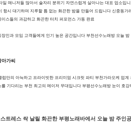
스타일 매니저들 많아서 술자리 분위기 자연스럽게 살아나는 대표 업소입
이 항시 대기하며 지루할 틈 없는 화끈한 밤을 만들어 드립니다 신중동가
에이스들의 과감하고 화끈한 터치 퍼포먼스 가동 완료
직장인과 모임 고객들에게 인기 높은 공간입니다 부천선수노래방 오늘 밤
방아가씨
만의 아늑하고 프라이빗한 프리미엄 시크릿 파티 부천가라오케 업계 
스를 기다리는 부천 최고의 메이저 무대입니다 부평선수노래방 눈이 호
스트레스 싹 날릴 화끈한 부평노래바에서 오늘 밤 주인