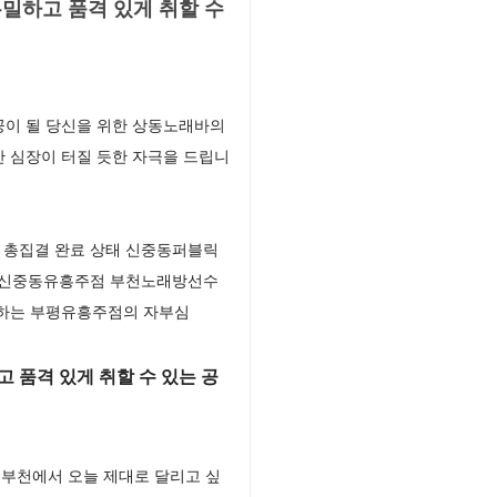
밀하고 품격 있게 취할 수
공이 될 당신을 위한 상동노래바의
 심장이 터질 듯한 자극을 드립니
 총집결 완료 상태 신중동퍼블릭
간 신중동유흥주점 부천노래방선수
속하는 부평유흥주점의 자부심
 품격 있게 취할 수 있는 공
부천에서 오늘 제대로 달리고 싶