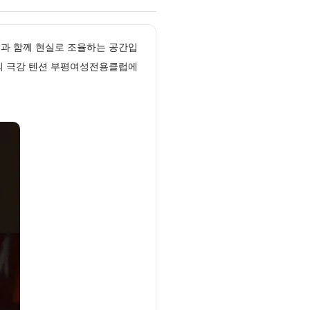
녀들과 함께 현실로 조율하는 공간입
의 극강 텐션 부평여성전용클럽에