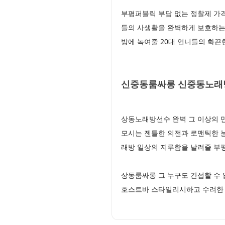
부평퍼블릭 부담 없는 정찰제 가격
들의 사생활을 완벽하게 보호하는
방에 녹여줄 20대 언니들의 화끈
신중동룸싸롱 신중동노래방
상동노래방선수 완벽 그 이상의 
모시는 젠틀한 의전과 로맨틱한 
래방 일상의 지루함을 날려줄 
상동룸싸롱 그 누구도 간섭할 수 
호스트바 스타일리시하고 수려한 