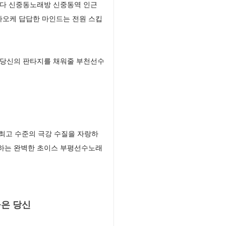
니다 신중동노래방 신중동역 인근
라오케 답답한 마인드는 전원 스킵
 당신의 판타지를 채워줄 부천선수
최고 수준의 극강 수질을 자랑하
강하는 완벽한 초이스 부평선수노래
공은 당신