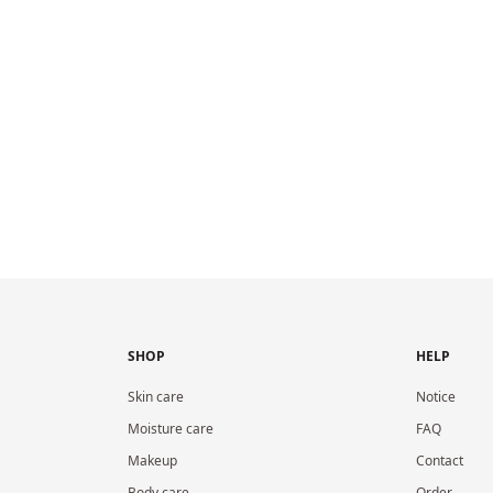
SHOP
HELP
Skin care
Notice
Moisture care
FAQ
Makeup
Contact
Body care
Order