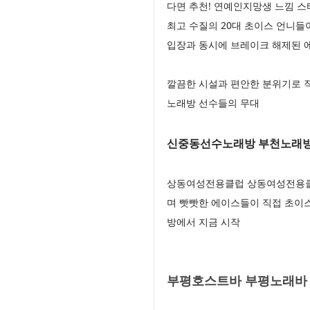
다면 추천! 연예인지망생 느낌 
최고 수질의 20대 초이스 언니들
입장과 동시에 브레이크 해제된 
깔끔한 시설과 편안한 분위기로 
노래방 선수들의 무대
신중동선수노래방 부천노래
상동여성전용클럽 상동여성전용클럽
며 빳빳한 에이스들이 직접 초이
방에서 지금 시작
부평호스트바 부평노래바 