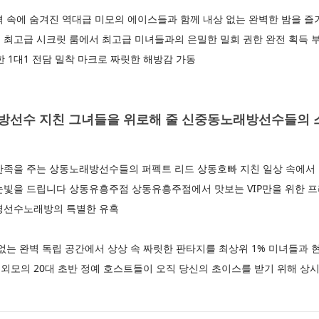
 속에 숨겨진 역대급 미모의 에이스들과 함께 내상 없는 완벽한 밤을 즐
 최고급 시크릿 룸에서 최고급 미녀들과의 은밀한 밀회 권한 완전 획득 
한 1대1 전담 밀착 마크로 짜릿한 해방감 가동
선수 지친 그녀들을 위로해 줄 신중동노래방선수들의 
만족을 주는 상동노래방선수들의 퍼펙트 리드 상동호빠 지친 일상 속에서
눈빛을 드립니다 상동유흥주점 상동유흥주점에서 맛보는 VIP만을 위한 
부평선수노래방의 특별한 유혹
없는 완벽 독립 공간에서 상상 속 짜릿한 판타지를 최상위 1% 미녀들과
외모의 20대 초반 정예 호스트들이 오직 당신의 초이스를 받기 위해 상