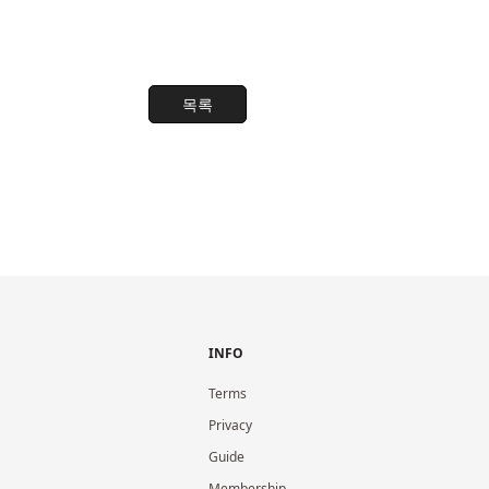
목록
INFO
Terms
Privacy
Guide
Membership