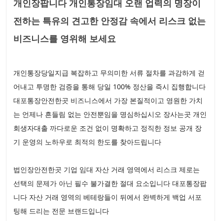
개인장팝니다 개인통장임대 오랜 업력의 명장이
전하는 특유의 견고한 안정감 속에서 리스크 없는
비즈니스를 영위해 보세요
개인통장당일지급 복잡하고 무의미한 서류 절차를 과감하게 걷
어내고 투명한 검증을 통해 당일 100% 정산을 즉시 집행합니다
대포통장안전한곳 비즈니스에서 가장 본질적이고 영원한 가치
는 언제나 흔들림 없는 안전뿐임을 명심하십시오 장사는곳 개인
회생자대출 까다로운 조건 없이 명확하고 정직한 정보 공개 장
기 운영의 노하우로 최적의 한도를 찾아드립니다
법인장안전한곳 기업 임대 자산 거래 영역에서 리스크 제로는
선택의 문제가 아닌 필수 불가결한 절대 요소입니다 대포통장팝
니다 자산 거래 영역의 베테랑들이 뒤에서 완벽하게 백업 서포
팅해 드리는 전문 브랜드입니다