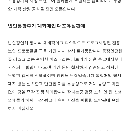
포통장가격 시장 트렌드에 날카롭게 부합하는 합리적이고 투명
한 가격 산정 공식을 전면 오픈합니다
법인통장후기 계좌매입 대포유심판매
법인장업체 장대여 체계적이고 과학적으로 프로그래밍된 전용
보안 프로토콜을 구동 기간 내내 상시 풀가동합니다 통장안전한
곳 리스크 없는 완벽한 비즈니스는 파트너의 신용 등급에서부터
시작되는 법입니다 오랜 기간 동안 철저하게 검증되고 정제된
투명한 업체를 선택해야만 안전을 보장받습니다 통장매입 핑계
대지 않는 신속함과 탄탄한 자금 유동성으로 거대 물량도 막힘
없이 당일 즉각 집행 처리합니다 장파는곳 검증 조차 안 된 신생
업체들의 허위 과장 광고에 속아 자산을 위험한 도박판에 유실
하지 마십시오