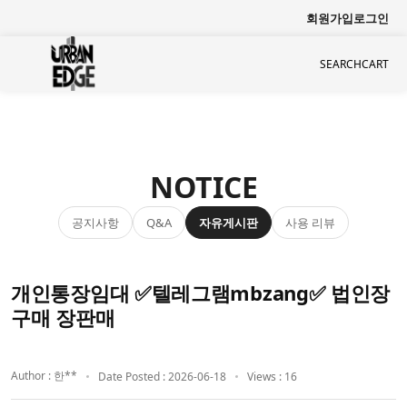
회원가입
로그인
SEARCH
CART
NOTICE
공지사항
자유게시판
사용 리뷰
Q&A
개인통장임대 ✅텔레그램mbzang✅ 법인장
구매 장판매
Author : 한**
Date Posted : 2026-06-18
Views : 16