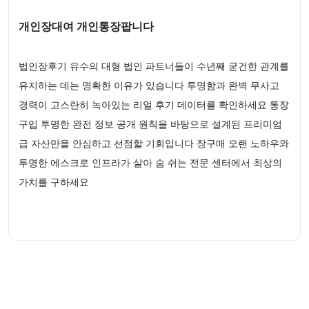
개인장대여 개인통장팝니다
법인장후기 유수의 대형 법인 파트너들이 수년째 굳건한 관계를
유지하는 데는 명확한 이유가 있습니다 투명함과 완벽 무사고
경력이 고스란히 녹아있는 리얼 후기 데이터를 확인하세요 통장
구입 투명한 완전 정보 공개 원칙을 바탕으로 설계된 프리미엄
급 자산만을 안심하고 선점할 기회입니다 장구매 오랜 노하우와
투명한 에스크로 인프라가 살아 숨 쉬는 전문 센터에서 최상의
가치를 구하세요