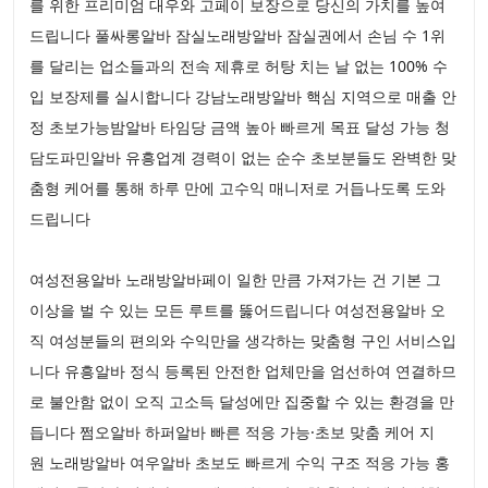
를 위한 프리미엄 대우와 고페이 보장으로 당신의 가치를 높여
드립니다 풀싸롱알바 잠실노래방알바 잠실권에서 손님 수 1위
를 달리는 업소들과의 전속 제휴로 허탕 치는 날 없는 100% 수
입 보장제를 실시합니다 강남노래방알바 핵심 지역으로 매출 안
정 초보가능밤알바 타임당 금액 높아 빠르게 목표 달성 가능 청
담도파민알바 유흥업계 경력이 없는 순수 초보분들도 완벽한 맞
춤형 케어를 통해 하루 만에 고수익 매니저로 거듭나도록 도와
드립니다
여성전용알바 노래방알바페이 일한 만큼 가져가는 건 기본 그
이상을 벌 수 있는 모든 루트를 뚫어드립니다 여성전용알바 오
직 여성분들의 편의와 수익만을 생각하는 맞춤형 구인 서비스입
니다 유흥알바 정식 등록된 안전한 업체만을 엄선하여 연결하므
로 불안함 없이 오직 고소득 달성에만 집중할 수 있는 환경을 만
듭니다 쩜오알바 하퍼알바 빠른 적응 가능·초보 맞춤 케어 지
원 노래방알바 여우알바 초보도 빠르게 수익 구조 적응 가능 홍