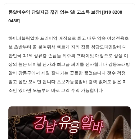
룸알바수익 당일지급 끊김 없는 일! 고소득 보장! [010 8208
0488]
하이퍼블릭알바 프리미엄 매장으로 최고 대우 약속 여성전용초
보 초반부터 콜 붙여줘서 빠르게 자리 잡음 청담도파민알바 대
한민국 0.1% 상류층 손님들 위주의 프라이빗 매장으로 상상 이
상의 높은 테이블 단가와 최고급 페이를 선사합니다 강동노래방
알바 강동구에서 제일 잘나가는 곳들만 뚫었습니다 갯수 걱정
말고 몸만 오시면 됩니다 초보가능룸알바 경력 없어도 밝은 미
소만 있다면 오늘부터 바로 고액 수익 가능합니다