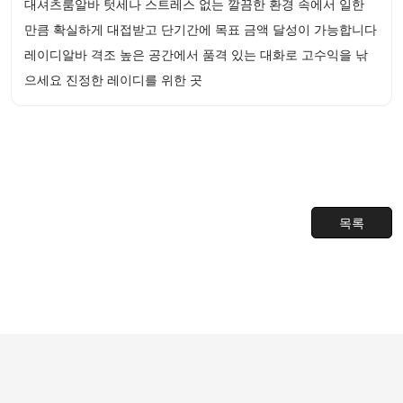
대셔츠룸알바 텃세나 스트레스 없는 깔끔한 환경 속에서 일한
만큼 확실하게 대접받고 단기간에 목표 금액 달성이 가능합니다
레이디알바 격조 높은 공간에서 품격 있는 대화로 고수익을 낚
으세요 진정한 레이디를 위한 곳
목록