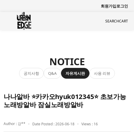
회원가입
로그인
SEARCH
CART
NOTICE
공지사항
자유게시판
사용 리뷰
Q&A
나나알바 ⭐카카오hyuk012345⭐ 초보가능
노래방알바 잠실노래방알바
Author : 강**
Date Posted : 2026-06-18
Views : 16