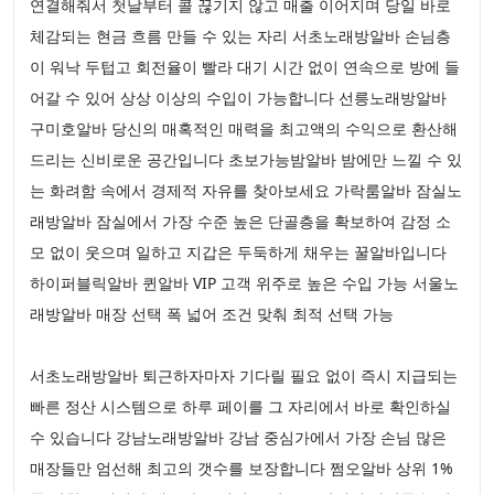
연결해줘서 첫날부터 콜 끊기지 않고 매출 이어지며 당일 바로
체감되는 현금 흐름 만들 수 있는 자리 서초노래방알바 손님층
이 워낙 두텁고 회전율이 빨라 대기 시간 없이 연속으로 방에 들
어갈 수 있어 상상 이상의 수입이 가능합니다 선릉노래방알바
구미호알바 당신의 매혹적인 매력을 최고액의 수익으로 환산해
드리는 신비로운 공간입니다 초보가능밤알바 밤에만 느낄 수 있
는 화려함 속에서 경제적 자유를 찾아보세요 가락룸알바 잠실노
래방알바 잠실에서 가장 수준 높은 단골층을 확보하여 감정 소
모 없이 웃으며 일하고 지갑은 두둑하게 채우는 꿀알바입니다
하이퍼블릭알바 퀸알바 VIP 고객 위주로 높은 수입 가능 서울노
래방알바 매장 선택 폭 넓어 조건 맞춰 최적 선택 가능
서초노래방알바 퇴근하자마자 기다릴 필요 없이 즉시 지급되는
빠른 정산 시스템으로 하루 페이를 그 자리에서 바로 확인하실
수 있습니다 강남노래방알바 강남 중심가에서 가장 손님 많은
매장들만 엄선해 최고의 갯수를 보장합니다 쩜오알바 상위 1%