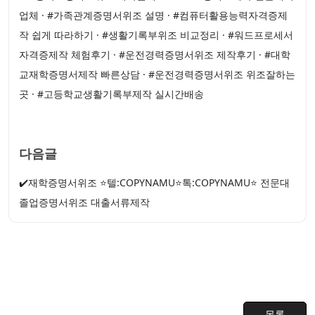
업체 · #가족관계증명서위조 설명 · #컴퓨터활용능력자격증제
작 쉽게 따라하기 · #생활기록부위조 비교정리 · #워드프로세서
자격증제작 체험후기 · #운전경력증명서위조 제작후기 · #대학
교재학증명서제작 빠른상담 · #운전경력증명서위조 위조잘하는
곳 · #고등학교생활기록부제작 실시간배송
다음글
✔️재학증명서위조 ⭐텔:COPYNAMU⭐톡:COPYNAMU⭐ 전문대
졸업증명서위조 대출서류제작
목록