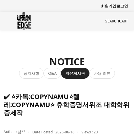
회원가입
로그인
SEARCH
CART
NOTICE
공지사항
자유게시판
사용 리뷰
Q&A
✔️ ⭐카톡:COPYNAMU⭐텔
레:COPYNAMU⭐ 휴학증명서위조 대학학위
증제작
Author : 남**
Date Posted : 2026-06-18
Views : 20