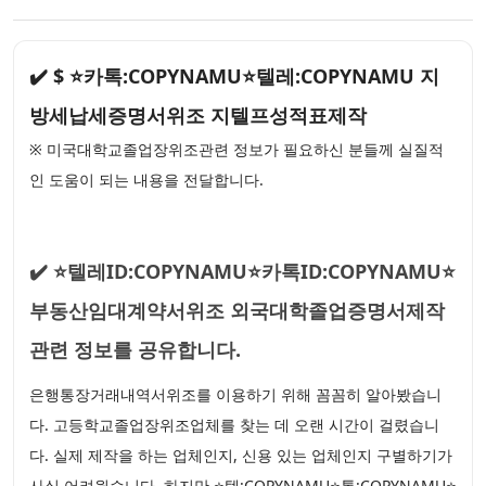
✔️ $ ⭐카톡:COPYNAMU⭐텔레:COPYNAMU 지
방세납세증명서위조 지텔프성적표제작
※ 미국대학교졸업장위조관련 정보가 필요하신 분들께 실질적
인 도움이 되는 내용을 전달합니다.
✔️ ⭐텔레ID:COPYNAMU⭐카톡ID:COPYNAMU⭐
부동산임대계약서위조 외국대학졸업증명서제작
관련 정보를 공유합니다.
은행통장거래내역서위조를 이용하기 위해 꼼꼼히 알아봤습니
다. 고등학교졸업장위조업체를 찾는 데 오랜 시간이 걸렸습니
다. 실제 제작을 하는 업체인지, 신용 있는 업체인지 구별하기가
사실 어려웠습니다. 하지만 ⭐텔:COPYNAMU⭐톡:COPYNAMU⭐