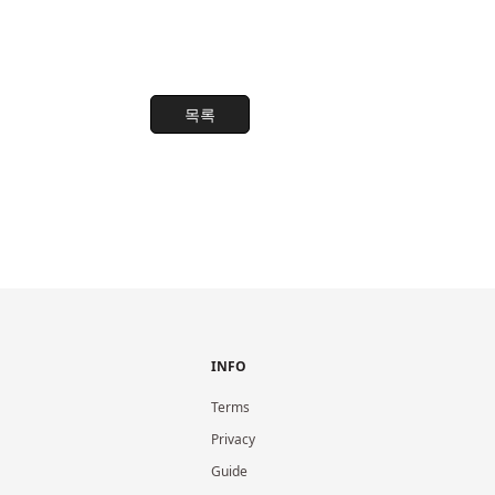
목록
INFO
Terms
Privacy
Guide