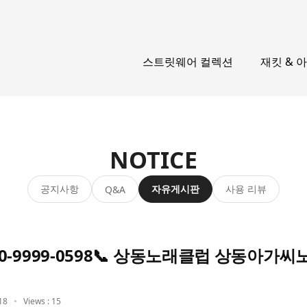
스트릿웨어 컬렉션
재킷 & 
NOTICE
공지사항
자유게시판
사용 리뷰
Q&A
0-9999-0598📞 상동노래클럽 상동아가
18
Views : 15