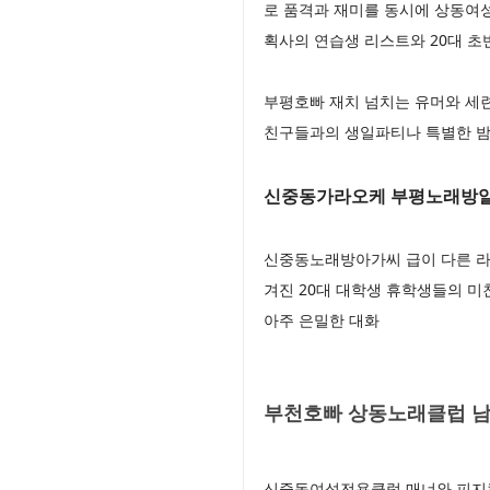
로 품격과 재미를 동시에 상동여
획사의 연습생 리스트와 20대 
부평호빠 재치 넘치는 유머와 세
친구들과의 생일파티나 특별한 밤
신중동가라오케 부평노래방
신중동노래방아가씨 급이 다른 라
겨진 20대 대학생 휴학생들의 
아주 은밀한 대화
부천호빠 상동노래클럽 남
신중동여성전용클럽 매너와 피지컬