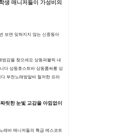
대학생 매니저들이 가성비의
번 보면 잊혀지지 않는 신중동아
 해방감을 찾으세요 상동퍼블릭 내
입니다 상동호스트바 상동룸싸롱 상
니다 부천노래방알바 철저한 프라
 짜릿한 눈빛 교감을 아낌없이
노래바 매니저들의 특급 에스코트