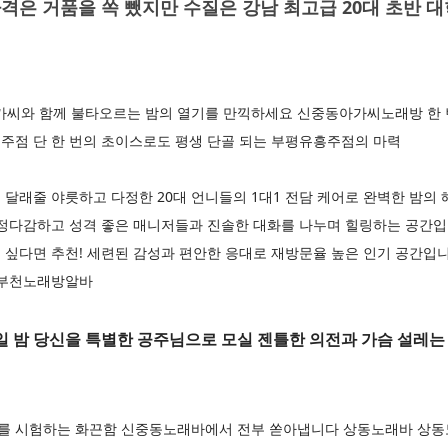
격은 거품을 쏙 뺐지만 수질은 강남 최고급 20대 초반 
와 함께 불타오르는 밤의 열기를 만끽하세요 신중동아가씨노래방 한 
주점 단 한 번의 초이스로도 평생 단골 되는 부평유흥주점의 마력
달래줄 야릇하고 다정한 20대 언니들의 1대1 전담 케어로 완벽한 밤의
다정다감하고 성격 좋은 매니저들과 진솔한 대화를 나누며 힐링하는 공간
 싶다면 추천! 세련된 감성과 편안한 응대로 재방문율 높은 인기 공간입
 부천노래방알바
 밤 당신을 특별한 공주님으로 모실 젠틀한 의전과 가슴 설레는
를 시험하는 화끈함 신중동노래바에서 전부 쏟아냅니다 상동노래바 상동