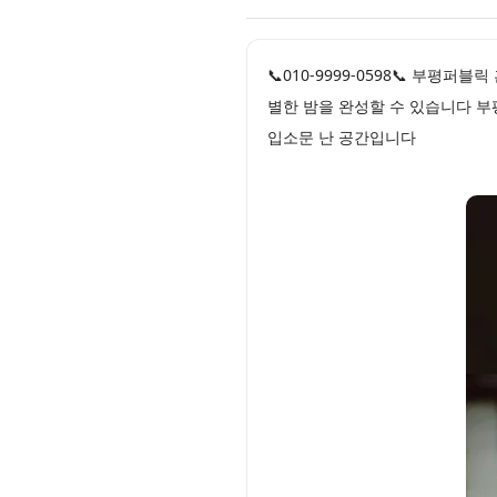
📞010-9999-0598📞 부
별한 밤을 완성할 수 있습니다 부
입소문 난 공간입니다