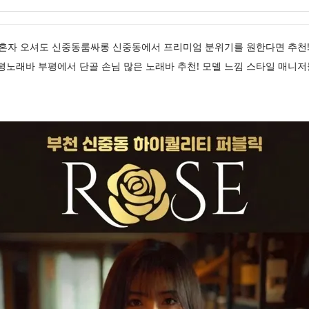
평퍼블릭 혼자 오셔도 신중동룸싸롱 신중동에서 프리미엄 분위기를 원한다면 추천
평노래바 부평에서 단골 손님 많은 노래바 추천! 모델 느낌 스타일 매니