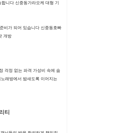
속합니다 신중동가라오케 대형 기
 준비가 되어 있습니다 신중동호빠
팟 개방
 걱정 없는 파격 가성비 속에 숨
씨노래방에서 밤새도록 이어지는
퀄리티
고객님들의 밤을 화려하게 책임질