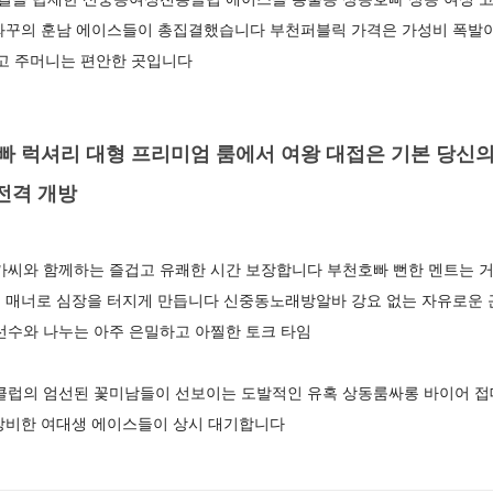
와꾸의 훈남 에이스들이 총집결했습니다 부천퍼블릭 가격은 가성비 폭발이
겁고 주머니는 편안한 곳입니다
 럭셔리 대형 프리미엄 룸에서 여왕 대접은 기본 당신의
전격 개방
와 함께하는 즐겁고 유쾌한 시간 보장합니다 부천호빠 뻔한 멘트는 
 매너로 심장을 터지게 만듭니다 신중동노래방알바 강요 없는 자유로운
수와 나누는 아주 은밀하고 아찔한 토크 타임
의 엄선된 꽃미남들이 선보이는 도발적인 유혹 상동룸싸롱 바이어 접
장비한 여대생 에이스들이 상시 대기합니다