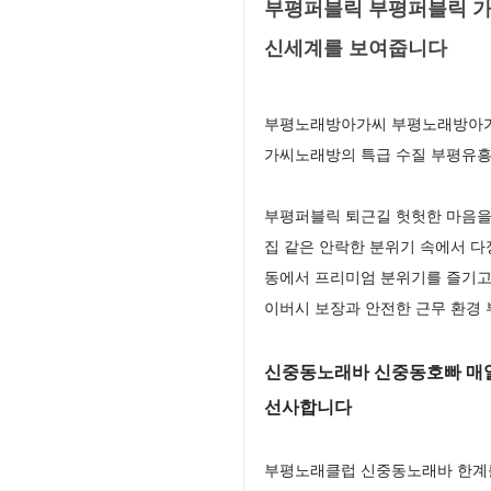
부평퍼블릭 부평퍼블릭 가
신세계를 보여줍니다
부평노래방아가씨 부평노래방아가씨
가씨노래방의 특급 수질 부평유흥
부평퍼블릭 퇴근길 헛헛한 마음을 
집 같은 안락한 분위기 속에서 
동에서 프리미엄 분위기를 즐기고
이버시 보장과 안전한 근무 환경
신중동노래바 신중동호빠 매일
선사합니다
부평노래클럽 신중동노래바 한계