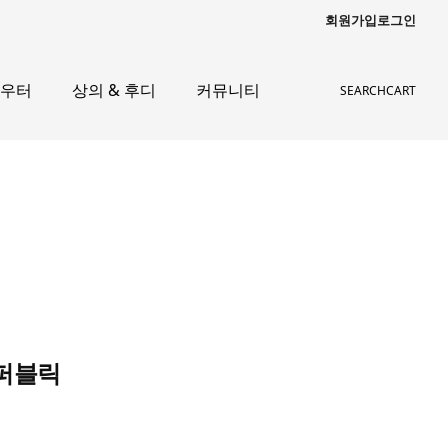
회원가입
로그인
아우터
상의 & 후디
커뮤니티
SEARCH
CART
이퍼블릭