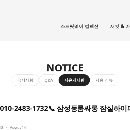
스트릿웨어 컬렉션
재킷 & 
NOTICE
공지사항
자유게시판
사용 리뷰
Q&A
010-2483-1732📞 삼성동룸싸롱 잠실하
18
Views : 14