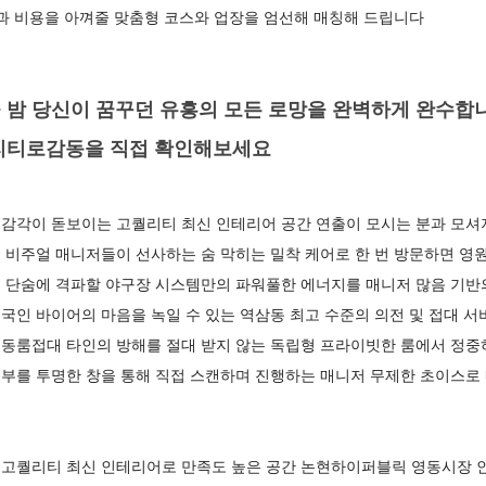
과 비용을 아껴줄 맞춤형 코스와 업장을 엄선해 매칭해 드립니다
 밤 당신이 꿈꾸던 유흥의 모든 로망을 완벽하게 완수합니
리티로감동을 직접 확인해보세요
감각이 돋보이는 고퀄리티 최신 인테리어 공간 연출이 모시는 분과 모셔
비주얼 매니저들이 선사하는 숨 막히는 밀착 케어로 한 번 방문하면 영원
 단숨에 격파할 야구장 시스템만의 파워풀한 에너지를 매니저 많음 기
인 바이어의 마음을 녹일 수 있는 역삼동 최고 수준의 의전 및 접대 서
동룸접대 타인의 방해를 절대 받지 않는 독립형 프라이빗한 룸에서 정중
부를 투명한 창을 통해 직접 스캔하며 진행하는 매니저 무제한 초이스로 
고퀄리티 최신 인테리어로 만족도 높은 공간 논현하이퍼블릭 영동시장 인