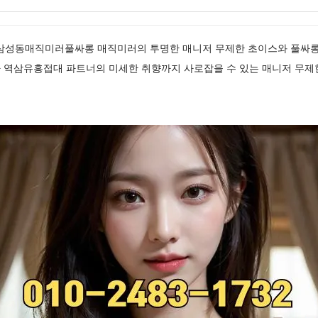
32✅ 삼성동매직미러풀싸롱 매직미러의 투명한 매니저 무제한 초이스와 풀싸
 역삼유흥접대 파트너의 미세한 취향까지 사로잡을 수 있는 매니저 무제