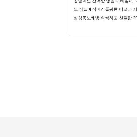
강남미션 완벽한 방음과 비밀이 
오 잠실매직미러풀싸롱 미모와 지
삼성동노래방 싹싹하고 친절한 2