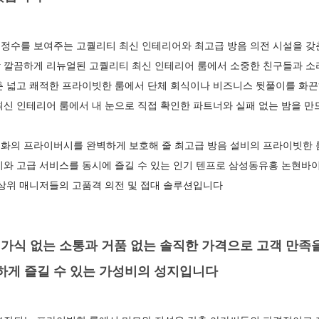
정수를 보여주는 고퀄리티 최신 인테리어와 최고급 방음 의전 시설을 갖
 깔끔하게 리뉴얼된 고퀄리티 최신 인테리어 룸에서 소중한 친구들과 소
춘 넓고 쾌적한 프라이빗한 룸에서 단체 회식이나 비즈니스 뒷풀이를 
신 인테리어 룸에서 내 눈으로 직접 확인한 파트너와 실패 없는 밤을 
화의 프라이버시를 완벽하게 보호해 줄 최고급 방음 설비의 프라이빗한 
기와 고급 서비스를 동시에 즐길 수 있는 인기 텐프로 삼성동유흥 논현바
최상위 매니저들의 고품격 의전 및 접대 솔루션입니다
가식 없는 소통과 거품 없는 솔직한 가격으로 고객 만족
하게 즐길 수 있는 가성비의 성지입니다