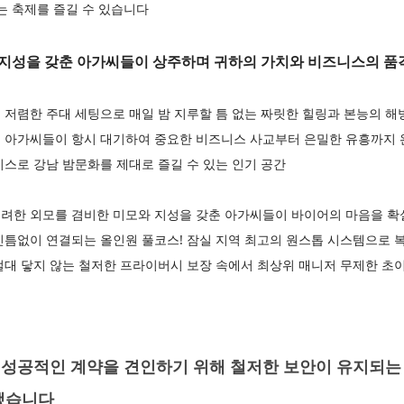
는 축제를 즐길 수 있습니다
지성을 갖춘 아가씨들이 상주하며 귀하의 가치와 비즈니스의 품격
 저렴한 주대 세팅으로 매일 밤 지루할 틈 없는 짜릿한 힐링과 본능의 
 아가씨들이 항시 대기하여 중요한 비즈니스 사교부터 은밀한 유흥까지
스로 강남 밤문화를 제대로 즐길 수 있는 인기 공간
려한 외모를 겸비한 미모와 지성을 갖춘 아가씨들이 바이어의 마음을 
빈틈없이 연결되는 올인원 풀코스! 잠실 지역 최고의 원스톱 시스템으로 
절대 닿지 않는 철저한 프라이버시 보장 속에서 최상위 매니저 무제한 초
성공적인 계약을 견인하기 위해 철저한 보안이 유지되는
했습니다