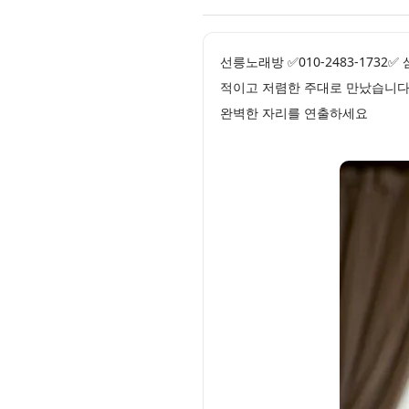
선릉노래방 ✅010-2483-17
적이고 저렴한 주대로 만났습니다
완벽한 자리를 연출하세요