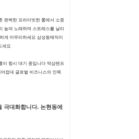
춘 완벽한 프라이빗한 룸에서 소중
리 높여 노래하며 스트레스를 날리
화끈하게 마무리하세요 삼성동매직미
만드세요
룸이 항시 대기 중입니다 역삼텐프
이어접대 글로벌 비즈니스의 안목
을 극대화합니다. 논현동에