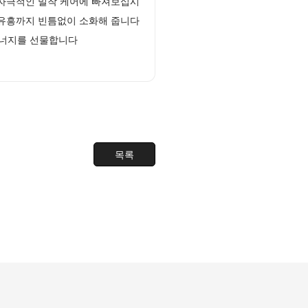
 자극적인 밀착 케어에 빠져보십시
 유흥까지 빈틈없이 소화해 줍니다
에너지를 선물합니다
목록