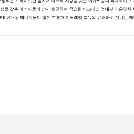
보장되는 프라이빗한 룸에서 미모와 지성을 갖춘 아가씨들의 파격적이고
성을 갖춘 아가씨들이 상시 출근하여 중요한 비즈니스 접대부터 은밀한
0대 여대생 매니저들이 함께 호흡하며 노래방 특유의 유쾌하고 신나는 