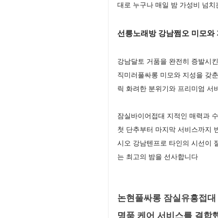
대로 누구나 매일 밤 가성비 넘치
선릉노래방 강남쩜오 미모와 
강남달토 거품을 완전히 증발시킨
직미러풀싸롱 미모와 지성을 갖춘
릭 화려한 분위기와 프리미엄 서비
잠실바이어접대 지적인 매력과 수
첫 단추부터 마지막 서비스까지 
시오 강남텐프로 타인의 시선이 
는 최고의 밤을 선사합니다
논현풀싸롱 잠실유흥접대 
명품 케어 서비스를 결합