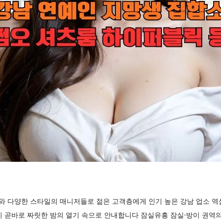
 다양한 스타일의 매니저들로 젊은 고객층에게 인기 높은 강남 업소 역
 곧바로 짜릿한 밤의 열기 속으로 안내합니다 잠실유흥 잠실·방이 권역의