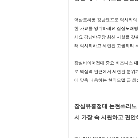
역삼룸싸롱 강남텐프로 럭셔리의 
한 사교를 영위하세요 잠실노래방
세요 강남야구장 최신 시설을 갖
러 럭셔리하고 세련된 고퀄리티 최
잠실바이어접대 중요 비즈니스 대
로 역삼역 인근에서 세련된 분위
에 맞춤 대응하는 현직모델 급 
잠실유흥접대 논현쓰리노 
서 가장 속 시원하고 편안