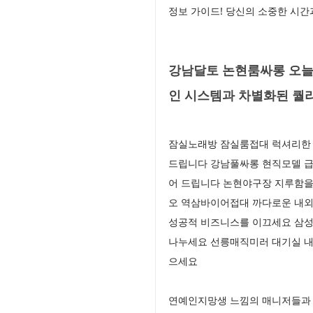
정보 가이드! 당신의 소중한 시간
강남달토 논현룸싸롱 오늘
인 시스템과 차별화된 퀄
잠실노래방 잠실룸접대 럭셔리한 
드립니다 강남풀싸롱 현직모델 급 
어 드립니다 논현야구장 지루함을
오 역삼바이어접대 까다로운 내외국
성공적 비즈니스를 이끄세요 삼성
나누세요 선릉매직미러 대기실 내
으세요
연예인지망생 느낌의 매니저들과 