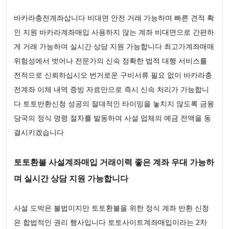
바카라충전계좌삽니다 비대면 안전 거래 가능하며 빠른 견적 확
인 지원 바카라계좌매입 사용하지 않는 계좌 비대면으로 간편하
게 거래 가능하며 실시간 상담 지원 가능합니다 최고가계좌매매
위험성에서 벗어나 전문가의 신속 정확한 법적 대행 서비스를
전적으로 신뢰하십시오 번거로운 구비서류 필요 없이 바카라충
전계좌 이체 내역 증빙 자료만으로 즉시 신속 처리가 가능합니
다 토토반환신청 성공의 절대적인 타이밍을 놓치지 않도록 금융
당국의 정식 명령 절차를 발동하여 사설 업체의 예금 전액을 동
결시키겠습니다
토토환불 사설계좌매입 거래이력 좋은 계좌 우대 가능하
며 실시간 상담 지원 가능합니다
사설 도박은 불법이지만 토토환불을 위한 정식 계좌 반환 신청
은 합법적인 권리 행사입니다 토토사이트계좌매입이라는 2차