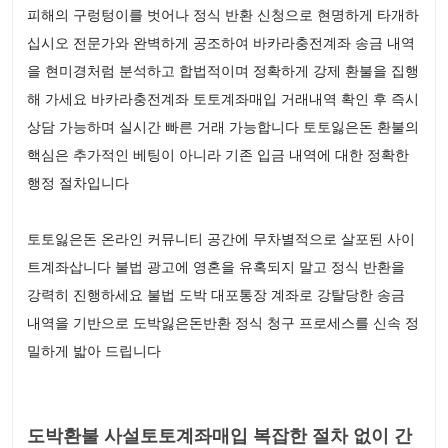
피해의 구렁텅이를 벗어나 정식 반환 신청으로 현명하게 타개하
십시오 전문가와 완벽하게 공조하여 바카라충전계좌 송금 내역
을 현미경처럼 분석하고 합법적이며 정확하게 강제 환불을 집행
해 가세요 바카라충전계좌 토토계좌매입 거래내역 확인 후 즉시
상담 가능하며 실시간 빠른 거래 가능합니다 토토잃은돈 환불의
핵심은 추가적인 베팅이 아니라 기존 입금 내역에 대한 정확한
행정 절차입니다
토토잃은돈 온라인 커뮤니티 공간에 무차별적으로 살포된 사이
트계좌삽니다 불법 광고에 영혼을 유혹되지 말고 정식 반환을
강력히 진행하세요 불법 도박 대포통장 계좌로 강탈당한 송금
내역을 기반으로 도박잃은돈반환 정식 청구 프로세스를 신속 정
밀하게 밟아 드립니다
도박환불 사설토토계좌매입 복잡한 절차 없이 간