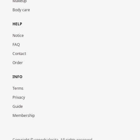
Makeup
Body care
HELP
Notice
FAQ
Contact
Order
INFO
Terms
Privacy
Guide
Membership
Copyright © speedsalesita. All rights reserved.