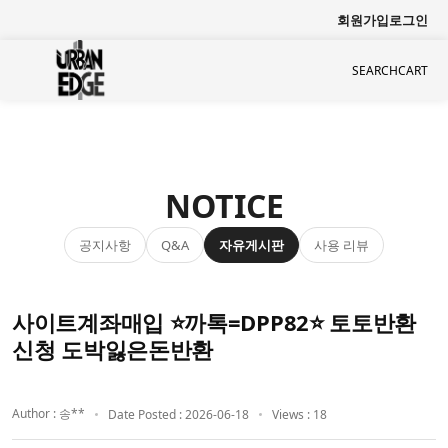
회원가입
로그인
SEARCH
CART
NOTICE
공지사항
자유게시판
사용 리뷰
Q&A
사이트계좌매입 ⭐까톡=DPP82⭐ 토토반환
신청 도박잃은돈반환
Author : 송**
Date Posted : 2026-06-18
Views : 18