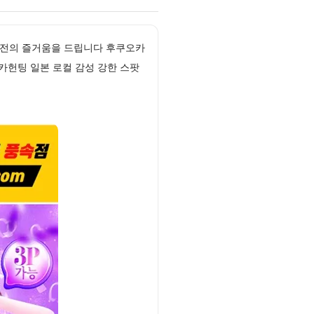
반전의 즐거움을 드립니다 후쿠오카
카헌팅 일본 로컬 감성 강한 스팟