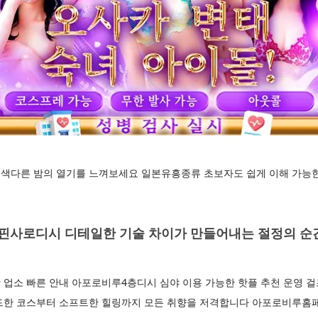
색다른 밤의 열기를 느껴보세요 일본유흥종류 초보자도 쉽게 이해 가능한
사로디시 디테일한 기술 차이가 만들어내는 절정의 순
업소 빠른 안내 아포로비루4층디시 심야 이용 가능한 핫플 추천 운영 걸
드한 코스부터 소프트한 힐링까지 모든 취향을 저격합니다 아포로비루홈페