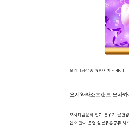
오키나와유흥 휴양지에서 즐기는 
요시와라소프랜드 오사카핀
오사카밤문화 현지 분위기 끝판왕 
업소 안내 운영 일본유흥종류 하