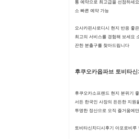
통 예약으로 최고급을 선점하세요
소 빠른 예약 가능
오사카핀사로디시 현지 반응 좋은
최고의 서비스를 경험해 보세요 
끈한 분출구를 찾아드립니다
후쿠오카옵파브 토비타신치
후쿠오카소프랜드 현지 분위기 좋
서든 한국인 사장의 든든한 지원
투명한 정산으로 오직 즐거움에만
토비타신치디시후기 아포로비루 핫플