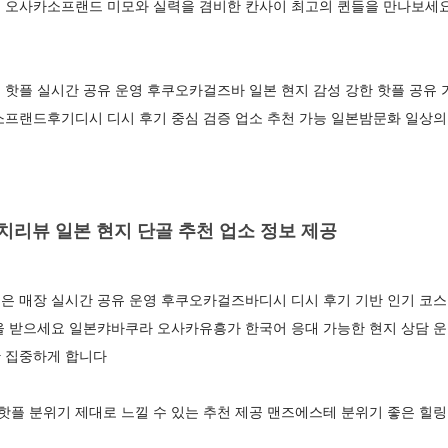
 오사카소프랜드 미모와 실력을 겸비한 칸사이 최고의 퀸들을 만나보세요
 핫플 실시간 공유 운영 후쿠오카걸즈바 일본 현지 감성 강한 핫플 공유
소프랜드후기디시 디시 후기 중심 검증 업소 추천 가능 일본밤문화 일상의
리뷰 일본 현지 단골 추천 업소 정보 제공
은 매장 실시간 공유 운영 후쿠오카걸즈바디시 디시 후기 기반 인기 코스
을 받으세요 일본캬바쿠라 오사카유흥가 한국어 응대 가능한 현지 상담 
 집중하게 합니다
 분위기 제대로 느낄 수 있는 추천 제공 맨즈에스테 분위기 좋은 힐링