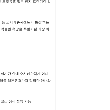
 도쿄유흥 일본 현지 트렌디한 업
 가능 오사카슈퍼센트 이름값 하는
 억눌린 욕망을 폭발시킬 가장 화
 실시간 안내 오사카환락가 어디
운영중 일본유흥가격 정직한 안내와
 코스 상세 설명 가능