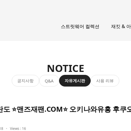
스트릿웨어 컬렉션
재킷 & 
NOTICE
공지사항
자유게시판
사용 리뷰
Q&A
도 ⭐맨즈재팬.COM⭐ 오키나와유흥 후
18
Views : 16