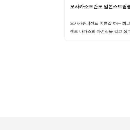
오사카소프란도 일본스트립클럽
오사카슈퍼센트 이름값 하는 최고
랜드 나카스의 자존심을 걸고 상위