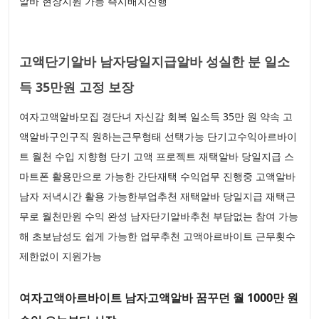
알바 현장지원 가능 즉시배치진행
고액단기알바 남자당일지급알바 성실한 분 일소
득 35만원 고정 보장
여자고액알바모집 경단녀 자신감 회복 일소득 35만 원 약속 고
액알바구인구직 원하는근무형태 선택가능 단기고수익아르바이
트 월천 수입 지향형 단기 고액 프로젝트 재택알바 당일지급 스
마트폰 활용만으로 가능한 간단재택 수익업무 진행중 고액알바
남자 저녁시간 활용 가능한부업추천 재택알바 당일지급 재택근
무로 월천만원 수익 완성 남자단기알바추천 부담없는 참여 가능
해 초보남성도 쉽게 가능한 업무추천 고액아르바이트 근무횟수
제한없이 지원가능
여자고액아르바이트 남자고액알바 꿈꾸던 월 1000만 원