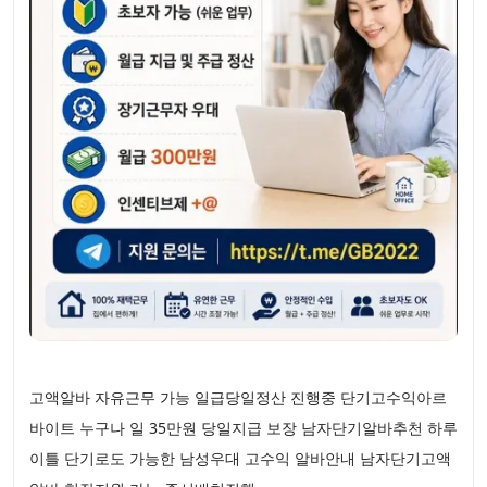
고액알바 자유근무 가능 일급당일정산 진행중 단기고수익아르
바이트 누구나 일 35만원 당일지급 보장 남자단기알바추천 하루
이틀 단기로도 가능한 남성우대 고수익 알바안내 남자단기고액