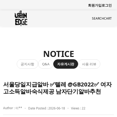
회원가입
로그인
SEARCH
CART
NOTICE
공지사항
자유게시판
사용 리뷰
Q&A
서울당일지급알바 ✅텔레 @GB2022✅ 여자
고소득알바숙식제공 남자단기알바추천
Author : 이**
Date Posted : 2026-06-18
Views : 22