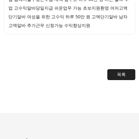
업 고수익알바당일지급 쉬운업무 가능 초보지원환영 여자고액
단기알바 여성을 위한 고수익 하루 50만 원 고액단기알바 남자
고액알바 추가근무 신청가능 수익향상지원
목록