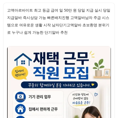
고액아르바이트 최고 등급 급여 일 50만 원 당일 지급 실시 당일
지급알바 즉시상담 가능 빠른배치진행 고액알바남자 주급 시스
템으로 여유로운 생활 시작 남자단기고액알바 초보환영 분위기
로 누구나 쉽게 가능한 단기알바 추천