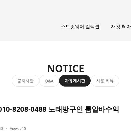
스트릿웨어 컬렉션
재킷 & 
NOTICE
공지사항
자유게시판
사용 리뷰
Q&A
0-8208-0488 노래방구인 룸알바수익
18
Views : 15