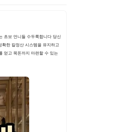
가는 초보 언니들 수두룩합니다 당신
 정확한 칼정산 시스템을 유지하고
 얻고 목돈까지 마련할 수 있는