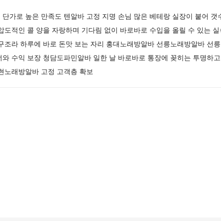
단가로 높은 만족도 텐알바 고정 지명 손님 많은 베테랑 실장이 붙어 갯수
압도적인 콜 양을 자랑하며 기다림 없이 바로바로 수입을 올릴 수 있는 
 구조라 하루에 바로 돈맛 보는 자리 홍대노래방알바 선릉노래방알바 선릉
너와 수익 보장 청담도파민알바 일한 날 바로바로 통장에 꽂히는 투명하고
논현노래방알바 고정 고객층 확보