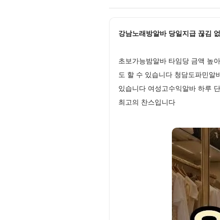
강남노래방알바 당일지급 끊김 없는 
초보가능밤알바 타임당 금액 높아 
도 할 수 있습니다 청담도파민알
있습니다 여성고수익알바 하루 단
최고의 찬스입니다