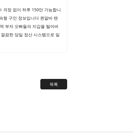
 걱정 없이 하루 150만 가능합니
실속형 구인 정보입니다 퀸알바 텐
역 부자 오빠들의 지갑을 털어버
 깔끔한 당일 정산 시스템으로 일
목록