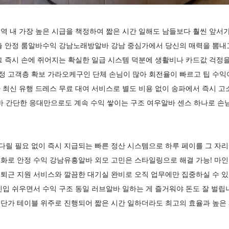
역 내 가장 높은 시급을 책정하여 짧은 시간 일해도 남들보다 훨씬 앞서
출 안정 룸알바수익 강남노래방알바 강남 중심가에서 당신의 매력을 뽐내
 즉시 손에 쥐어지는 확실한 일급 시스템 덕분에 생활비나 카드값 걱정을
 고객층 확보 가라오케구인 단체 손님이 많아 회전율이 빠르고 팁 수익
최신 유행 드레스 무료 대여 서비스로 별도 비용 없이 송파에서 즉시 고
간단한 응대만으로도 계속 수익 쌓이는 구조 여우알바 센스 하나로 손님
릴 필요 없이 즉시 지급되는 빠른 정산 시스템으로 하루 페이를 그 자리
화로 안정 수익 강남유흥알바 외모 고민은 스타일링으로 해결 가능! 마인
퇴근 지원 서비스와 깔끔한 대기실 완비로 오직 업무에만 집중하실 수 있
입 쉬우면서 수익 구조 동일 러브알바 일하는 게 즐거워야 돈도 잘 벌립
단가 테이블 위주로 진행되어 짧은 시간 일하더라도 최고의 효율과 높은 