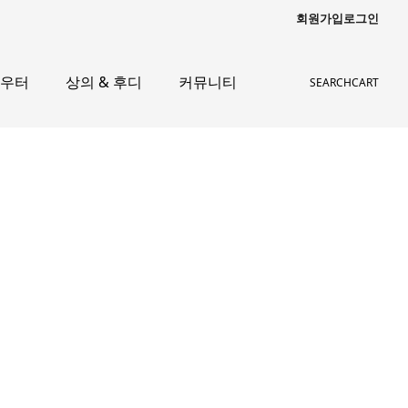
회원가입
로그인
아우터
상의 & 후디
커뮤니티
SEARCH
CART